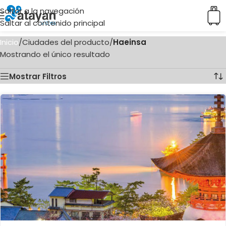
Saltar a la navegación
Saltar al contenido principal
Inicio
/
Ciudades del producto
/
Haeinsa
Mostrando el único resultado
Mostrar Filtros