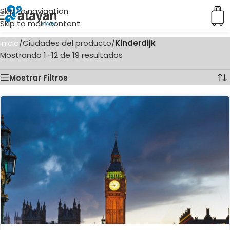
Skip to navigation
Skip to main content
Inicio
/
Ciudades del producto
/
Kinderdijk
Mostrando 1–12 de 19 resultados
Mostrar Filtros