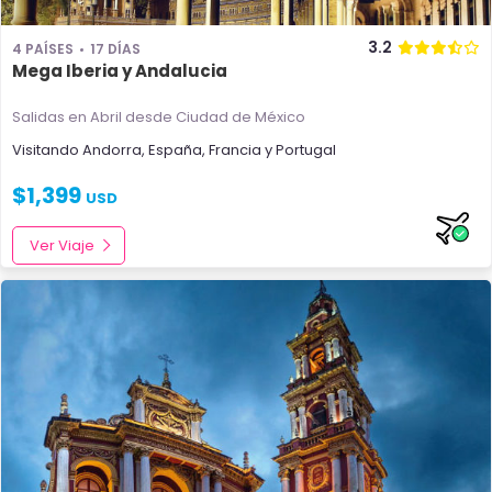
3.2
4 PAÍSES
17 DÍAS
Mega Iberia y Andalucia
Salidas en Abril
desde Ciudad de México
Visitando
Andorra
,
España
,
Francia
y
Portugal
$
1,399
USD
Ver Viaje