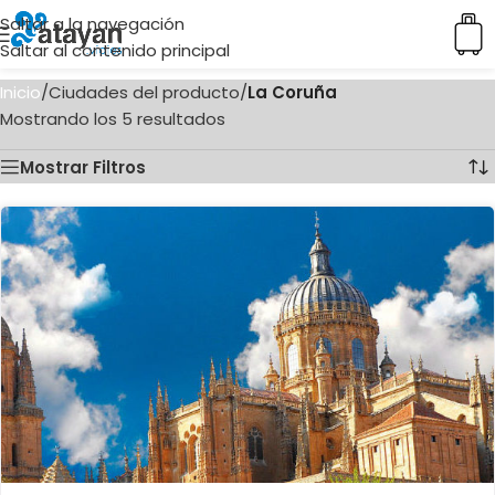
Saltar a la navegación
Saltar al contenido principal
Inicio
/
Ciudades del producto
/
La Coruña
Mostrando los 5 resultados
Mostrar Filtros