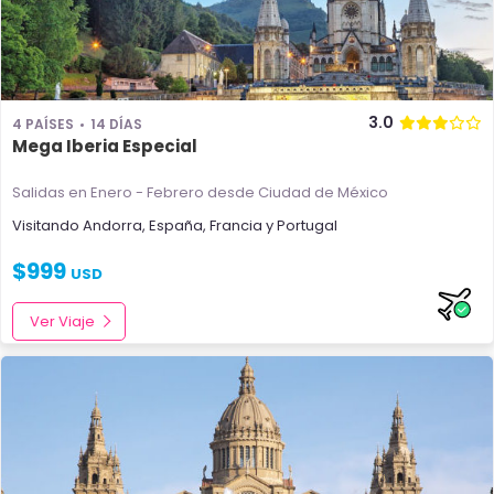
3.0
4 PAÍSES
14 DÍAS
Mega Iberia Especial
Salidas en Enero - Febrero
desde Ciudad de México
Visitando
Andorra
,
España
,
Francia
y
Portugal
$
999
USD
Ver Viaje