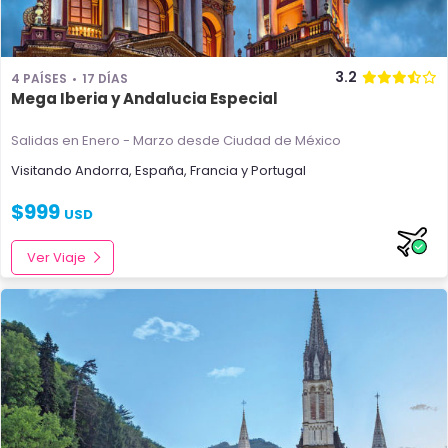
3.2
4 PAÍSES
17 DÍAS
Mega Iberia y Andalucia Especial
Salidas en Enero - Marzo
desde Ciudad de México
Visitando
Andorra
,
España
,
Francia
y
Portugal
$
999
USD
Ver Viaje