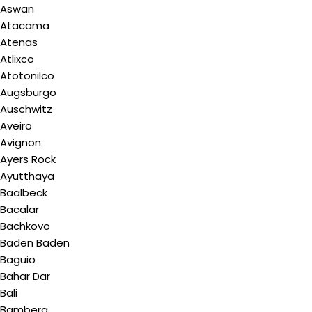
Aswan
Atacama
Atenas
Atlixco
Atotonilco
Augsburgo
Auschwitz
Aveiro
Avignon
Ayers Rock
Ayutthaya
Baalbeck
Bacalar
Bachkovo
Baden Baden
Baguio
Bahar Dar
Bali
Bamberg