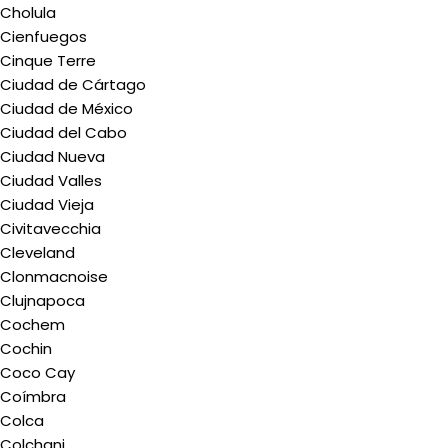
Cholula
Cienfuegos
Cinque Terre
Ciudad de Cártago
Ciudad de México
Ciudad del Cabo
Ciudad Nueva
Ciudad Valles
Ciudad Vieja
Civitavecchia
Cleveland
Clonmacnoise
Clujnapoca
Cochem
Cochin
Coco Cay
Coímbra
Colca
Colchani