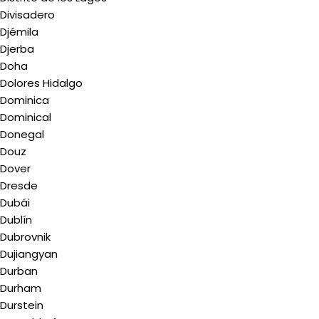
Divisadero
Djémila
Djerba
Doha
Dolores Hidalgo
Dominica
Dominical
Donegal
Douz
Dover
Dresde
Dubái
Dublín
Dubrovnik
Dujiangyan
Durban
Durham
Durstein