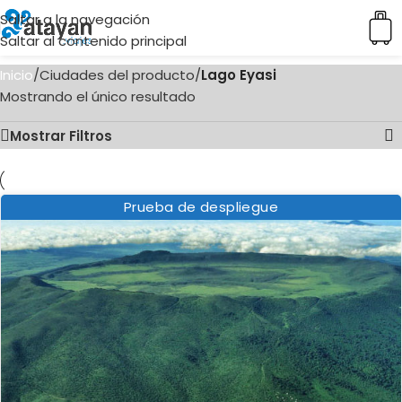
Saltar a la navegación
Saltar al contenido principal
Inicio
/
Ciudades del producto
/
Lago Eyasi
Mostrando el único resultado
Mostrar Filtros
Prueba de despliegue