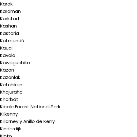
Karak
Karaman
Karlstad
Kashan
Kastoria
Katmandú
Kauai
Kavala
Kawaguchiko
Kazan
Kazanlak
Ketchikan
Khajuraho
Khorbat
Kibale Forest National Park
Kilkenny
Killarney y Anillo de Kerry
Kinderdijk
Kioto