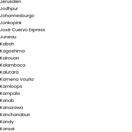
Jerusalen
Jodhpur
Johannesburgo
Jonkopink
José Cuervo Express
Juneau
Kabah
Kagoshima
Kairouan
Kalambaca
Kalutara
Kamena Vourla
Kamloops
Kampala
Kanab
Kanazawa
Kanchanaburi
Kandy
Kansai