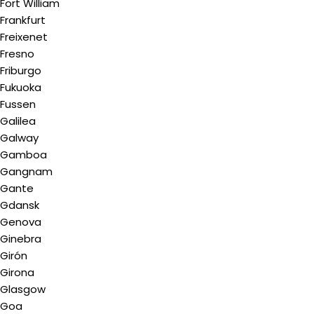
Fort William
Frankfurt
Freixenet
Fresno
Friburgo
Fukuoka
Fussen
Galilea
Galway
Gamboa
Gangnam
Gante
Gdansk
Genova
Ginebra
Girón
Girona
Glasgow
Goa