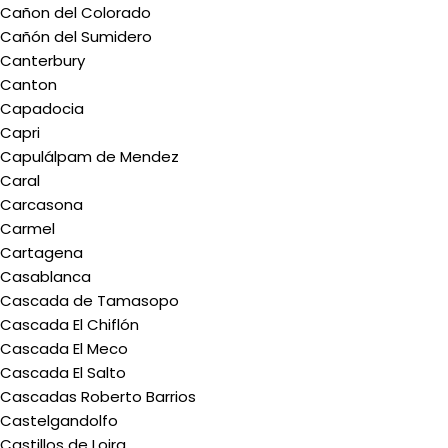
Cañon del Colorado
Cañón del Sumidero
Canterbury
Canton
Capadocia
Capri
Capulálpam de Mendez
Caral
Carcasona
Carmel
Cartagena
Casablanca
Cascada de Tamasopo
Cascada El Chiflón
Cascada El Meco
Cascada El Salto
Cascadas Roberto Barrios
Castelgandolfo
Castillos de Loira