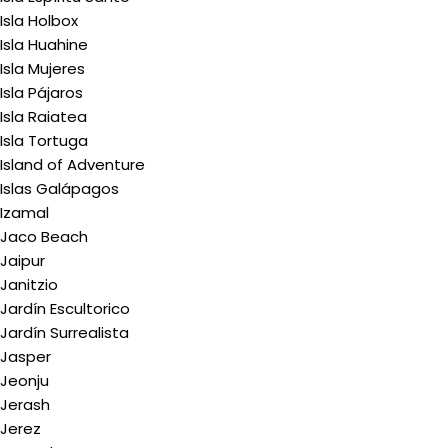
Isla Holbox
Isla Huahine
Isla Mujeres
Isla Pájaros
Isla Raiatea
Isla Tortuga
Island of Adventure
Islas Galápagos
Izamal
Jaco Beach
Jaipur
Janitzio
Jardín Escultorico
Jardín Surrealista
Jasper
Jeonju
Jerash
Jerez