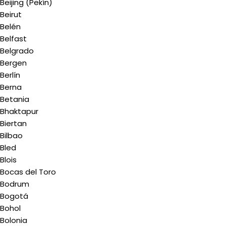
Beijing (Pekín)
Beirut
Belén
Belfast
Belgrado
Bergen
Berlín
Berna
Betania
Bhaktapur
Biertan
Bilbao
Bled
Blois
Bocas del Toro
Bodrum
Bogotá
Bohol
Bolonia