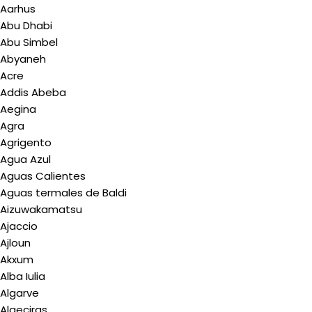
Aarhus
Abu Dhabi
Abu Simbel
Abyaneh
Acre
Addis Abeba
Aegina
Agra
Agrigento
Agua Azul
Aguas Calientes
Aguas termales de Baldi
Aizuwakamatsu
Ajaccio
Ajloun
Akxum
Alba Iulia
Algarve
Algeciras