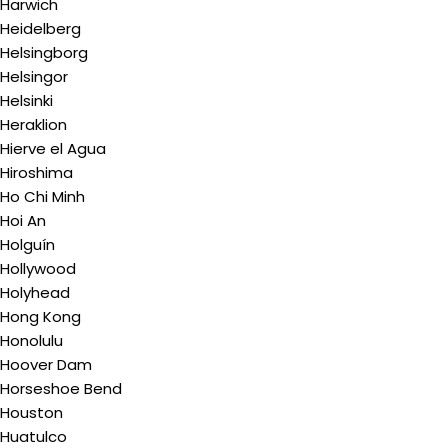
Harwich
Heidelberg
Helsingborg
Helsingor
Helsinki
Heraklion
Hierve el Agua
Hiroshima
Ho Chi Minh
Hoi An
Holguín
Hollywood
Holyhead
Hong Kong
Honolulu
Hoover Dam
Horseshoe Bend
Houston
Huatulco