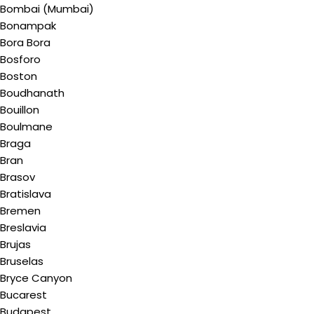
Bombai (Mumbai)
Bonampak
Bora Bora
Bosforo
Boston
Boudhanath
Bouillon
Boulmane
Braga
Bran
Brasov
Bratislava
Bremen
Breslavia
Brujas
Bruselas
Bryce Canyon
Bucarest
Budapest