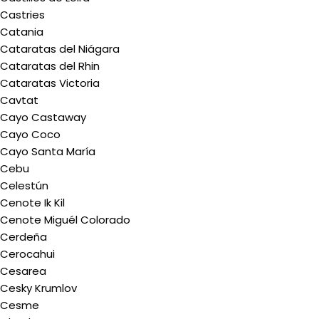
Castries
Catania
Cataratas del Niágara
Cataratas del Rhin
Cataratas Victoria
Cavtat
Cayo Castaway
Cayo Coco
Cayo Santa María
Cebu
Celestún
Cenote Ik Kil
Cenote Miguél Colorado
Cerdeña
Cerocahui
Cesarea
Cesky Krumlov
Cesme