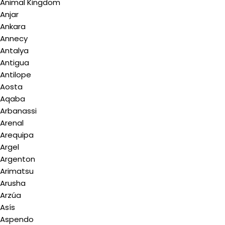
Animal Kingdom
Anjar
Ankara
Annecy
Antalya
Antigua
Antilope
Aosta
Aqaba
Arbanassi
Arenal
Arequipa
Argel
Argenton
Arimatsu
Arusha
Arzúa
Asís
Aspendo