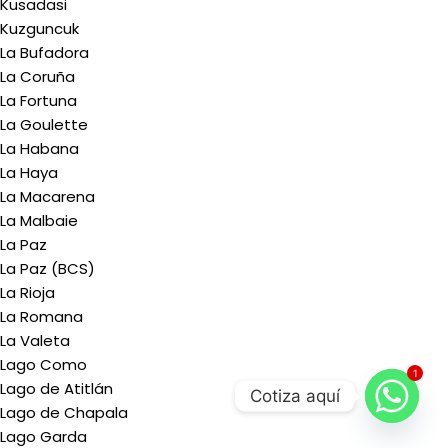
Kusadasi
Kuzguncuk
La Bufadora
La Coruña
La Fortuna
La Goulette
La Habana
La Haya
La Macarena
La Malbaie
La Paz
La Paz (BCS)
La Rioja
La Romana
La Valeta
Lago Como
1
Lago de Atitlán
Cotiza aquí
Lago de Chapala
Lago Garda