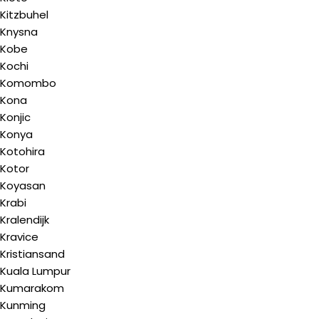
Kitzbuhel
Knysna
Kobe
Kochi
Komombo
Kona
Konjic
Konya
Kotohira
Kotor
Koyasan
Krabi
Kralendijk
Kravice
Kristiansand
Kuala Lumpur
Kumarakom
Kunming