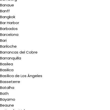
Banaue
Banff
Bangkok
Bar Harbor
Barbados
Barcelona
Bari
Bariloche
Barrancas del Cobre
Barranquilla
Basilea
Basilica
Basílica de Los Ángeles
Basseterre
Batalha
Bath
Bayamo
Beaune