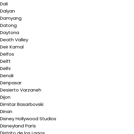
Dali
Dalyan
Damyang
Datong
Daytona
Death Valley
Deir Kamal
Delfos
Delft
Delhi
Denali
Denpasar
Desierto Varzaneh
Dijon
Dimitar Basarbovski
Dinan
Disney Hollywood Studios
Disneyland París
Distrito de los Lagos