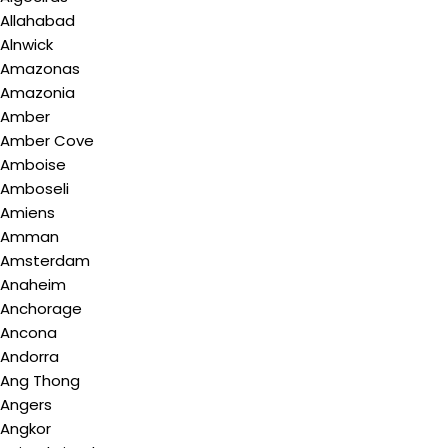
Allahabad
Alnwick
Amazonas
Amazonia
Amber
Amber Cove
Amboise
Amboseli
Amiens
Amman
Amsterdam
Anaheim
Anchorage
Ancona
Andorra
Ang Thong
Angers
Angkor