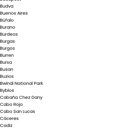
Budva
Buenos Aires
Búfalo
Burano
Burdeos
Burgas
Burgos
Burren
Bursa
Busan
Buzios
Bwindi National Park
Byblos
Cabaña Chez Dany
Cabo Rojo
Cabo San Lucas
Cáceres
Cadiz