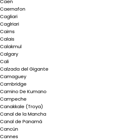
Caen
Caernafon
Cagliari
Caglriari
Cairns
Calais
Calakmul
Calgary
Cali
Calzada del Gigante
Camaguey
Cambridge
Camino De Kumano
Campeche
Canakkale (Troya)
Canal de la Mancha
Canal de Panamá
Cancún
Cannes