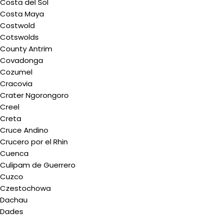
Costa del Sol
Costa Maya
Costwold
Cotswolds
County Antrim
Covadonga
Cozumel
Cracovia
Crater Ngorongoro
Creel
Creta
Cruce Andino
Crucero por el Rhin
Cuenca
Culipam de Guerrero
Cuzco
Czestochowa
Dachau
Dades