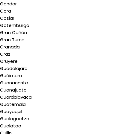
Gondar
Gora
Goslar
Gotemburgo
Gran Cañón
Gran Turca
Granada
Graz
Gruyere
Guadalajara
Guáimaro
Guanacaste
Guanajuato
Guardalavaca
Guatemala
Guayaquil
Guelaguetza
Guelatao
Guilin