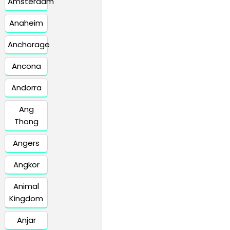
Amsterdam
Anaheim
Anchorage
Ancona
Andorra
Ang
Thong
Angers
Angkor
Animal
Kingdom
Anjar