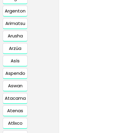
Argenton
Arimatsu
Arusha
Arzúa
Asís
Aspendo
Aswan
Atacama
Atenas
Atlixco