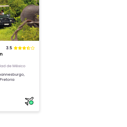
3.5
in
ad de México
hannesburgo
,
Pretoria