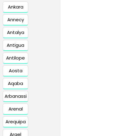
Ankara
Annecy
Antalya
Antigua
Antilope
Aosta
Aqaba
Arbanassi
Arenal
Arequipa
Argel