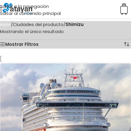
Saltar a la navegación
Saltar al contenido principal
Inicio
/
Ciudades del producto
/
Shimizu
Mostrando el único resultado
Mostrar Filtros