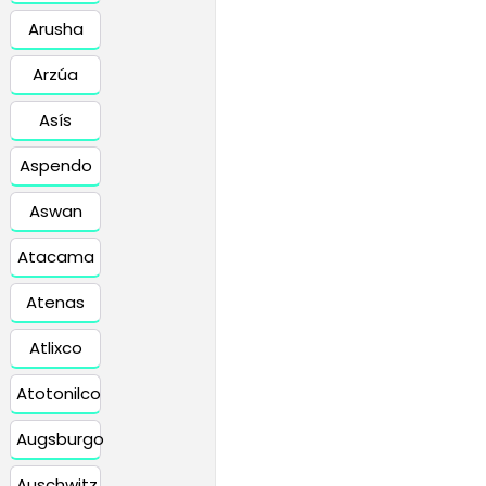
Arusha
Arzúa
Asís
Aspendo
Aswan
Atacama
Atenas
Atlixco
Atotonilco
Augsburgo
Auschwitz