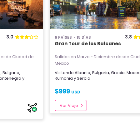
3.0
3.8
6 PAÍSES
15 DÍAS
Gran Tour de los Balcanes
esde Ciudad de
Salidas en Marzo - Diciembre
desde Ciud
México
a
,
Bulgaria
,
Visitando
Albania
,
Bulgaria
,
Grecia
,
Maced
ontenegro
y
Rumania
y
Serbia
$
999
USD
Ver Viaje