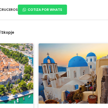
CRUCEROS
COTIZA POR WHATS
/
Skopje