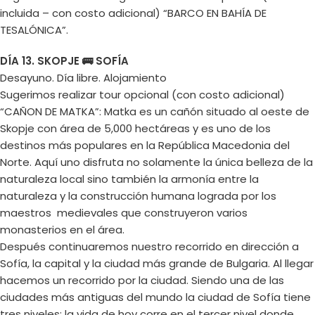
incluida – con costo adicional) “BARCO EN BAHÍA DE
TESALÓNICA”.
DÍA 13. SKOPJE 🚌 SOFÍA
Desayuno. Día libre. Alojamiento
Sugerimos realizar tour opcional (con costo adicional)
“CAÑON DE MATKA”: Matka es un cañón situado al oeste de
Skopje con área de 5,000 hectáreas y es uno de los
destinos más populares en la República Macedonia del
Norte. Aquí uno disfruta no solamente la única belleza de la
naturaleza local sino también la armonía entre la
naturaleza y la construcción humana lograda por los
maestros medievales que construyeron varios
monasterios en el área.
Después continuaremos nuestro recorrido en dirección a
Sofía, la capital y la ciudad más grande de Bulgaria. Al llegar
hacemos un recorrido por la ciudad. Siendo una de las
ciudades más antiguas del mundo la ciudad de Sofía tiene
tres niveles: la vida de hoy corre en el tercer nivel donde