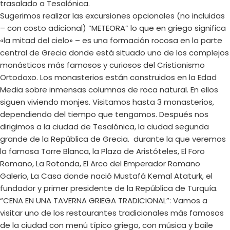
trasalado a Tesalónica.
Sugerimos realizar las excursiones opcionales (no incluidas
– con costo adicional) “METEORA” lo que en griego significa
«la mitad del cielo» – es una formación rocosa en la parte
central de Grecia donde está situado uno de los complejos
monásticos más famosos y curiosos del Cristianismo
Ortodoxo. Los monasterios están construidos en la Edad
Media sobre inmensas columnas de roca natural. En ellos
siguen viviendo monjes. Visitamos hasta 3 monasterios,
dependiendo del tiempo que tengamos. Después nos
dirigimos a la ciudad de Tesalónica, la ciudad segunda
grande de la República de Grecia. durante la que veremos
la famosa Torre Blanca, la Plaza de Aristóteles, El Foro
Romano, La Rotonda, El Arco del Emperador Romano
Galerio, La Casa donde nació Mustafá Kemal Ataturk, el
fundador y primer presidente de la República de Turquía.
“CENA EN UNA TAVERNA GRIEGA TRADICIONAL”: Vamos a
visitar uno de los restaurantes tradicionales más famosos
de la ciudad con menú típico griego, con música y baile