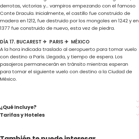
derrotas, victorias y… vampiros empezando con el famoso
Conte Dracula. Inicialmente, el castillo fue construido de
madera en 1212, fue destruido por los mongoles en 1242 y en
1377 fue construido de nuevo, esta vez de piedra.
DÍA 17. BUCAREST ✈ PARIS ✈ MÉXICO
A la hora indicada traslado al aeropuerto para tomar vuelo
con destino a París. Llegada, y tiempo de espera. Los
pasajeros permanecerán en tránsito mientras esperan
para tomar el siguiente vuelo con destino a la Ciudad de
México.
¿Qué Incluye?
Tarifas y Hoteles
También te puede interesar...