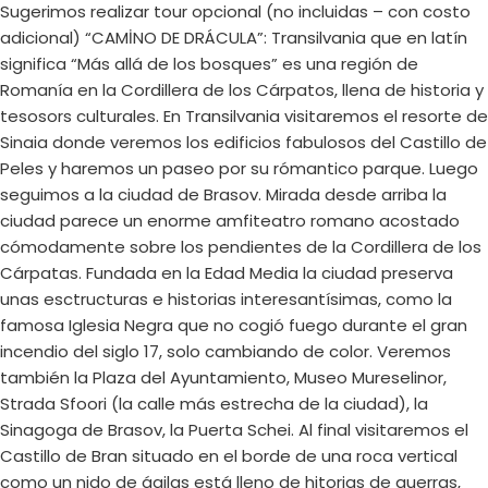
Sugerimos realizar tour opcional (no incluidas – con costo
adicional) “CAMİNO DE DRÁCULA”: Transilvania que en latín
significa “Más allá de los bosques” es una región de
Romanía en la Cordillera de los Cárpatos, llena de historia y
tesosors culturales. En Transilvania visitaremos el resorte de
Sinaia donde veremos los edificios fabulosos del Castillo de
Peles y haremos un paseo por su rómantico parque. Luego
seguimos a la ciudad de Brasov. Mirada desde arriba la
ciudad parece un enorme amfiteatro romano acostado
cómodamente sobre los pendientes de la Cordillera de los
Cárpatas. Fundada en la Edad Media la ciudad preserva
unas esctructuras e historias interesantísimas, como la
famosa Iglesia Negra que no cogió fuego durante el gran
incendio del siglo 17, solo cambiando de color. Veremos
también la Plaza del Ayuntamiento, Museo Mureselinor,
Strada Sfoori (la calle más estrecha de la ciudad), la
Sinagoga de Brasov, la Puerta Schei. Al final visitaremos el
Castillo de Bran situado en el borde de una roca vertical
como un nido de ágilas está lleno de hitorias de guerras,