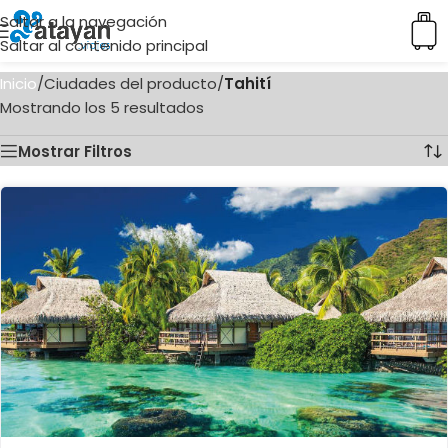
Saltar a la navegación
Saltar al contenido principal
Inicio
/
Ciudades del producto
/
Tahití
Mostrando los 5 resultados
Mostrar Filtros