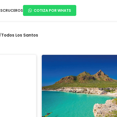
AS
CRUCEROS
COTIZA POR WHATS
/
Todos Los Santos