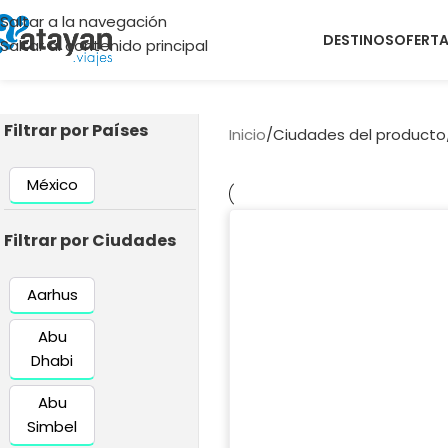
Saltar a la navegación
DESTINOS
OFERT
Saltar al contenido principal
Filtrar por Países
Inicio
/
Ciudades del producto
México
Filtrar por Ciudades
Aarhus
Abu
Dhabi
Abu
Simbel