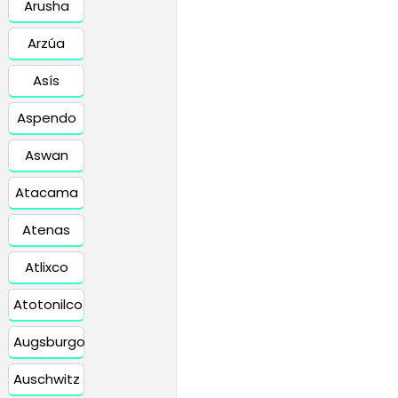
Arusha
Arzúa
Asís
Aspendo
Aswan
Atacama
Atenas
Atlixco
Atotonilco
Augsburgo
Auschwitz