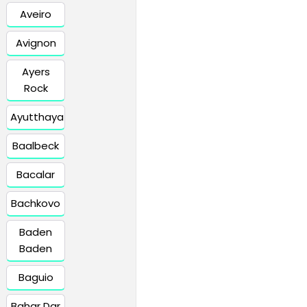
Aveiro
Avignon
Ayers
Rock
Ayutthaya
Baalbeck
Bacalar
Bachkovo
Baden
Baden
Baguio
Bahar Dar