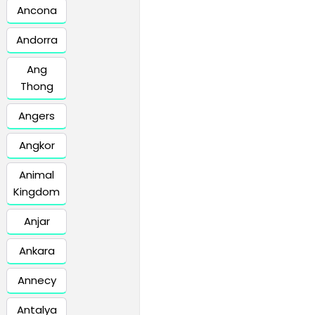
Ancona
Andorra
Ang
Thong
Angers
Angkor
Animal
Kingdom
Anjar
Ankara
Annecy
Antalya