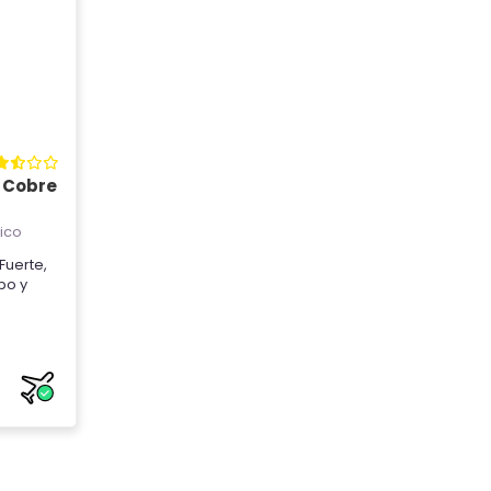
l Cobre
ico
 Fuerte
,
abo
y