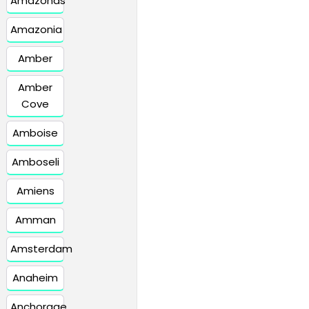
Amazonas
Amazonia
Amber
Amber
Cove
Amboise
Amboseli
Amiens
Amman
Amsterdam
Anaheim
Anchorage