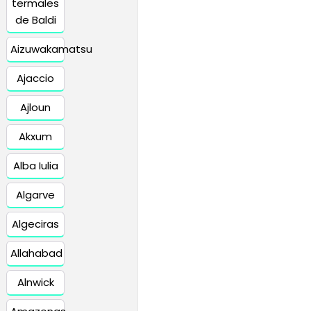
termales
de Baldi
Aizuwakamatsu
Ajaccio
Ajloun
Akxum
Alba Iulia
Algarve
Algeciras
Allahabad
Alnwick