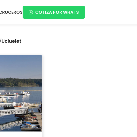
CRUCEROS
COTIZA POR WHATS
/
Ucluelet