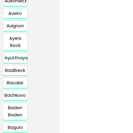
Auschwitz
Aveiro
Avignon
Ayers
Rock
Ayutthaya
Baalbeck
Bacalar
Bachkovo
Baden
Baden
Baguio