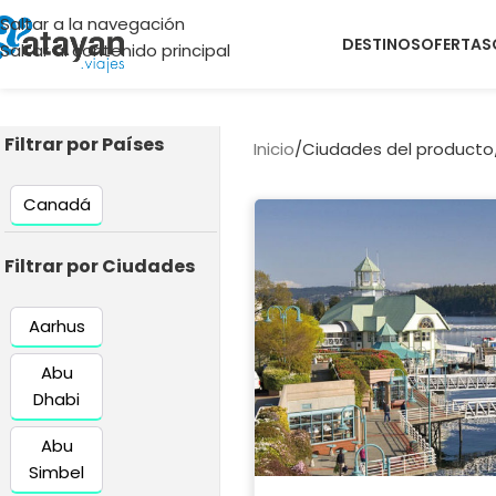
Saltar a la navegación
DESTINOS
OFERTAS
Saltar al contenido principal
Filtrar por Países
Inicio
/
Ciudades del producto
Canadá
Filtrar por Ciudades
Aarhus
Abu
Dhabi
Abu
Simbel