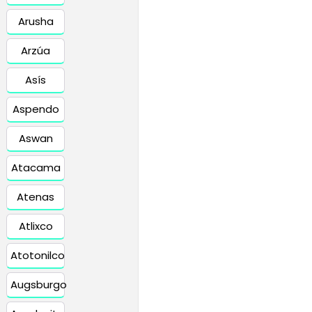
Arusha
Arzúa
Asís
Aspendo
Aswan
Atacama
Atenas
Atlixco
Atotonilco
Augsburgo