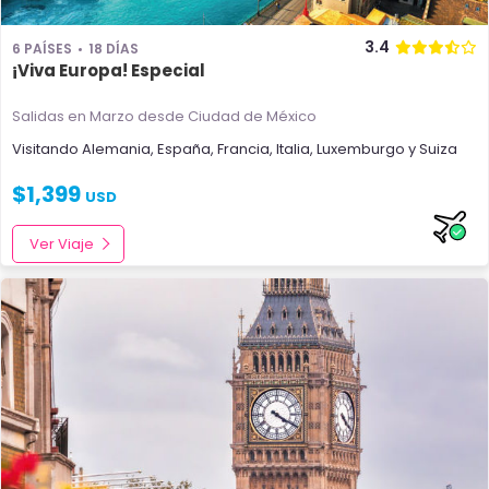
3.4
6 PAÍSES
18 DÍAS
¡Viva Europa! Especial
Salidas en Marzo
desde Ciudad de México
Visitando
Alemania
,
España
,
Francia
,
Italia
,
Luxemburgo
y
Suiza
$
1,399
USD
Ver Viaje