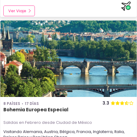
Ver Viaje
3.3
8 PAÍSES
17 DÍAS
Bohemia Europea Especial
Salidas en Febrero
desde Ciudad de México
Visitando
Alemania
,
Austria
,
Bélgica
,
Francia
,
Inglaterra
,
Italia
,