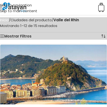
Skip to navigation
Skip to main content
Inicio
/
Ciudades del producto
/
Valle del Rhin
Mostrando 1–12 de 15 resultados
Mostrar Filtros