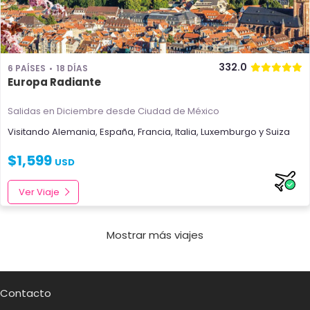
332.0
6 PAÍSES
18 DÍAS
Europa Radiante
Salidas en Diciembre
desde Ciudad de México
Visitando
Alemania
,
España
,
Francia
,
Italia
,
Luxemburgo
y
Suiza
$
1,599
USD
Ver Viaje
Mostrar más viajes
Contacto