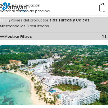
Saltar a la navegación
Saltar al contenido principal
Inicio
/
Países del producto
/
Islas Turcas y Caicos
Mostrando los 3 resultados
Mostrar Filtros