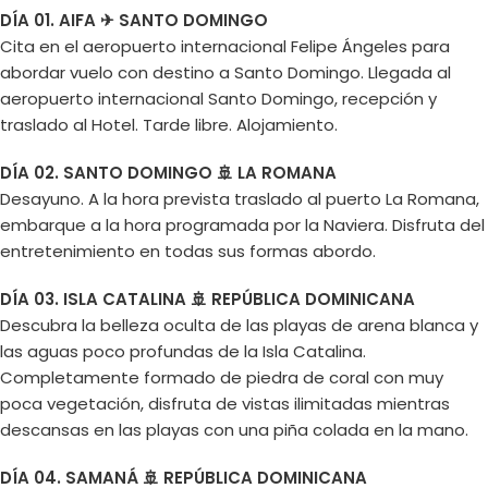
DÍA 01. AIFA ✈ SANTO DOMINGO
Cita en el aeropuerto internacional Felipe Ángeles para
abordar vuelo con destino a Santo Domingo. Llegada al
aeropuerto internacional Santo Domingo, recepción y
traslado al Hotel. Tarde libre. Alojamiento.
DÍA 02. SANTO DOMINGO 🚢 LA ROMANA
Desayuno. A la hora prevista traslado al puerto La Romana,
embarque a la hora programada por la Naviera. Disfruta del
entretenimiento en todas sus formas abordo.
DÍA 03. ISLA CATALINA 🚢 REPÚBLICA DOMINICANA
Descubra la belleza oculta de las playas de arena blanca y
las aguas poco profundas de la Isla Catalina.
Completamente formado de piedra de coral con muy
poca vegetación, disfruta de vistas ilimitadas mientras
descansas en las playas con una piña colada en la mano.
DÍA 04. SAMANÁ 🚢 REPÚBLICA DOMINICANA