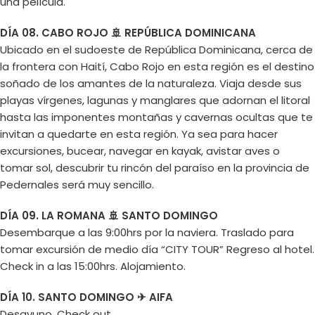
una película.
DÍA 08. CABO ROJO 🚢 REPÚBLICA DOMINICANA
Ubicado en el sudoeste de República Dominicana, cerca de
la frontera con Haití, Cabo Rojo en esta región es el destino
soñado de los amantes de la naturaleza. Viaja desde sus
playas vírgenes, lagunas y manglares que adornan el litoral
hasta las imponentes montañas y cavernas ocultas que te
invitan a quedarte en esta región. Ya sea para hacer
excursiones, bucear, navegar en kayak, avistar aves o
tomar sol, descubrir tu rincón del paraíso en la provincia de
Pedernales será muy sencillo.
DÍA 09. LA ROMANA 🚢 SANTO DOMINGO
Desembarque a las 9:00hrs por la naviera. Traslado para
tomar excursión de medio día “CITY TOUR” Regreso al hotel.
Check in a las 15:00hrs. Alojamiento.
DÍA 10. SANTO DOMINGO ✈ AIFA
Desayuno. Check out.