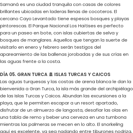
Samaná es una ciudad tranquila con casas de colores
brillantes ubicadas en laderas llenas de cocoteros. El
cercano Cayo Levantado tiene espesos bosques y playas
pintorescas. El Parque Nacional Los Haïtises es perfecto
para un paseo en bote, con islas cubiertas de selva y
bosques de manglares. Aquellos que tengan la suerte de
visitarlo en enero y febrero serán testigos del
apareamiento de las ballenas jorobadas y de sus crías en
las aguas frente a la costa.
DÍA 05. GRAN TURCA 🚢 ISLAS TURCAS Y CAICOS
Las aguas turquesas y las costas de arena blanca le dan la
bienvenida a Gran Turca, la isla más grande del archipiélago
de las Islas Turcas y Caicos. Abundan las excursiones a la
playa, que le permiten escapar a un resort apartado,
disfrutar de un almuerzo de langosta, desafiar las olas en
una tabla de remo y beber una cerveza en una tumbona
mientras las palmeras se mecen en lo alto. El snorkeling
aquí es excelente, ya sea nadando entre tiburones nodriza,