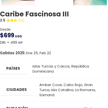
Caribe Fascinosa III
2.5
Desde
$
699
USD
DBL + 499
IMP
Salidas 2025:
Ene 25, Feb 22
Islas Turcas y Caicos
,
República
PAÍSES
Dominicana
Amber Cove
,
Cabo Rojo
,
Gran
CIUDADES
Turca
,
Isla Catalina
,
La Romana
,
Samaná