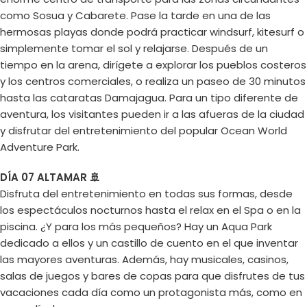
como Sosua y Cabarete. Pase la tarde en una de las
hermosas playas donde podrá practicar windsurf, kitesurf o
simplemente tomar el sol y relajarse. Después de un
tiempo en la arena, dirígete a explorar los pueblos costeros
y los centros comerciales, o realiza un paseo de 30 minutos
hasta las cataratas Damajagua. Para un tipo diferente de
aventura, los visitantes pueden ir a las afueras de la ciudad
y disfrutar del entretenimiento del popular Ocean World
Adventure Park.
DÍA 07 ALTAMAR 🚢
Disfruta del entretenimiento en todas sus formas, desde
los espectáculos nocturnos hasta el relax en el Spa o en la
piscina. ¿Y para los más pequeños? Hay un Aqua Park
dedicado a ellos y un castillo de cuento en el que inventar
las mayores aventuras. Además, hay musicales, casinos,
salas de juegos y bares de copas para que disfrutes de tus
vacaciones cada día como un protagonista más, como en