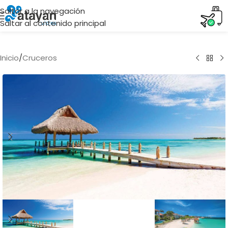
Saltar a la navegación
Saltar al contenido principal
Inicio
/
Cruceros