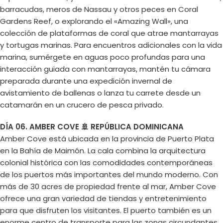
barracudas, meros de Nassau y otros peces en Coral
Gardens Reef, o explorando el «Amazing Wall», una
colección de plataformas de coral que atrae mantarrayas
y tortugas marinas. Para encuentros adicionales con la vida
marina, sumérgete en aguas poco profundas para una
interacción guiada con mantarrayas, mantén tu cámara
preparada durante una expedición invernal de
avistamiento de ballenas o lanza tu carrete desde un
catamarán en un crucero de pesca privado.
DÍA 06. AMBER COVE 🚢 REPÚBLICA DOMINICANA
Amber Cove está ubicada en la provincia de Puerto Plata
en la Bahía de Maimón. La cala combina la arquitectura
colonial histórica con las comodidades contemporáneas
de los puertos más importantes del mundo moderno. Con
más de 30 acres de propiedad frente al mar, Amber Cove
ofrece una gran variedad de tiendas y entretenimiento
para que disfruten los visitantes. El puerto también es un
enorme centro de transporte para las zonas circundantes