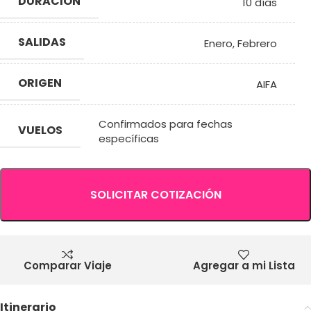
DURACIÓN
10 días
SALIDAS
Enero
,
Febrero
ORIGEN
AIFA
Confirmados para fechas
VUELOS
específicas
SOLICITAR COTIZACIÓN
Comparar Viaje
Agregar a mi Lista
Itinerario