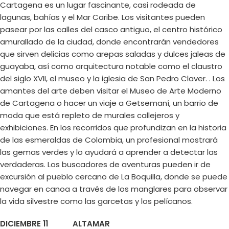
Cartagena es un lugar fascinante, casi rodeada de
lagunas, bahías y el Mar Caribe. Los visitantes pueden
pasear por las calles del casco antiguo, el centro histórico
amurallado de la ciudad, donde encontrarán vendedores
que sirven delicias como arepas saladas y dulces jaleas de
guayaba, así como arquitectura notable como el claustro
del siglo XVII, el museo y la iglesia de San Pedro Claver. . Los
amantes del arte deben visitar el Museo de Arte Moderno
de Cartagena o hacer un viaje a Getsemaní, un barrio de
moda que está repleto de murales callejeros y
exhibiciones. En los recorridos que profundizan en la historia
de las esmeraldas de Colombia, un profesional mostrará
las gemas verdes y lo ayudará a aprender a detectar las
verdaderas. Los buscadores de aventuras pueden ir de
excursión al pueblo cercano de La Boquilla, donde se puede
navegar en canoa a través de los manglares para observar
la vida silvestre como las garcetas y los pelícanos.
DICIEMBRE 11 ALTAMAR