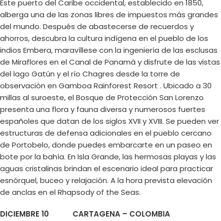
Este puerto del Caribe occidental, establecido en 1850,
alberga una de las zonas libres de impuestos más grandes
del mundo. Después de abastecerse de recuerdos y
ahorros, descubra la cultura indígena en el pueblo de los
indios Embera, maravíllese con la ingeniería de las esclusas
de Miraflores en el Canal de Panamá y disfrute de las vistas
del lago Gatún y el río Chagres desde la torre de
observación en Gamboa Rainforest Resort . Ubicado a 30
millas al suroeste, el Bosque de Protección San Lorenzo
presenta una flora y fauna diversa y numerosos fuertes
españoles que datan de los siglos XVII y XVIII. Se pueden ver
estructuras de defensa adicionales en el pueblo cercano
de Portobelo, donde puedes embarcarte en un paseo en
bote por la bahía. En Isla Grande, las hermosas playas y las
aguas cristalinas brindan el escenario ideal para practicar
esnórquel, buceo y relajación. A la hora prevista elevación
de anclas en el Rhapsody of the Seas.
DICIEMBRE 10 CARTAGENA – COLOMBIA