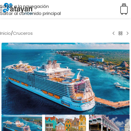
Saltar a la navegación
Saltar al contenido principal
Inicio
/
Cruceros