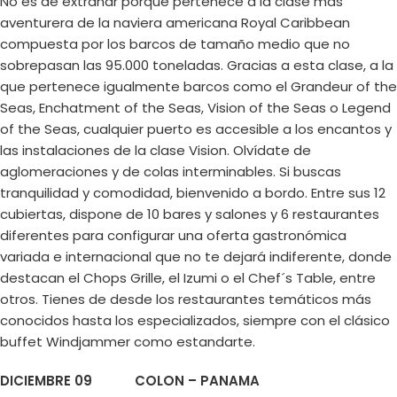
No es de extrañar porque pertenece a la clase más
aventurera de la naviera americana Royal Caribbean
compuesta por los barcos de tamaño medio que no
sobrepasan las 95.000 toneladas. Gracias a esta clase, a la
que pertenece igualmente barcos como el Grandeur of the
Seas, Enchatment of the Seas, Vision of the Seas o Legend
of the Seas, cualquier puerto es accesible a los encantos y
las instalaciones de la clase Vision. Olvídate de
aglomeraciones y de colas interminables. Si buscas
tranquilidad y comodidad, bienvenido a bordo. Entre sus 12
cubiertas, dispone de 10 bares y salones y 6 restaurantes
diferentes para configurar una oferta gastronómica
variada e internacional que no te dejará indiferente, donde
destacan el Chops Grille, el Izumi o el Chef´s Table, entre
otros. Tienes de desde los restaurantes temáticos más
conocidos hasta los especializados, siempre con el clásico
buffet Windjammer como estandarte.
DICIEMBRE 09 COLON – PANAMA