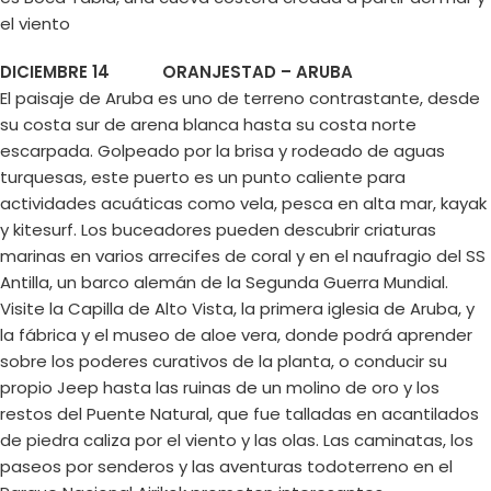
el viento
DICIEMBRE 14 ORANJESTAD – ARUBA
El paisaje de Aruba es uno de terreno contrastante, desde
su costa sur de arena blanca hasta su costa norte
escarpada. Golpeado por la brisa y rodeado de aguas
turquesas, este puerto es un punto caliente para
actividades acuáticas como vela, pesca en alta mar, kayak
y kitesurf. Los buceadores pueden descubrir criaturas
marinas en varios arrecifes de coral y en el naufragio del SS
Antilla, un barco alemán de la Segunda Guerra Mundial.
Visite la Capilla de Alto Vista, la primera iglesia de Aruba, y
la fábrica y el museo de aloe vera, donde podrá aprender
sobre los poderes curativos de la planta, o conducir su
propio Jeep hasta las ruinas de un molino de oro y los
restos del Puente Natural, que fue talladas en acantilados
de piedra caliza por el viento y las olas. Las caminatas, los
paseos por senderos y las aventuras todoterreno en el