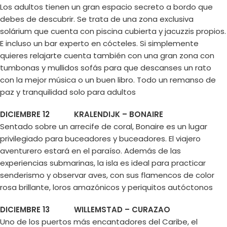
Los adultos tienen un gran espacio secreto a bordo que
debes de descubrir. Se trata de una zona exclusiva
solárium que cuenta con piscina cubierta y jacuzzis propios.
E incluso un bar experto en cócteles. Si simplemente
quieres relajarte cuenta también con una gran zona con
tumbonas y mullidos sofás para que descanses un rato
con la mejor música o un buen libro. Todo un remanso de
paz y tranquilidad solo para adultos
DICIEMBRE 12 KRALENDIJK – BONAIRE
Sentado sobre un arrecife de coral, Bonaire es un lugar
privilegiado para buceadores y buceadores. El viajero
aventurero estará en el paraíso. Además de las
experiencias submarinas, la isla es ideal para practicar
senderismo y observar aves, con sus flamencos de color
rosa brillante, loros amazónicos y periquitos autóctonos
DICIEMBRE 13 WILLEMSTAD – CURAZAO
Uno de los puertos más encantadores del Caribe, el