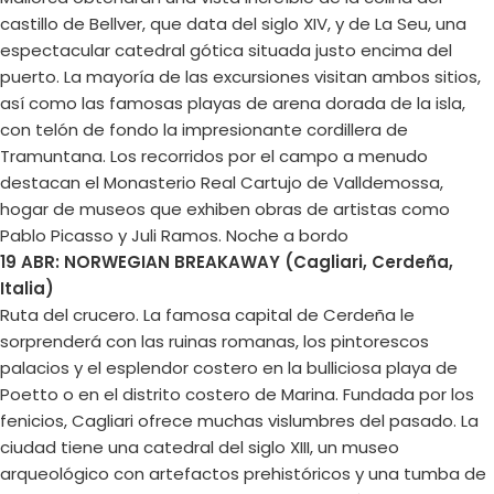
castillo de Bellver, que data del siglo XIV, y de La Seu, una
espectacular catedral gótica situada justo encima del
puerto. La mayoría de las excursiones visitan ambos sitios,
así como las famosas playas de arena dorada de la isla,
con telón de fondo la impresionante cordillera de
Tramuntana. Los recorridos por el campo a menudo
destacan el Monasterio Real Cartujo de Valldemossa,
hogar de museos que exhiben obras de artistas como
Pablo Picasso y Juli Ramos. Noche a bordo
19 ABR: NORWEGIAN BREAKAWAY (Cagliari, Cerdeña,
Italia)
Ruta del crucero. La famosa capital de Cerdeña le
sorprenderá con las ruinas romanas, los pintorescos
palacios y el esplendor costero en la bulliciosa playa de
Poetto o en el distrito costero de Marina. Fundada por los
fenicios, Cagliari ofrece muchas vislumbres del pasado. La
ciudad tiene una catedral del siglo XIII, un museo
arqueológico con artefactos prehistóricos y una tumba de