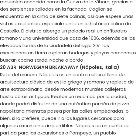
mausoleo conocida como la Cueva de la Víbora, gracias a
dos serpientes talladas en la fachada. Cagliari se
encuentra en la cima de siete colinas, así que espere unas
vistas excelentes, especialmente en la histórica colina de
Castello. El distrito alberga un palacio real, un anfiteatro
romano y una universidad que data de 1606, además de las
elevadas torres de la ciudadela del siglo XIV. Las
excursiones en tierra exploran bodegas y playas cercanas o
buscan cocina sarda. Noche a bordo
20 ABR: NORWEGIAN BREAKAWAY (Nápoles, Italia)
Ruta del crucero. Nápoles es un centro cultural lleno de
arquitectura clásica de estilo griego y romano y repleto de
arte extraordinario, desde modernos murales callejeros
hasta obras antiguas. Realice un recorrido por la ciudad,
donde podrá disfrutar de una auténtica porción de pizza
napolitana mientras pasea por las calles empedradas, o
bien, si lo prefiere, puede ir a los lugares cercanos para
algunas excursiones imperdibles. Nápoles es un punto de
partida para las excursiones a Pompeya, un pueblo