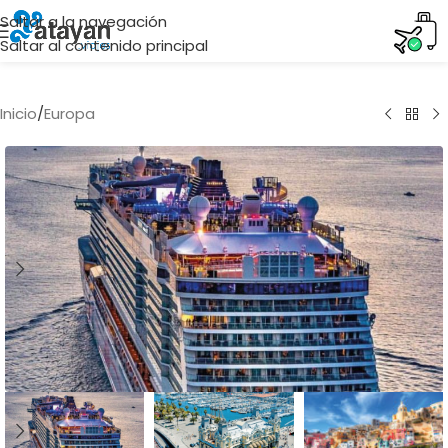
Saltar a la navegación
Saltar al contenido principal
Inicio
/
Europa