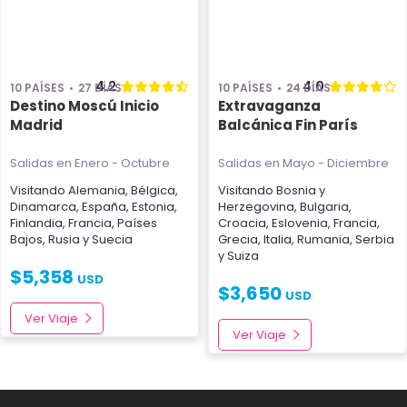
4.2
4.0
10 PAÍSES
27 DÍAS
10 PAÍSES
24 DÍAS
Destino Moscú Inicio
Extravaganza
Madrid
Balcánica Fin París
Salidas en Enero - Octubre
Salidas en Mayo - Diciembre
Visitando
Alemania
,
Bélgica
,
Visitando
Bosnia y
Dinamarca
,
España
,
Estonia
,
Herzegovina
,
Bulgaria
,
Finlandia
,
Francia
,
Países
Croacia
,
Eslovenia
,
Francia
,
Bajos
,
Rusia
y
Suecia
Grecia
,
Italia
,
Rumania
,
Serbia
y
Suiza
$
5,358
USD
$
3,650
USD
Ver Viaje
Ver Viaje