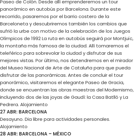
Paseo de Colón. Desde allí emprenderemos un tour
panorámico en autobús por Barcelona. Durante este
recorrido, pasaremos por el barrio costero de la
Barceloneta y descubriremos también los cambios que
sufrió la urbe con motivo de la celebración de los Juegos
Olímpicos de 1992 La ruta en autobús seguirá por Montjuïc,
la montaña más famosa de la ciudad. Allí tomaremos el
teleférico para sobrevolar la ciudad y disfrutar de sus
mejores vistas. Por último, nos detendremos en el mirador
del Museo Nacional de Arte de Cataluña para que pueda
disfrutar de las panorámicas. Antes de concluir el tour
panorámico, visitaremos el elegante Paseo de Gracia,
donde se encuentran las obras maestras del Modernismo,
incluyendo dos de las joyas de Gaudí: la Casa Batlló y La
Pedrera. Alojamiento
27 ABR: BARCELONA
Desayuno. Dia libre para actividades personales.
Alojamiento
28 ABR: BARCELONA – MÉXICO