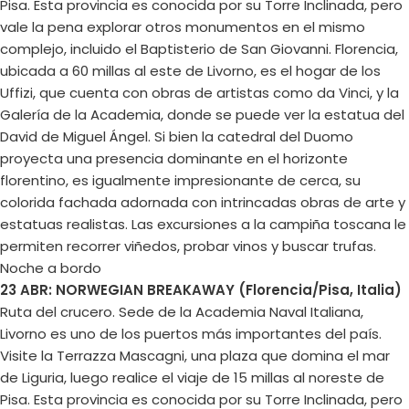
Pisa. Esta provincia es conocida por su Torre Inclinada, pero
vale la pena explorar otros monumentos en el mismo
complejo, incluido el Baptisterio de San Giovanni. Florencia,
ubicada a 60 millas al este de Livorno, es el hogar de los
Uffizi, que cuenta con obras de artistas como da Vinci, y la
Galería de la Academia, donde se puede ver la estatua del
David de Miguel Ángel. Si bien la catedral del Duomo
proyecta una presencia dominante en el horizonte
florentino, es igualmente impresionante de cerca, su
colorida fachada adornada con intrincadas obras de arte y
estatuas realistas. Las excursiones a la campiña toscana le
permiten recorrer viñedos, probar vinos y buscar trufas.
Noche a bordo
23 ABR: NORWEGIAN BREAKAWAY (Florencia/Pisa, Italia)
Ruta del crucero. Sede de la Academia Naval Italiana,
Livorno es uno de los puertos más importantes del país.
Visite la Terrazza Mascagni, una plaza que domina el mar
de Liguria, luego realice el viaje de 15 millas al noreste de
Pisa. Esta provincia es conocida por su Torre Inclinada, pero