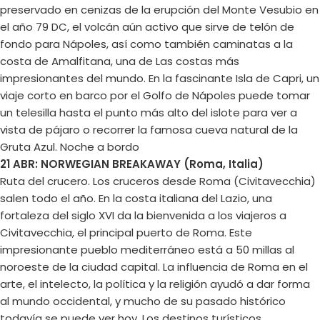
preservado en cenizas de la erupción del Monte Vesubio en
el año 79 DC, el volcán aún activo que sirve de telón de
fondo para Nápoles, así como también caminatas a la
costa de Amalfitana, una de Las costas más
impresionantes del mundo. En la fascinante Isla de Capri, un
viaje corto en barco por el Golfo de Nápoles puede tomar
un telesilla hasta el punto más alto del islote para ver a
vista de pájaro o recorrer la famosa cueva natural de la
Gruta Azul. Noche a bordo
21 ABR: NORWEGIAN BREAKAWAY (Roma, Italia)
Ruta del crucero. Los cruceros desde Roma (Civitavecchia)
salen todo el año. En la costa italiana del Lazio, una
fortaleza del siglo XVI da la bienvenida a los viajeros a
Civitavecchia, el principal puerto de Roma. Este
impresionante pueblo mediterráneo está a 50 millas al
noroeste de la ciudad capital. La influencia de Roma en el
arte, el intelecto, la política y la religión ayudó a dar forma
al mundo occidental, y mucho de su pasado histórico
todavía se puede ver hoy. Los destinos turísticos