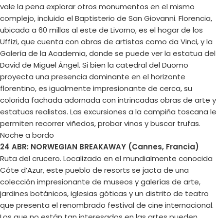
vale la pena explorar otros monumentos en el mismo
complejo, incluido el Baptisterio de San Giovanni. Florencia,
ubicada a 60 millas al este de Livorno, es el hogar de los
Uffizi, que cuenta con obras de artistas como da Vinci, y la
Galería de la Academia, donde se puede ver la estatua del
David de Miguel Ángel. Si bien la catedral del Duomo
proyecta una presencia dominante en el horizonte
florentino, es igualmente impresionante de cerca, su
colorida fachada adornada con intrincadas obras de arte y
estatuas realistas. Las excursiones a la campiña toscana le
permiten recorrer viñedos, probar vinos y buscar trufas.
Noche a bordo
24 ABR: NORWEGIAN BREAKAWAY (Cannes, Francia)
Ruta del crucero. Localizado en el mundialmente conocida
Côte d’Azur, este pueblo de resorts se jacta de una
colección impresionante de museos y galerías de arte,
jardines botánicos, iglesias góticas y un distrito de teatro
que presenta el renombrado festival de cine internacional.
Los que no están tan interesados en las artes pueden