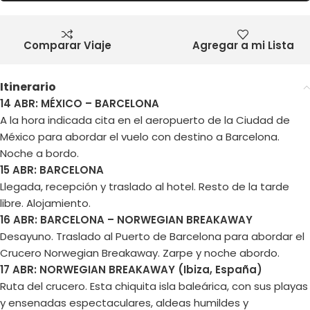
Comparar Viaje
Agregar a mi Lista
Itinerario
14 ABR: MÉXICO – BARCELONA
A la hora indicada cita en el aeropuerto de la Ciudad de
México para abordar el vuelo con destino a Barcelona.
Noche a bordo.
15 ABR: BARCELONA
Llegada, recepción y traslado al hotel. Resto de la tarde
libre. Alojamiento.
16 ABR: BARCELONA – NORWEGIAN BREAKAWAY
Desayuno. Traslado al Puerto de Barcelona para abordar el
Crucero Norwegian Breakaway. Zarpe y noche abordo.
17 ABR: NORWEGIAN BREAKAWAY (Ibiza, España)
Ruta del crucero. Esta chiquita isla baleárica, con sus playas
y ensenadas espectaculares, aldeas humildes y