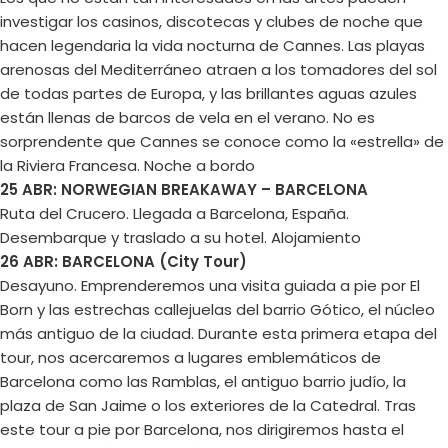
investigar los casinos, discotecas y clubes de noche que
hacen legendaria la vida nocturna de Cannes. Las playas
arenosas del Mediterráneo atraen a los tomadores del sol
de todas partes de Europa, y las brillantes aguas azules
están llenas de barcos de vela en el verano. No es
sorprendente que Cannes se conoce como la «estrella» de
la Riviera Francesa. Noche a bordo
25 ABR: NORWEGIAN BREAKAWAY – BARCELONA
Ruta del Crucero. Llegada a Barcelona, España.
Desembarque y traslado a su hotel. Alojamiento
26 ABR: BARCELONA (City Tour)
Desayuno. Emprenderemos una visita guiada a pie por El
Born y las estrechas callejuelas del barrio Gótico, el núcleo
más antiguo de la ciudad. Durante esta primera etapa del
tour, nos acercaremos a lugares emblemáticos de
Barcelona como las Ramblas, el antiguo barrio judío, la
plaza de San Jaime o los exteriores de la Catedral. Tras
este tour a pie por Barcelona, nos dirigiremos hasta el