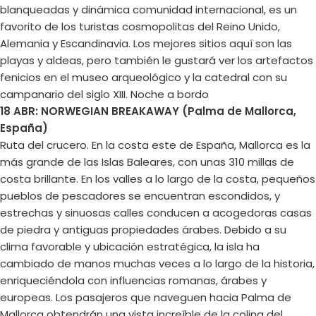
blanqueadas y dinámica comunidad internacional, es un
favorito de los turistas cosmopolitas del Reino Unido,
Alemania y Escandinavia. Los mejores sitios aquí son las
playas y aldeas, pero también le gustará ver los artefactos
fenicios en el museo arqueológico y la catedral con su
campanario del siglo XIII. Noche a bordo
18 ABR: NORWEGIAN BREAKAWAY (Palma de Mallorca,
España)
Ruta del crucero. En la costa este de España, Mallorca es la
más grande de las Islas Baleares, con unas 310 millas de
costa brillante. En los valles a lo largo de la costa, pequeños
pueblos de pescadores se encuentran escondidos, y
estrechas y sinuosas calles conducen a acogedoras casas
de piedra y antiguas propiedades árabes. Debido a su
clima favorable y ubicación estratégica, la isla ha
cambiado de manos muchas veces a lo largo de la historia,
enriqueciéndola con influencias romanas, árabes y
europeas. Los pasajeros que naveguen hacia Palma de
Mallorca obtendrán una vista increíble de la colina del