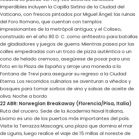
imperdibles incluyen la Capilla Sixtina de la Ciudad del
Vaticano, con frescos pintados por Miguel Ángel; las ruinas
del Foro Romano, que cuentan con templos
impresionantes de la metrópoli antigua; y el Coliseo,
construido en el año 80 D. C. como anfiteatro para batallas
de gladiadores y juegos de guerra. Mientras pasea por las
calles empedradas con un trozo de pizza auténtica o un
cono de helado cremoso, asegúrese de posar para una
foto en la Plaza de España y arroje una moneda a la
Fontana de Trevi para asegurar su regreso a la Ciudad
Eterna. Los recorridos culinarios se aventuran a viñedos y
bosques para tomar sorbos de vino y salsas de aceite de
oliva. Noche a bordo
22 ABR: Norwegian Breakaway (Florencia/Pisa, Italia)
Ruta del crucero. Sede de la Academia Naval Italiana,
Livorno es uno de los puertos más importantes del país.
Visite la Terrazza Mascagni, una plaza que domina el mar
de Liguria, luego realice el viaje de 15 millas al noreste de