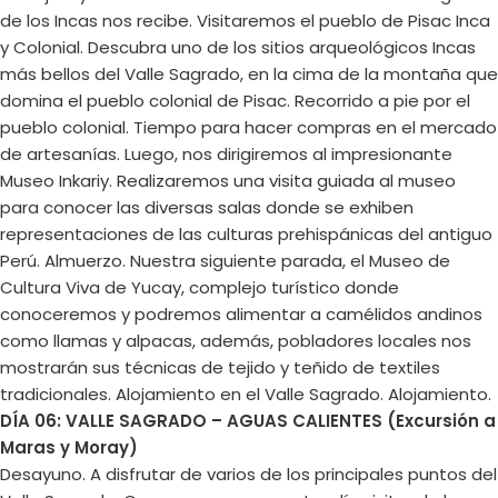
de los Incas nos recibe. Visitaremos el pueblo de Pisac Inca
y Colonial. Descubra uno de los sitios arqueológicos Incas
más bellos del Valle Sagrado, en la cima de la montaña que
domina el pueblo colonial de Pisac. Recorrido a pie por el
pueblo colonial. Tiempo para hacer compras en el mercado
de artesanías. Luego, nos dirigiremos al impresionante
Museo Inkariy. Realizaremos una visita guiada al museo
para conocer las diversas salas donde se exhiben
representaciones de las culturas prehispánicas del antiguo
Perú. Almuerzo. Nuestra siguiente parada, el Museo de
Cultura Viva de Yucay, complejo turístico donde
conoceremos y podremos alimentar a camélidos andinos
como llamas y alpacas, además, pobladores locales nos
mostrarán sus técnicas de tejido y teñido de textiles
tradicionales. Alojamiento en el Valle Sagrado. Alojamiento.
DÍA 06: VALLE SAGRADO – AGUAS CALIENTES (Excursión a
Maras y Moray)
Desayuno. A disfrutar de varios de los principales puntos del