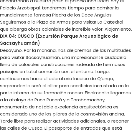
encontrando a nuestro paso el palacio Inca Roca, hoy el
Palacio Arzobispal, tendremos tiempo para admirar la
mundialmente famosa Piedra de los Doce Ángulos.
Seguiremos a la Plaza de Armas para visitar La Catedral
que alberga obras coloniales de increíble valor. Alojamiento.
DIA 04: CUSCO (Excursión Parque Arqueológico de
Sacsayhuamán)
Desayuno. Por la mañana, nos alejaremos de las multitudes
para visitar Sacsayhuamán, una impresionante ciudadela
llena de colosales construcciones rodeada de hermosos
paisajes en total comunión con el entorno. Luego,
continuamos hacia el adoratorio Incaico de Q’enqo,
sorprendente será el altar para sacrificios incrustado en la
parte interna de su formación rocosa. Finalmente llegamos
a la atalaya de Puca Pucará y a Tambomachay,
monumento de notable excelencia arquitectónica es
considerado uno de los pilares de la cosmovisión andina.
Tarde libre para realizar actividades adicionales, o recorrer
las calles de Cusco. El pasaporte de entradas que está