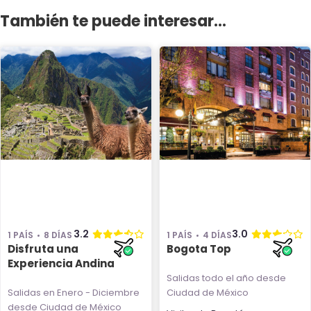
También te puede interesar...
3.2
3.0
1 PAÍS
8 DÍAS
1 PAÍS
4 DÍAS
Disfruta una
Bogota Top
Experiencia Andina
Salidas todo el año
desde
Salidas en Enero - Diciembre
Ciudad de México
desde Ciudad de México