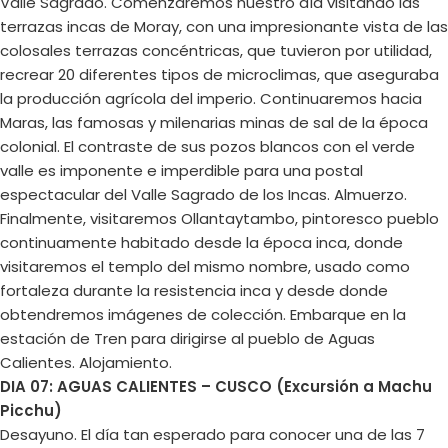
Valle Sagrado. Comenzaremos nuestro día visitando las
terrazas incas de Moray, con una impresionante vista de las
colosales terrazas concéntricas, que tuvieron por utilidad,
recrear 20 diferentes tipos de microclimas, que aseguraba
la producción agrícola del imperio. Continuaremos hacia
Maras, las famosas y milenarias minas de sal de la época
colonial. El contraste de sus pozos blancos con el verde
valle es imponente e imperdible para una postal
espectacular del Valle Sagrado de los Incas. Almuerzo.
Finalmente, visitaremos Ollantaytambo, pintoresco pueblo
continuamente habitado desde la época inca, donde
visitaremos el templo del mismo nombre, usado como
fortaleza durante la resistencia inca y desde donde
obtendremos imágenes de colección. Embarque en la
estación de Tren para dirigirse al pueblo de Aguas
Calientes. Alojamiento.
DIA 07: AGUAS CALIENTES – CUSCO (Excursión a Machu
Picchu)
Desayuno. El día tan esperado para conocer una de las 7