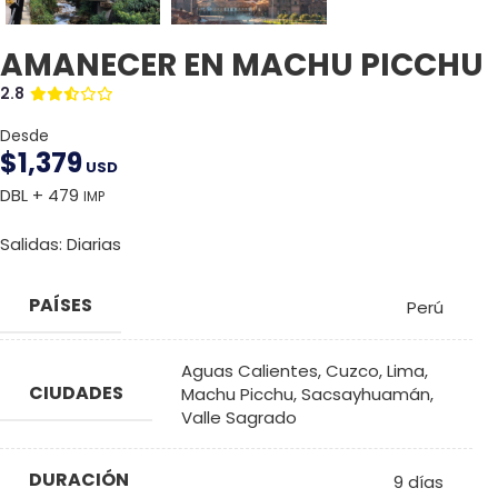
AMANECER EN MACHU PICCHU
2.8
Desde
$
1,379
USD
DBL + 479
IMP
Salidas: Diarias
PAÍSES
Perú
Aguas Calientes
,
Cuzco
,
Lima
,
CIUDADES
Machu Picchu
,
Sacsayhuamán
,
Valle Sagrado
DURACIÓN
9 días