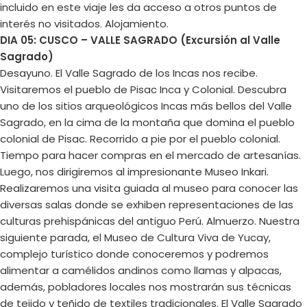
incluido en este viaje les da acceso a otros puntos de
interés no visitados. Alojamiento.
DIA 05: CUSCO – VALLE SAGRADO (Excursión al Valle
Sagrado)
Desayuno. El Valle Sagrado de los Incas nos recibe.
Visitaremos el pueblo de Pisac Inca y Colonial. Descubra
uno de los sitios arqueológicos Incas más bellos del Valle
Sagrado, en la cima de la montaña que domina el pueblo
colonial de Pisac. Recorrido a pie por el pueblo colonial.
Tiempo para hacer compras en el mercado de artesanías.
Luego, nos dirigiremos al impresionante Museo Inkari.
Realizaremos una visita guiada al museo para conocer las
diversas salas donde se exhiben representaciones de las
culturas prehispánicas del antiguo Perú. Almuerzo. Nuestra
siguiente parada, el Museo de Cultura Viva de Yucay,
complejo turístico donde conoceremos y podremos
alimentar a camélidos andinos como llamas y alpacas,
además, pobladores locales nos mostrarán sus técnicas
de tejido y teñido de textiles tradicionales. El Valle Sagrado