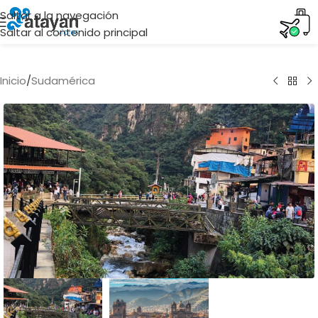
Saltar a la navegación
Saltar al contenido principal
Inicio
/
Sudamérica