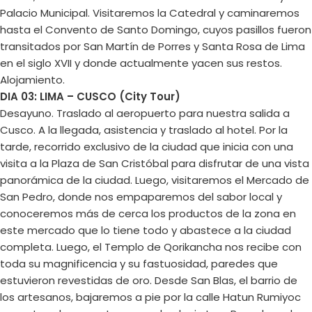
Palacio Municipal. Visitaremos la Catedral y caminaremos
hasta el Convento de Santo Domingo, cuyos pasillos fueron
transitados por San Martín de Porres y Santa Rosa de Lima
en el siglo XVII y donde actualmente yacen sus restos.
Alojamiento.
DIA 03: LIMA – CUSCO (City Tour)
Desayuno. Traslado al aeropuerto para nuestra salida a
Cusco. A la llegada, asistencia y traslado al hotel. Por la
tarde, recorrido exclusivo de la ciudad que inicia con una
visita a la Plaza de San Cristóbal para disfrutar de una vista
panorámica de la ciudad. Luego, visitaremos el Mercado de
San Pedro, donde nos empaparemos del sabor local y
conoceremos más de cerca los productos de la zona en
este mercado que lo tiene todo y abastece a la ciudad
completa. Luego, el Templo de Qorikancha nos recibe con
toda su magnificencia y su fastuosidad, paredes que
estuvieron revestidas de oro. Desde San Blas, el barrio de
los artesanos, bajaremos a pie por la calle Hatun Rumiyoc