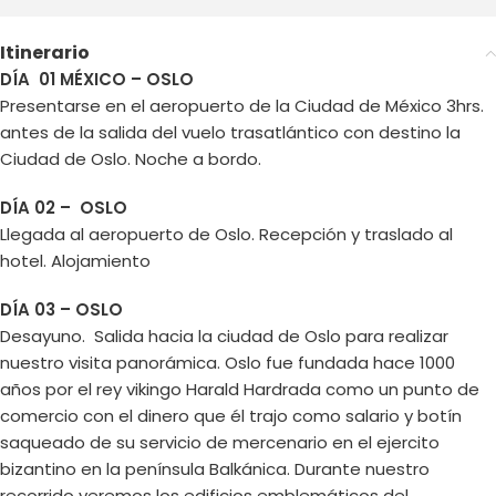
Itinerario
DÍA 01 MÉXICO – OSLO
Presentarse en el aeropuerto de la Ciudad de México 3hrs.
antes de la salida del vuelo trasatlántico con destino la
Ciudad de Oslo. Noche a bordo.
DÍA 02 – OSLO
Llegada al aeropuerto de Oslo. Recepción y traslado al
hotel. Alojamiento
DÍA 03 – OSLO
Desayuno. Salida hacia la ciudad de Oslo para realizar
nuestro visita panorámica. Oslo fue fundada hace 1000
años por el rey vikingo Harald Hardrada como un punto de
comercio con el dinero que él trajo como salario y botín
saqueado de su servicio de mercenario en el ejercito
bizantino en la península Balkánica. Durante nuestro
recorrido veremos los edificios emblemáticos del