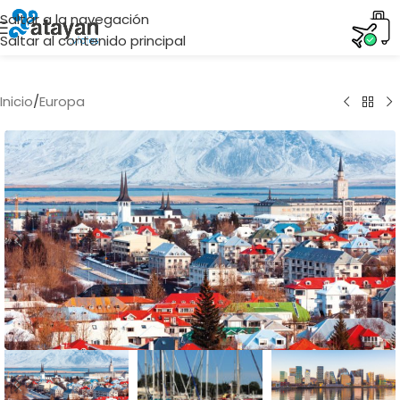
Saltar a la navegación
Saltar al contenido principal
Inicio
/
Europa