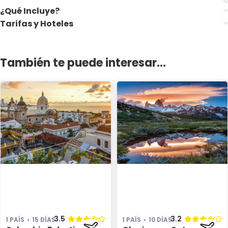
¿Qué Incluye?
Tarifas y Hoteles
También te puede interesar...
3.5
3.2
1 PAÍS
15 DÍAS
1 PAÍS
10 DÍAS