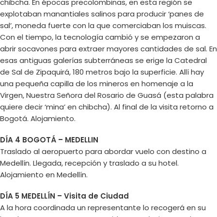
chibcha. En épocas precolombinas, en esta región se
explotaban manantiales salinos para producir ‘panes de
sal’, moneda fuerte con la que comerciaban los muiscas.
Con el tiempo, la tecnología cambió y se empezaron a
abrir socavones para extraer mayores cantidades de sal. En
esas antiguas galerías subterráneas se erige la Catedral
de Sal de Zipaquirá, 180 metros bajo la superficie. Allí hay
una pequeña capilla de los mineros en homenaje a la
Virgen, Nuestra Señora del Rosario de Guasá (esta palabra
quiere decir ‘mina’ en chibcha). Al final de la visita retorno a
Bogotá. Alojamiento.
DÍA 4 BOGOTÁ – MEDELLIN
Traslado al aeropuerto para abordar vuelo con destino a
Medellín. Llegada, recepción y traslado a su hotel.
Alojamiento en Medellín.
DÍA 5 MEDELLÍN – Visita de Ciudad
A la hora coordinada un representante lo recogerá en su