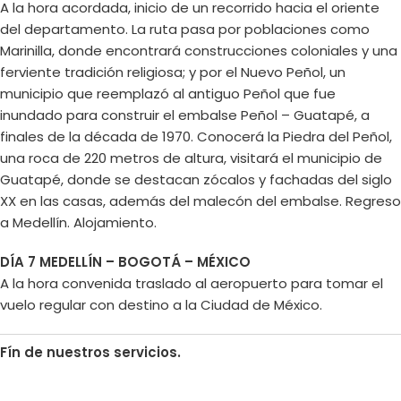
A la hora acordada, inicio de un recorrido hacia el oriente
del departamento. La ruta pasa por poblaciones como
Marinilla, donde encontrará construcciones coloniales y una
ferviente tradición religiosa; y por el Nuevo Peñol, un
municipio que reemplazó al antiguo Peñol que fue
inundado para construir el embalse Peñol – Guatapé, a
finales de la década de 1970. Conocerá la Piedra del Peñol,
una roca de 220 metros de altura, visitará el municipio de
Guatapé, donde se destacan zócalos y fachadas del siglo
XX en las casas, además del malecón del embalse. Regreso
a Medellín. Alojamiento.
DÍA 7 MEDELLÍN – BOGOTÁ – MÉXICO
A la hora convenida traslado al aeropuerto para tomar el
vuelo regular con destino a la Ciudad de México.
Fín de nuestros servicios.