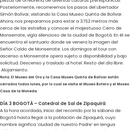
piezas de orfebrería de diversas culturas prehispánicas.
Posteriormente, recorreremos los pasos del Libertador
Simón Bolívar, visitando la Casa Museo Quinta de Bolívar.
Ahora, nos preparamos para estar a 3.152 metros más
cerca de las estrellas y conocer el majestuoso Cerro de
Monserrate, vigía silencioso de la ciudad de Bogotá. En él se
encuentra el santuario donde se venera la imagen del
Señor Caído de Monserrate. Los domingos el tour con
ascenso a Monserrate opera sujeto a disponibilidad y bajo
solicitud. Descenso y traslado al hotel. Resto del día libre.
Alojamiento.
Nota: El Museo del Oro y la Casa Museo Quinta de Bolívar están
cerrados todos lunes, por lo cual se visita el Museo Botero y el Museo
Casa de la Moneda.
DÍA 3 BOGOTÁ – Catedral de Sal de Zipaquirá
A la hora acordada, inicio del recorrido por la sabana de
Bogotá hasta llegar a la población de Zipaquirá, cuyo
nombre significa ‘ciudad de nuestro Padre’ en lengua