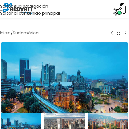
Saltar a la navegación
Saltar al contenido principal
Inicio
/
Sudamérica