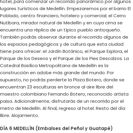
hotel, para comenzar un recorrido panorámico por algunos
lugares turísticos de Medellín. Empezaremos por el barrio El
Poblado, centro financiero, hotelero y comercial; el Cerro
Nutibara, mirador natural de Medellín y en cuya cima se
encuentra una réplica de un típico pueblo antioqueño.
También podrás observar durante el recorrido algunos de
los espacios pedagógicos y de cultura que esta ciudad
tiene para ofrecer: el Jardín Botánico, el Parque Explora, el
Parque de los Deseos y el Parque de los Pies Descalzos. La
Catedral Basílica Metropolitana de Medellín es la
construcción en adobe más grande del mundo. Por
supuesto, no podrás perderte la Plaza Botero, donde se
encuentran 23 esculturas en bronce al aire libre del
maestro colombiano Fernando Botero, reconocido artista
paisa. Adicionalmente, disfrutarás de un recorrido por el
metro de Medellín. Al final, regreso al hotel. Resto del día
libre. Alojamiento.
DÍA 6 MEDELLÍN (Embalses del Peñol y Guatapé)