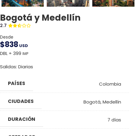
Bogotá y Medellín
2.7
Desde
$
838
USD
DBL + 399
IMP
Salidas: Diarias
PAÍSES
Colombia
CIUDADES
Bogotá
,
Medellín
DURACIÓN
7 días