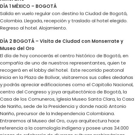
DÍA 1 MÉXICO – BOGOTÁ
Salida en vuelo regular con destino la Ciudad de Bogotá,
Colombia. Llegada, recepción y traslado al hotel elegido.
Regreso al hotel. Alojamiento.
DÍA 2 BOGOTÁ – Visita de Ciudad con Monserrate y
Museo del Oro
El día de hoy conocerás el centro histórico de Bogotá, en
compañía de uno de nuestros representantes, quien te
recogerá en el lobby del hotel. Este recorrido peatonal
inicia en la Plaza de Bolívar, visitaremos sus calles aledañas
y podrás apreciar edificaciones como el Capitolio Nacional,
centro del Congreso y joya arquitectónica de Bogotá, la
Casa de los Comuneros, Iglesia Museo Santa Clara, la Casa
de Nariño, sede de la Presidencia y donde nació Antonio
Nariño, precursor de la Independencia Colombiana.
Entraremos al Museo del Oro, cuya arquitectura hace
referencia a la cosmología indígena y posee unas 34.000