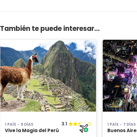
También te puede interesar...
3.1
1 PAÍS
9 DÍAS
1 PAÍS
7 DÍAS
Vive la Magia del Perú
Buenos Aire