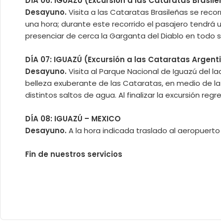
DÍA 06: IGUAZÚ
(Excursión a las Cataratas Brasil
Desayuno.
Visita a las Cataratas Brasileñas se re
una hora; durante este recorrido el pasajero tendrá u
presenciar de cerca la Garganta del Diablo en todo 
DÍA 07: IGUAZÚ
(Excursión a las Cataratas Argent
Desayuno.
Visita al Parque Nacional de Iguazú del l
belleza exuberante de las Cataratas, en medio de la 
distintos saltos de agua. Al finalizar la excursión regre
DÍA 08: IGUAZÚ – MEXICO
Desayuno.
A la hora indicada traslado al aeropuerto
Fin de nuestros servicios