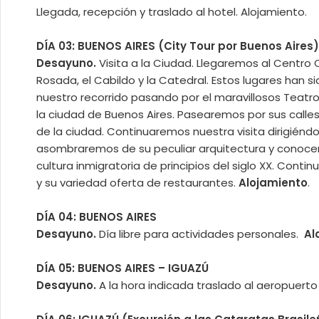
Llegada, recepción y traslado al hotel. Alojamiento.
DÍA 03: BUENOS AIRES
(City Tour por Buenos Aires)
Desayuno.
Visita a la Ciudad. Llegaremos al Centro
Rosada, el Cabildo y la Catedral. Estos lugares han s
nuestro recorrido pasando por el maravillosos Teatr
la ciudad de Buenos Aires. Pasearemos por sus calles
de la ciudad. Continuaremos nuestra visita dirigiéndo
asombraremos de su peculiar arquitectura y conoceremo
cultura inmigratoria de principios del siglo XX. Cont
y su variedad oferta de restaurantes.
Alojamiento
.
DÍA 04: BUENOS AIRES
Desayuno.
Día libre para actividades personales.
Al
DÍA 05: BUENOS AIRES – IGUAZÚ
Desayuno.
A la hora indicada traslado al aeropuerto