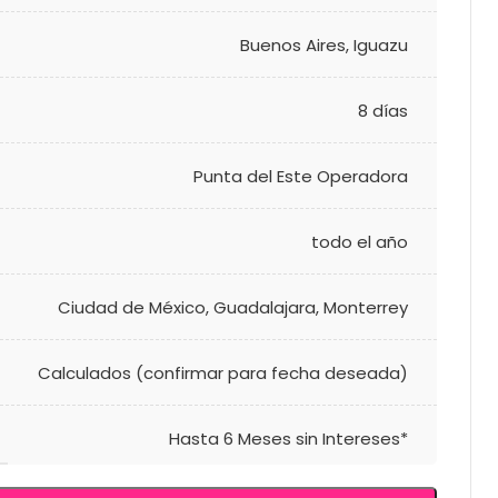
Buenos Aires
,
Iguazu
8 días
Punta del Este Operadora
todo el año
Ciudad de México
,
Guadalajara
,
Monterrey
Calculados (confirmar para fecha deseada)
Hasta 6 Meses sin Intereses*