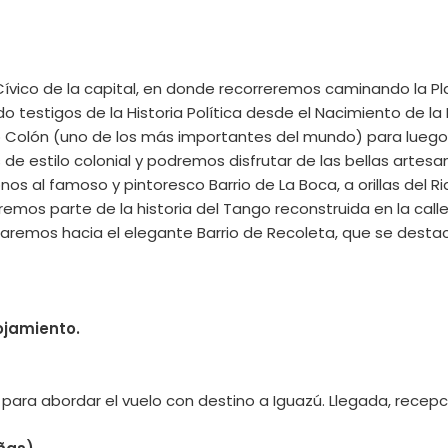
 Cívico de la capital, en donde recorreremos caminando la Pl
ido testigos de la Historia Política desde el Nacimiento de 
o Colón (uno de los más importantes del mundo) para luego l
 de estilo colonial y podremos disfrutar de las bellas artes
nos al famoso y pintoresco Barrio de La Boca, a orillas del 
s parte de la historia del Tango reconstruida en la calle Ca
inuaremos hacia el elegante Barrio de Recoleta, que se desta
ojamiento.
 para abordar el vuelo con destino a Iguazú. Llegada, recepci