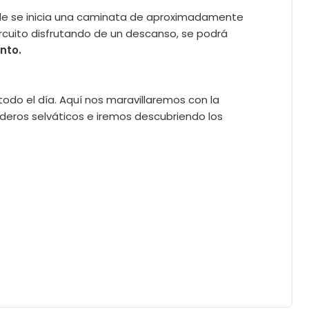
onde se inicia una caminata de aproximadamente
circuito disfrutando de un descanso, se podrá
nto.
todo el día. Aquí nos maravillaremos con la
nderos selváticos e iremos descubriendo los