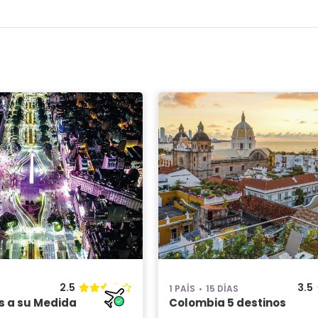
2.5
3.5
1 PAÍS
15 DÍAS
s a su Medida
Colombia 5 destinos