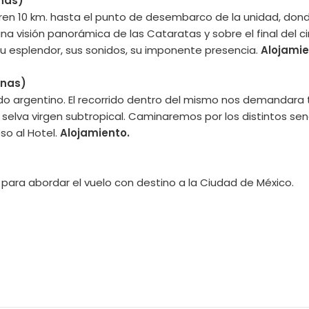
eñas)
corren 10 km. hasta el punto de desembarco de la unidad, d
na visión panorámica de las Cataratas y sobre el final del 
su esplendor, sus sonidos, su imponente presencia.
Alojamie
inas)
ado argentino. El recorrido dentro del mismo nos demandara 
selva virgen subtropical. Caminaremos por los distintos se
so al Hotel.
Alojamiento.
 para abordar el vuelo con destino a la Ciudad de México.