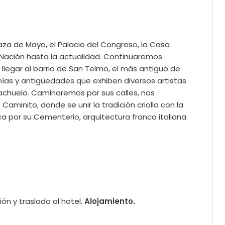
aza de Mayo, el Palacio del Congreso, la Casa
la Nación hasta la actualidad. Continuaremos
legar al barrio de San Telmo, el más antiguo de
anías y antigüedades que exhiben diversos artistas
Riachuelo. Caminaremos por sus calles, nos
minito, donde se unir la tradición criolla con la
ca por su Cementerio, arquitectura franco italiana
ón y traslado al hotel.
Alojamiento.