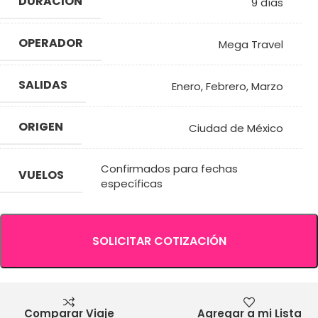
DURACIÓN
9 días
OPERADOR
Mega Travel
SALIDAS
Enero
,
Febrero
,
Marzo
ORIGEN
Ciudad de México
Confirmados para fechas
VUELOS
específicas
SOLICITAR COTIZACIÓN
Comparar Viaje
Agregar a mi Lista