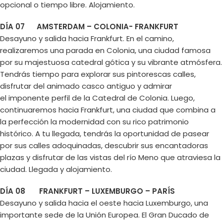
opcional o tiempo libre. Alojamiento.
DÍA 07 AMSTERDAM – COLONIA- FRANKFURT
Desayuno y salida hacia Frankfurt. En el camino,
realizaremos una parada en Colonia, una ciudad famosa
por su majestuosa catedral gótica y su vibrante atmósfera.
Tendrás tiempo para explorar sus pintorescas calles,
disfrutar del animado casco antiguo y admirar
el imponente perfil de la Catedral de Colonia. Luego,
continuaremos hacia Frankfurt, una ciudad que combina a
la perfección la modernidad con su rico patrimonio
histórico. A tu llegada, tendrás la oportunidad de pasear
por sus calles adoquinadas, descubrir sus encantadoras
plazas y disfrutar de las vistas del río Meno que atraviesa la
ciudad. Llegada y alojamiento.
DÍA 08 FRANKFURT – LUXEMBURGO – PARÍS
Desayuno y salida hacia el oeste hacia Luxemburgo, una
importante sede de la Unión Europea. El Gran Ducado de