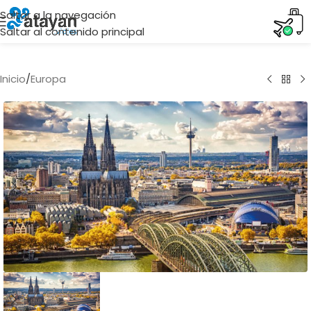
Saltar a la navegación
Saltar al contenido principal
Inicio
/
Europa