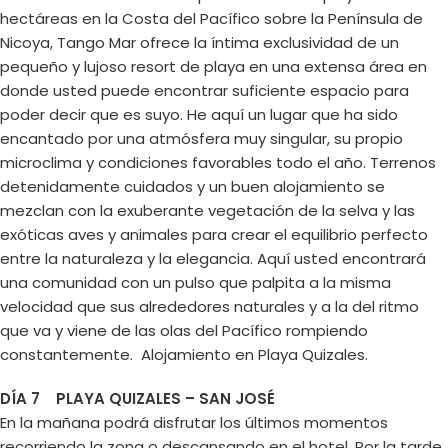
hectáreas en la Costa del Pacífico sobre la Península de
Nicoya, Tango Mar ofrece la íntima exclusividad de un
pequeño y lujoso resort de playa en una extensa área en
donde usted puede encontrar suficiente espacio para
poder decir que es suyo. He aquí un lugar que ha sido
encantado por una atmósfera muy singular, su propio
microclima y condiciones favorables todo el año. Terrenos
detenidamente cuidados y un buen alojamiento se
mezclan con la exuberante vegetación de la selva y las
exóticas aves y animales para crear el equilibrio perfecto
entre la naturaleza y la elegancia. Aquí usted encontrará
una comunidad con un pulso que palpita a la misma
velocidad que sus alrededores naturales y a la del ritmo
que va y viene de las olas del Pacífico rompiendo
constantemente. Alojamiento en Playa Quizales.
DÍA 7 PLAYA QUIZALES – SAN JOSÉ
En la mañana podrá disfrutar los últimos momentos
recorriendo la zona o descansando en el hotel. Por la tarde