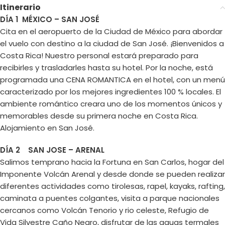
Itinerario
DÍA 1 MÉXICO – SAN JOSÉ
Cita en el aeropuerto de la Ciudad de México para abordar
el vuelo con destino a la ciudad de San José. ¡Bienvenidos a
Costa Rica! Nuestro personal estará preparado para
recibirles y trasladarles hasta su hotel. Por la noche, está
programada una CENA ROMANTICA en el hotel, con un menú
caracterizado por los mejores ingredientes 100 % locales. El
ambiente romántico creara uno de los momentos únicos y
memorables desde su primera noche en Costa Rica.
Alojamiento en San José.
DÍA 2 SAN JOSE – ARENAL
Salimos temprano hacia la Fortuna en San Carlos, hogar del
Imponente Volcán Arenal y desde donde se pueden realizar
diferentes actividades como tirolesas, rapel, kayaks, rafting,
caminata a puentes colgantes, visita a parque nacionales
cercanos como Volcán Tenorio y rio celeste, Refugio de
Vida Silvestre Caño Negro, disfrutar de las aguas termales