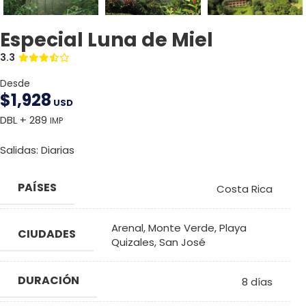
Especial Luna de Miel
3.3
Desde
$
1,928
USD
DBL + 289
IMP
Salidas: Diarias
PAÍSES
Costa Rica
Arenal
,
Monte Verde
,
Playa
CIUDADES
Quizales
,
San José
DURACIÓN
8 días