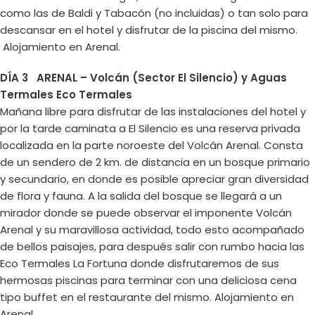
como las de Baldi y Tabacón (no incluidas) o tan solo para
descansar en el hotel y disfrutar de la piscina del mismo.
Alojamiento en Arenal.
DÍA 3 ARENAL – Volcán (Sector El Silencio) y Aguas
Termales Eco Termales
Mañana libre para disfrutar de las instalaciones del hotel y
por la tarde caminata a El Silencio es una reserva privada
localizada en la parte noroeste del Volcán Arenal. Consta
de un sendero de 2 km. de distancia en un bosque primario
y secundario, en donde es posible apreciar gran diversidad
de flora y fauna. A la salida del bosque se llegará a un
mirador donde se puede observar el imponente Volcán
Arenal y su maravillosa actividad, todo esto acompañado
de bellos paisajes, para después salir con rumbo hacia las
Eco Termales La Fortuna donde disfrutaremos de sus
hermosas piscinas para terminar con una deliciosa cena
tipo buffet en el restaurante del mismo. Alojamiento en
Arenal.