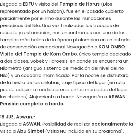
Llegada a
EDFU
y visita del
Templo de Horus
(Dios
representado por un halcón), fue en el pasado cubierto
parcialmente por el limo durante las inundaciones
periódicas del Nilo. Una vez finalizados los trabajos de
rescate y restauración, nos encontramos con uno de los
templos más bellos de la época ptolomeica en un estado
de conservación excepcional. Navegación a
KOM OMBO
.
Visita del Templo de Kom Ombo
, único templo dedicado
a dos dioses, Sobek y Haroesis, en donde se encuentra un
Nilométro (antiguo sistema de medición del nivel del río
Nilo) y un cocodrilo momificado. Por la noche se disfrutará
de la fiesta de las chilabas, traje típico del lugar (en ruta
puede adquirir a módico precio en los mercados del lugar
las chilabas) Alojamiento a bordo. Navegación a
ASWAN
.
Pensión completa a bordo.
18 JUE. Aswan.-
Llegada a
ASWAN.
Posibilidad de realizar
opcionalmente
la
visita a
Abu Simbel
(visita NO incluida en su programa),