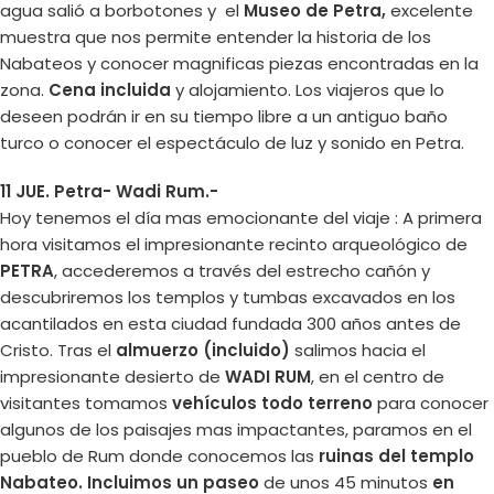
agua salió a borbotones y el
Museo de Petra,
excelente
muestra que nos permite entender la historia de los
Nabateos y conocer magnificas piezas encontradas en la
zona.
Cena incluida
y alojamiento. Los viajeros que lo
deseen podrán ir en su tiempo libre a un antiguo baño
turco o conocer el espectáculo de luz y sonido en Petra.
11 JUE. Petra- Wadi Rum.-
Hoy tenemos el día mas emocionante del viaje : A primera
hora visitamos el impresionante recinto arqueológico de
PETRA
, accederemos a través del estrecho cañón y
descubriremos los templos y tumbas excavados en los
acantilados en esta ciudad fundada 300 años antes de
Cristo. Tras el
almuerzo (incluido)
salimos hacia el
impresionante desierto de
WADI RUM
, en el centro de
visitantes tomamos
vehículos todo terreno
para conocer
algunos de los paisajes mas impactantes, paramos en el
pueblo de Rum donde conocemos las
ruinas del templo
Nabateo. Incluimos un paseo
de unos 45 minutos
en