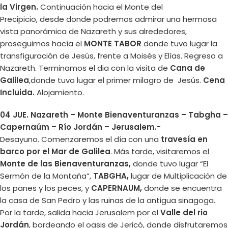
la Virgen.
Continuación hacia el Monte del
Precipicio, desde donde podremos admirar una hermosa
vista panorámica de Nazareth y sus alrededores,
proseguimos hacía el
MONTE TABOR
donde tuvo lugar la
transfiguración de Jesús, frente a Moisés y Elías. Regreso a
Nazareth. Terminamos el dia con la visita de
Cana de
Galilea
,donde tuvo lugar el primer milagro de Jesús.
Cena
Incluida.
Alojamiento.
04 JUE. Nazareth – Monte Bienaventuranzas – Tabgha –
Capernaúm – Río Jordán – Jerusalem.-
Desayuno. Comenzaremos el día con una
travesía en
barco por el Mar de Galilea
. Más tarde, visitaremos el
Monte de las Bienaventuranzas,
donde tuvo lugar “El
Sermón de la Montaña”,
TABGHA,
lugar de Multiplicación de
los panes y los peces, y
CAPERNAUM,
donde se encuentra
la casa de San Pedro y las ruinas de la antigua sinagoga.
Por la tarde, salida hacia Jerusalem por el
Valle del rio
Jordán
, bordeando el oasis de Jericó, donde disfrutaremos