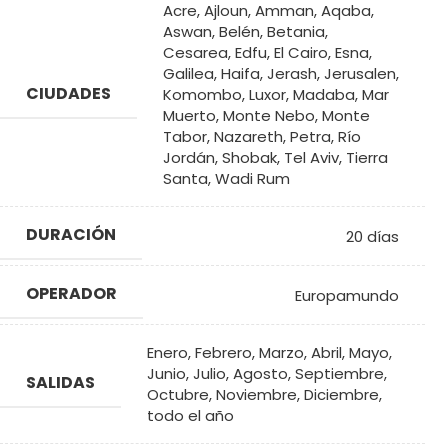
Acre
,
Ajloun
,
Amman
,
Aqaba
,
Aswan
,
Belén
,
Betania
,
Cesarea
,
Edfu
,
El Cairo
,
Esna
,
Galilea
,
Haifa
,
Jerash
,
Jerusalen
,
CIUDADES
Komombo
,
Luxor
,
Madaba
,
Mar
Muerto
,
Monte Nebo
,
Monte
Tabor
,
Nazareth
,
Petra
,
Río
Jordán
,
Shobak
,
Tel Aviv
,
Tierra
Santa
,
Wadi Rum
DURACIÓN
20 días
OPERADOR
Europamundo
Enero
,
Febrero
,
Marzo
,
Abril
,
Mayo
,
Junio
,
Julio
,
Agosto
,
Septiembre
,
SALIDAS
Octubre
,
Noviembre
,
Diciembre
,
todo el año