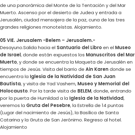
de una panorámica del Monte de la Tentación y del Mar
Muerto. Ascenso por el desierto de Judea y entrada a
Jerusalén, ciudad mensajera de la paz, cuna de las tres
grandes religiones monoteístas. Alojamiento.
05 VIE. Jerusalem -Belem – Jerusalem.-
Desayuno.Salida hacia el
Santuario del Libro
en el
Museo
de Israel
, donde están expuestos los
Manuscritos del Mar
Muerto
, y donde se encuentra la Maqueta de Jerusalén en
tiempos de Jesús. Visita del barrio de
Ain Karen
donde se
encuentra la
Iglesia de la Natividad de San Juan
Bautista
, y visita de Yad Vashem,
Museo y Memorial del
Holocausto
. Por la tarde visita de
BELEM
, donde, entrando
por la puerta de Humildad a la
Iglesia de la Natividad
,
veremos la
Gruta del Pesebre
, la Estrella de 14 puntas
(Lugar del nacimiento de Jesús), la Basílica de Santa
Catarina y la Gruta de San Jerónimo. Regreso al hotel.
Alojamiento