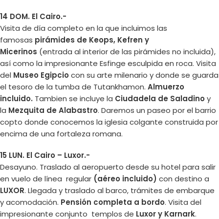
14 DOM. El Cairo.-
Visita de día completo en la que incluimos las
famosas
pirámides de Keops, Kefren y
Micerinos
(entrada al interior de las pirámides no incluida),
así como la impresionante Esfinge esculpida en roca. Visita
del
Museo Egipcio
con su arte milenario y donde se guarda
el tesoro de la tumba de Tutankhamon.
Almuerzo
incluido.
Tambien se incluye la
Ciudadela de Saladino
y
la
Mezquita de Alabastro
. Daremos un paseo por el barrio
copto donde conocemos la iglesia colgante construida por
encima de una fortaleza romana.
15 LUN. El Cairo – Luxor.-
Desayuno. Traslado al aeropuerto desde su hotel para salir
en vuelo de línea regular
(aéreo incluido)
con destino a
LUXOR
. Llegada y traslado al barco, trámites de embarque
y acomodación.
Pensión completa a bordo
. Visita del
impresionante conjunto templos de
Luxor y Karnark
.