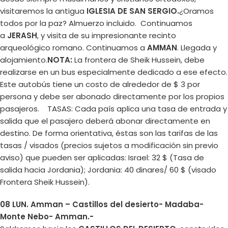
visitaremos la antigua
IGLESIA DE SAN SERGIO.
¿Oramos
todos por la paz? Almuerzo incluido. Continuamos
a
JERASH
, y visita de su impresionante recinto
arqueológico romano. Continuamos a
AMMAN
. Llegada y
alojamiento.
NOTA:
La frontera de Sheik Hussein, debe
realizarse en un bus especialmente dedicado a ese efecto.
Este autobús tiene un costo de alrededor de $ 3 por
persona y debe ser abonado directamente por los propios
pasajeros. TASAS: Cada país aplica una tasa de entrada y
salida que el pasajero deberá abonar directamente en
destino. De forma orientativa, éstas son las tarifas de las
tasas / visados (precios sujetos a modificación sin previo
aviso) que pueden ser aplicadas: Israel: 32 $ (Tasa de
salida hacia Jordania); Jordania: 40 dinares/ 60 $ (visado
Frontera Sheik Hussein).
08 LUN. Amman – Castillos del desierto- Madaba-
Monte Nebo- Amman.-