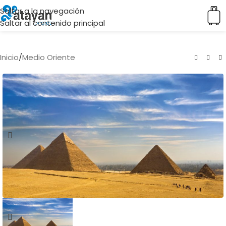
Saltar a la navegación
Saltar al contenido principal
Inicio
/
Medio Oriente