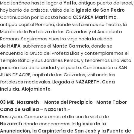
Mediterráneo hasta llegar a
Yaffo
, antiguo puerto de Israel,
hoy barrio de artistas. Visita de la
Iglesia de San Pedro
.
Continuación por la costa hacia
CESAREA Marítima
,
antigua capital Romana, donde visitaremos su Teatro, la
Muralla de la Fortaleza de los Cruzados y el Acueducto
Romano. Seguiremos nuestro viaje hacia la ciudad
de
HAIFA
, subiremos al
Monte Carmelo
, donde se
encuentra la Gruta del Profeta Elías y contemplaremos el
Templo Bahai y sus Jardines Persas, y tendremos una vista
panorámica de la ciudad y el puerto. Continuación a SAN
JUAN DE ACRE, capital de los Cruzados, visitando las
fortalezas medievales. Llegada a
NAZARETH. Cena
incluida.
Alojamiento
.
03 MIE. Nazareth – Monte del Precipicio- Monte Tabor-
Cana de Galilea – Nazareth.-
Desayuno. Comenzaremos el día con la visita de
Nazareth
donde conoceremos la
Iglesia de la
Anunciación, la Carpintería de San José y la Fuente de