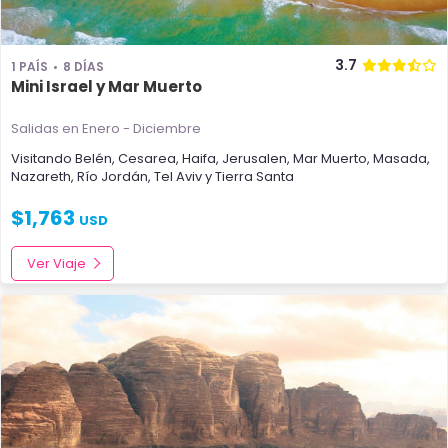
3.7
1 PAÍS
8 DÍAS
Mini Israel y Mar Muerto
Salidas en Enero - Diciembre
Visitando
Belén
,
Cesarea
,
Haifa
,
Jerusalen
,
Mar Muerto
,
Masada
,
Nazareth
,
Río Jordán
,
Tel Aviv
y
Tierra Santa
$
1,763
USD
Ver Viaje