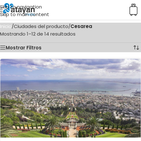
Skip to navigation
Skip to main content
Inicio
/
Ciudades del producto
/
Cesarea
Mostrando 1–12 de 14 resultados
Mostrar Filtros