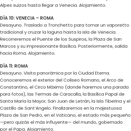
Alpes suizos hasta llegar a Venecia. Alojamiento.
DÍA 10: VENECIA – ROMA
Desayuno. Traslado a Tronchetto para tomar un vaporetto
tradicional y cruzar la laguna hasta la isla de Venecia.
Recorreremos el Puente de los Suspiros, la Plaza de San
Marcos y su impresionante Basílica. Posteriormente, salida
hacia Roma. Alojamiento.
DÍA 11: ROMA
Desayuno. Visita panorámica por la Ciudad Eterna.
Conoceremos el exterior del Coliseo Romano, el Arco de
Constantino, el Circo Máximo (donde haremos una parada
para fotos), las Termas de Caracalla, la Basílica Papal de
Santa María la Mayor, San Juan de Letrán, la Isla Tiberina y el
Castillo de Sant’Angelo. Finalizaremos en la majestuosa
Plaza de San Pedro, en el Vaticano, el estado más pequeño
—pero quizás el más influyente— del mundo, gobernado
por el Papa. Alojamiento.