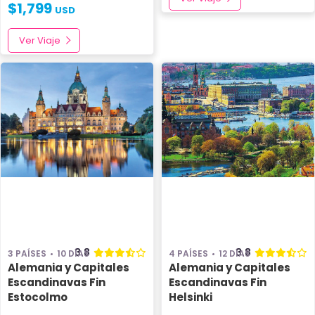
$
1,799
USD
Ver Viaje
3.8
3.8
3 PAÍSES
10 DÍAS
4 PAÍSES
12 DÍAS
Alemania y Capitales
Alemania y Capitales
Escandinavas Fin
Escandinavas Fin
Estocolmo
Helsinki