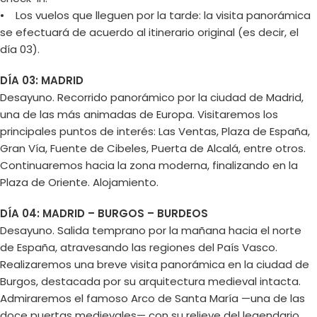
• Los vuelos que lleguen por la tarde: la visita panorámica
se efectuará de acuerdo al itinerario original (es decir, el
día 03).
DÍA 03: MADRID
Desayuno. Recorrido panorámico por la ciudad de Madrid,
una de las más animadas de Europa. Visitaremos los
principales puntos de interés: Las Ventas, Plaza de España,
Gran Vía, Fuente de Cibeles, Puerta de Alcalá, entre otros.
Continuaremos hacia la zona moderna, finalizando en la
Plaza de Oriente. Alojamiento.
DÍA 04: MADRID – BURGOS – BURDEOS
Desayuno. Salida temprano por la mañana hacia el norte
de España, atravesando las regiones del País Vasco.
Realizaremos una breve visita panorámica en la ciudad de
Burgos, destacada por su arquitectura medieval intacta.
Admiraremos el famoso Arco de Santa María —una de las
doce puertas medievales— con su relieve del legendario