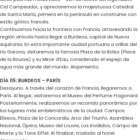
Cid Campeador, y apreciaremos la majestuosa Catedral
de Santa María, primera en la península en construirse con
estilo gótico francés.
Continuamos hacia la frontera con Francia, atravesando la
región vinícola hasta llegar a Burdeos, capital de Nueva
Aquitania. En esta importante ciudad portuaria a orillas del
río Garona, visitaremos la famosa Plaza de la Bolsa (Place
de la Bourse) y su Miroir d’Eau, considerado el espejo de
agua más grande del mundo. Alojamiento.
DÍA 05: BURDEOS – PARÍS
Desayuno. A través del corazón de Francia, llegaremos a
París. Al llegar, visitaremos el Museo del Perfume Fragonard.
Posteriormente, realizaremos un recorrido panorámico por
los lugares más emblemáticos de la ciudad: Campos
Elíseos, Plaza de la Concordia, Arco del Triunfo, Asamblea
Nacional, Ópera, Museo del Louvre, Los Inválidos, Campo de
Marte y la Torre Eiffel. Al finalizar, traslado al hotel.