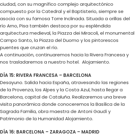
ciudad, con su magnífico complejo arquitectónico
compuesto por la Catedral y el Baptisterio, siempre se
asocia con su famosa Torre Inclinada. Situada a orillas del
río Arno, Pisa también destaca por su espléndida
arquitectura medieval, la Piazza dei Miracoli, el monumental
Campo Santo, la Piazza del Duomo y los pintorescos
puentes que cruzan el río.
A continuación, continuaremos hacia la Rivera Francesa y
nos trasladaremos a nuestro hotel. Alojamiento.
DÍA 15: RIVERA FRANCESA – BARCELONA
Desayuno. Salida hacia España, atravesando las regiones
de la Provenza, los Alpes y la Costa Azul, hasta llegar a
Barcelona, capital de Cataluña. Realizaremos una breve
visita panorámica donde conoceremos la Basílica de la
Sagrada Familia, obra maestra de Antoni Gaudí y
Patrimonio de la Humanidad Alojamiento.
DÍA 16: BARCELONA – ZARAGOZA – MADRID