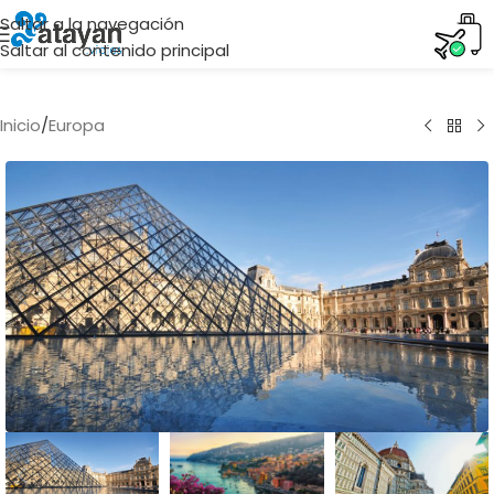
Saltar a la navegación
Saltar al contenido principal
Inicio
/
Europa