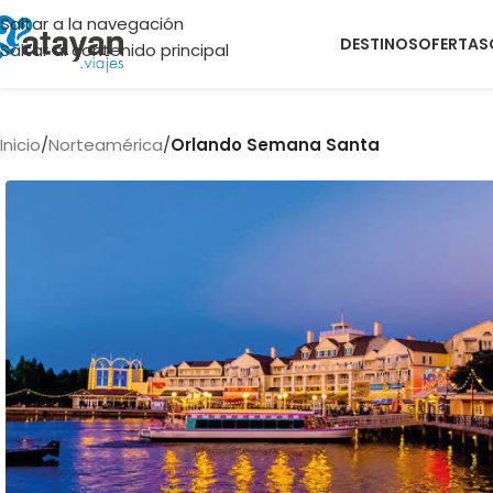
Saltar a la navegación
DESTINOS
OFERTAS
Saltar al contenido principal
Inicio
/
Norteamérica
/
Orlando Semana Santa