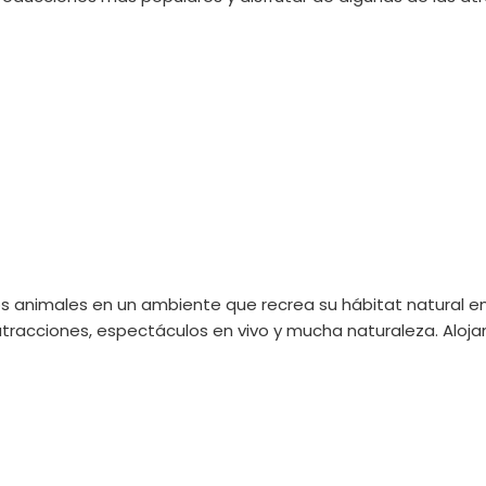
 los animales en un ambiente que recrea su hábitat natural e
 atracciones, espectáculos en vivo y mucha naturaleza. Aloj