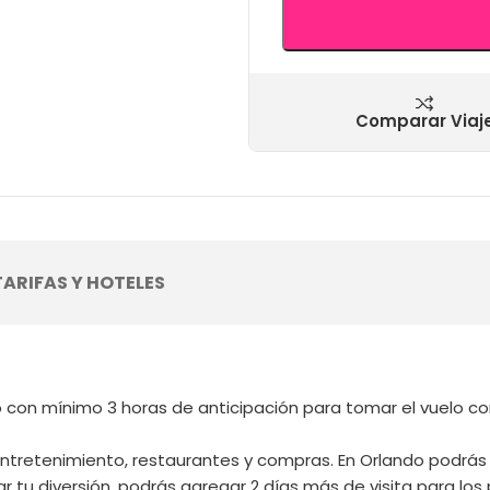
Comparar Viaj
TARIFAS Y HOTELES
 con mínimo 3 horas de anticipación para tomar el vuelo con
ntretenimiento, restaurantes y compras. En Orlando podrás
 tu diversión, podrás agregar 2 días más de visita para los 