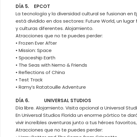
DÍA 5. EPCOT
La tecnología y la diversidad cultural se fusionan en 
está dividido en dos sectores: Future World, un luga
y culturas diferentes. Alojamiento.
Atracciones que no te puedes perder:
• Frozen Ever After
• Mission: Space
• Spaceship Earth
• The Seas with Nemo & Friends
• Reflections of China
• Test Track
• Ramy’s Ratatouille Adventure
DÍA 6. UNIVERSAL STUDIOS
Día libre. Alojamiento. Visita opcional a Universal Stu
En Universal Studios Florida un enorme pórtico te dará
vivir increíbles aventuras junto a tus héroes favorito
Atracciones que no te puedes perder: