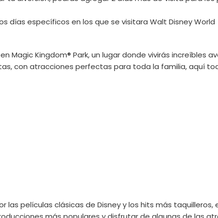
 días específicos en los que se visitara Walt Disney World y
en Magic Kingdom® Park, un lugar donde vivirás increíbles a
as, con atracciones perfectas para toda la familia, aquí to
s películas clásicas de Disney y los hits más taquilleros,
producciones más populares y disfrutar de algunas de las 