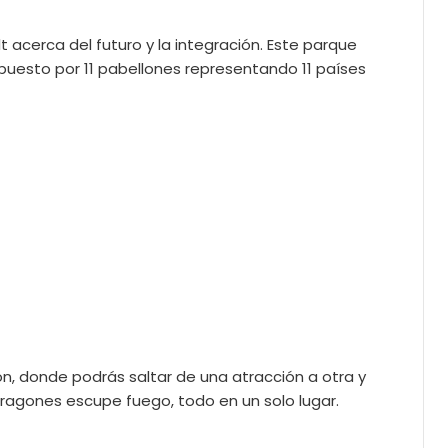
t acerca del futuro y la integración. Este parque
mpuesto por 11 pabellones representando 11 países
sión, donde podrás saltar de una atracción a otra y
s dragones escupe fuego, todo en un solo lugar.