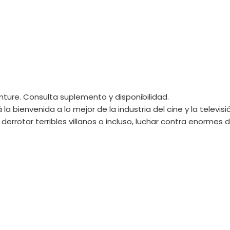
venture. Consulta suplemento y disponibilidad.
 la bienvenida a lo mejor de la industria del cine y la televi
s, derrotar terribles villanos o incluso, luchar contra enorme