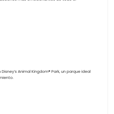
n Disney’s Animal Kingdom® Park, un parque ideal
amiento.