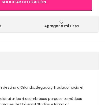
SOLICITAR COTIZACIÓN
e
Agregar a mi Lista
 destino a Orlando. Llegada y Traslado hacia el
 disfrutar los 4 asombrosos parques temáticos
parques de Universal Studios e Island of