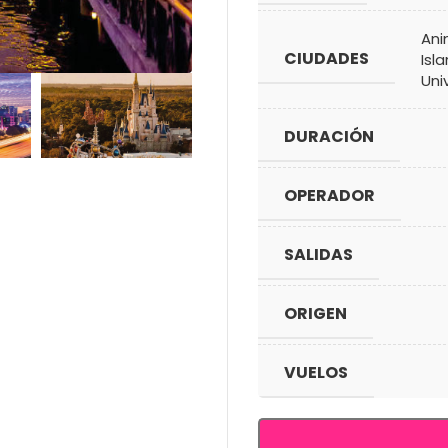
Ani
CIUDADES
Isl
Uni
DURACIÓN
OPERADOR
SALIDAS
ORIGEN
VUELOS