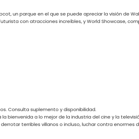
Epcot, un parque en el que se puede apreciar la visión de Wal
r futurista con atracciones increíbles, y World Showcase, co
dios. Consulta suplemento y disponibilidad.
 la bienvenida a lo mejor de la industria del cine y la televi
s, derrotar terribles villanos o incluso, luchar contra enorme