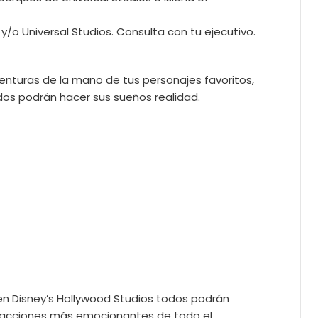
/o Universal Studios. Consulta con tu ejecutivo.
venturas de la mano de tus personajes favoritos,
dos podrán hacer sus sueños realidad.
 en Disney’s Hollywood Studios todos podrán
atracciones más emocionantes de todo el