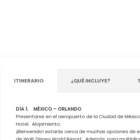
ITINERARIO
¿QUÉ INCLUYE?
DÍA 1.
MÉXICO – ORLANDO
Presentarse en el aeropuerto de la Ciudad de México
Hotel. Alojamiento.
¡Bienvenido! estarás cerca de muchas opciones de e
de Walt Disney World Resort. Además, para multiplicar