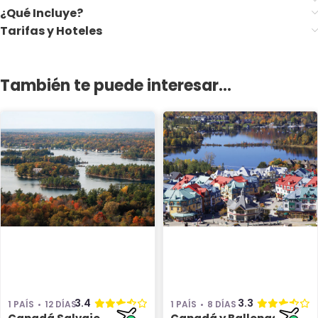
¿Qué Incluye?
Tarifas y Hoteles
También te puede interesar...
3.4
3.3
1 PAÍS
12 DÍAS
1 PAÍS
8 DÍAS