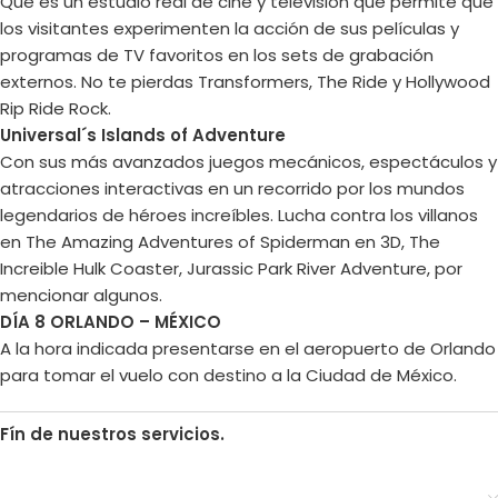
Que es un estudio real de cine y televisión que permite que
los visitantes experimenten la acción de sus películas y
programas de TV favoritos en los sets de grabación
externos. No te pierdas Transformers, The Ride y Hollywood
Rip Ride Rock.
Universal´s Islands of Adventure
Con sus más avanzados juegos mecánicos, espectáculos y
atracciones interactivas en un recorrido por los mundos
legendarios de héroes increíbles. Lucha contra los villanos
en The Amazing Adventures of Spiderman en 3D, The
Increible Hulk Coaster, Jurassic Park River Adventure, por
mencionar algunos.
DÍA 8 ORLANDO – MÉXICO
A la hora indicada presentarse en el aeropuerto de Orlando
para tomar el vuelo con destino a la Ciudad de México.
Fín de nuestros servicios.