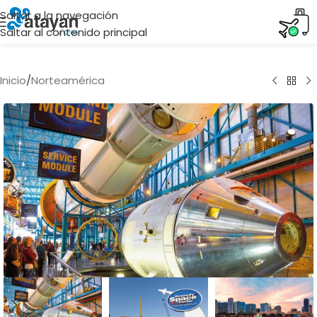
Saltar a la navegación
Saltar al contenido principal
Inicio
/
Norteamérica