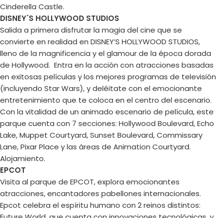
Cinderella Castle.
DISNEY´S HOLLYWOOD STUDIOS
Salida a primera disfrutar la magia del cine que se
convierte en realidad en DISNEY’S HOLLYWOOD STUDIOS,
lleno de la magnificencia y el glamour de la época dorada
de Hollywood. Entra en la acción con atracciones basadas
en exitosas películas y los mejores programas de televisión
(incluyendo Star Wars), y deléitate con el emocionante
entretenimiento que te coloca en el centro del escenario.
Con la vitalidad de un animado escenario de película, este
parque cuenta con 7 secciones: Hollywood Boulevard, Echo
Lake, Muppet Courtyard, Sunset Boulevard, Commissary
Lane, Pixar Place y las áreas de Animation Courtyard.
Alojamiento.
EPCOT
Visita al parque de EPCOT, explora emocionantes
atracciones, encantadores pabellones internacionales.
Epcot celebra el espíritu humano con 2 reinos distintos:
Future World, que cuenta con innovaciones tecnológicas, y