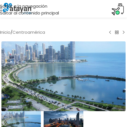
Saltar a la navegación
Saltar al contenido principal
Inicio
/
Centroamérica