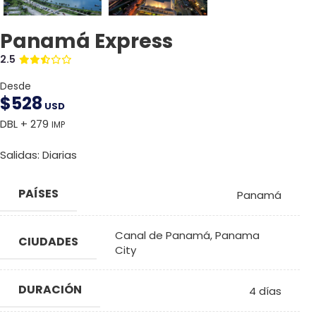
Panamá Express
2.5
Desde
$
528
USD
DBL + 279
IMP
Salidas: Diarias
PAÍSES
Panamá
Canal de Panamá
,
Panama
CIUDADES
City
DURACIÓN
4 días