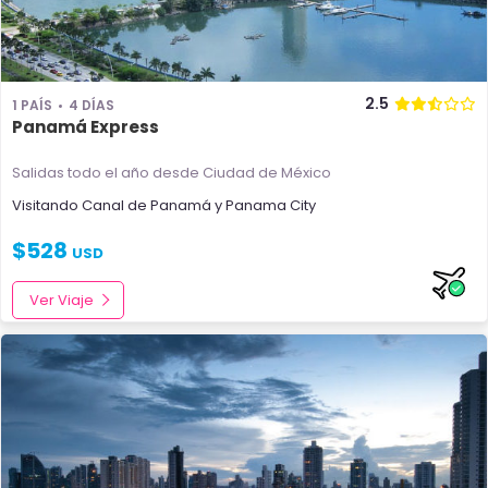
2.5
1 PAÍS
4 DÍAS
Panamá Express
Salidas todo el año
desde Ciudad de México
Visitando
Canal de Panamá
y
Panama City
$
528
USD
Ver Viaje