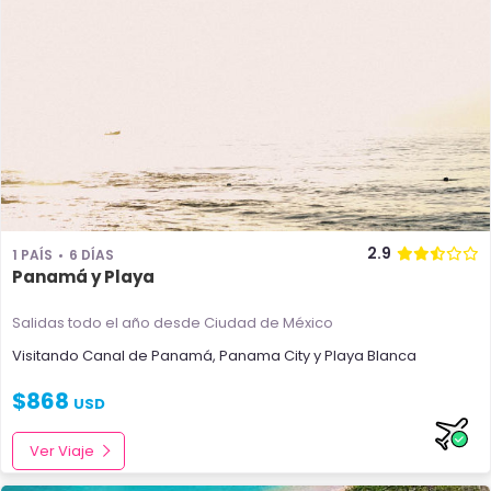
2.9
1 PAÍS
6 DÍAS
Panamá y Playa
Salidas todo el año
desde Ciudad de México
Visitando
Canal de Panamá
,
Panama City
y
Playa Blanca
$
868
USD
Ver Viaje