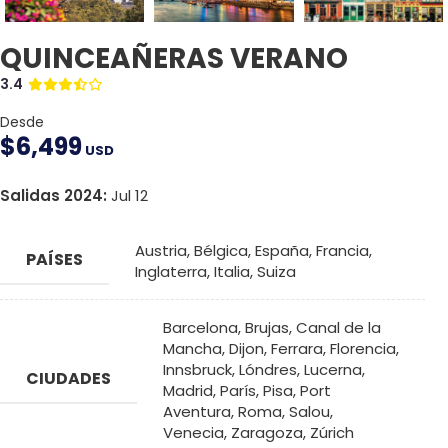
QUINCEAÑERAS VERANO
3.4
Desde
$
6,499
USD
Salidas 2024:
Jul 12
Austria
,
Bélgica
,
España
,
Francia
,
PAÍSES
Inglaterra
,
Italia
,
Suiza
Barcelona
,
Brujas
,
Canal de la
Mancha
,
Dijon
,
Ferrara
,
Florencia
,
Innsbruck
,
Lóndres
,
Lucerna
,
CIUDADES
Madrid
,
París
,
Pisa
,
Port
Aventura
,
Roma
,
Salou
,
Venecia
,
Zaragoza
,
Zúrich