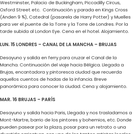
Westminster, Palacio de Buckingham, Piccadilly Circus,
Oxford Street etc. Continuación y parada en Kings Cross
(Anden 9 ¾), Catedral (pasarela de Harry Potter) y Muelles
para ver el puente de la Torre y la Torre de Londres. Por la
tarde subida al London Eye. Cena en el hotel. Alojamiento.
LUN. 15 LONDRES – CANAL DE LA MANCHA – BRUJAS
Desayuno y salida en ferry para cruzar el Canal de la
Mancha. Continuación del viaje hacia Bélgica. Llegada a
Brujas, encantadora y pintoresca ciudad que recuerda
aquellos cuentos de hadas de la infancia. Breve
panorámica para conocer la ciudad. Cena y alojamiento.
MAR. 16 BRUJAS – PARÍS
Desayuno y salida hacia Paris, Llegada y nos trasladamos a
Mont-Martre, barrio de los pintores y bohemios, etc. Donde
pueden pasear por la plaza, posar para un retrato o una