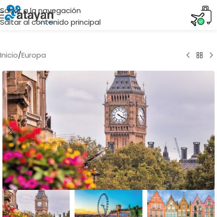
Saltar a la navegación
Saltar al contenido principal
Inicio
/
Europa