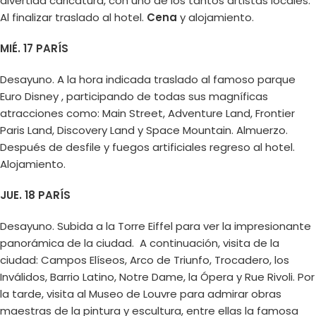
divertida caricatura, con uno de los tantos artistas locales.
Al finalizar traslado al hotel.
Cena
y alojamiento.
MIÉ. 17 PARÍS
Desayuno. A la hora indicada traslado al famoso parque
Euro Disney , participando de todas sus magníficas
atracciones como: Main Street, Adventure Land, Frontier
Paris Land, Discovery Land y Space Mountain. Almuerzo.
Después de desfile y fuegos artificiales regreso al hotel.
Alojamiento.
JUE. 18 PARÍS
Desayuno. Subida a la Torre Eiffel para ver la impresionante
panorámica de la ciudad. A continuación, visita de la
ciudad: Campos Elíseos, Arco de Triunfo, Trocadero, los
Inválidos, Barrio Latino, Notre Dame, la Ópera y Rue Rivoli. Por
la tarde, visita al Museo de Louvre para admirar obras
maestras de la pintura y escultura, entre ellas la famosa