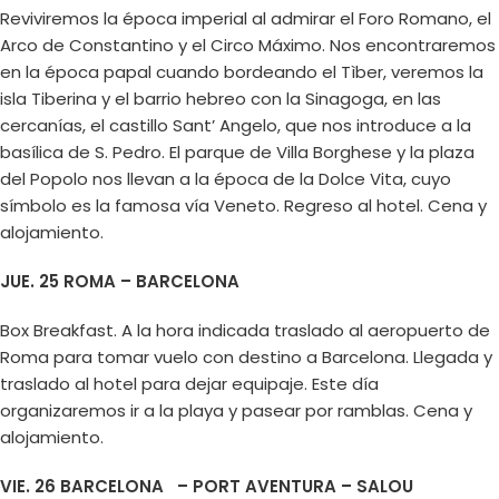
Reviviremos la época imperial al admirar el Foro Romano, el
Arco de Constantino y el Circo Máximo. Nos encontraremos
en la época papal cuando bordeando el Tìber, veremos la
isla Tiberina y el barrio hebreo con la Sinagoga, en las
cercanías, el castillo Sant’ Angelo, que nos introduce a la
basílica de S. Pedro. El parque de Villa Borghese y la plaza
del Popolo nos llevan a la época de la Dolce Vita, cuyo
símbolo es la famosa vía Veneto. Regreso al hotel. Cena y
alojamiento.
JUE. 25 ROMA – BARCELONA
Box Breakfast. A la hora indicada traslado al aeropuerto de
Roma para tomar vuelo con destino a Barcelona. Llegada y
traslado al hotel para dejar equipaje. Este día
organizaremos ir a la playa y pasear por ramblas. Cena y
alojamiento.
VIE. 26 BARCELONA – PORT AVENTURA – SALOU