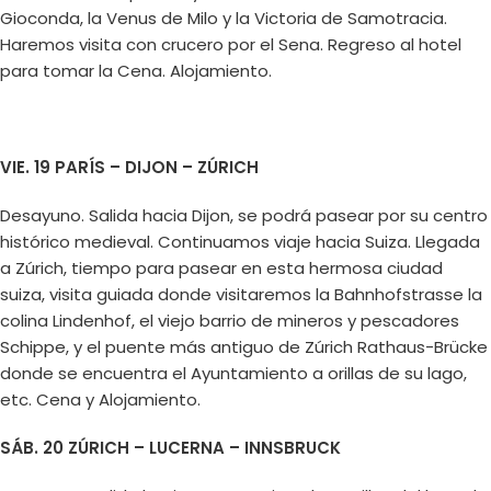
Gioconda, la Venus de Milo y la Victoria de Samotracia.
Haremos visita con crucero por el Sena. Regreso al hotel
para tomar la Cena. Alojamiento.
VIE. 19 PARÍS – DIJON – ZÚRICH
Desayuno. Salida hacia Dijon, se podrá pasear por su centro
histórico medieval. Continuamos viaje hacia Suiza. Llegada
a Zúrich, tiempo para pasear en esta hermosa ciudad
suiza, visita guiada donde visitaremos la Bahnhofstrasse la
colina Lindenhof, el viejo barrio de mineros y pescadores
Schippe, y el puente más antiguo de Zúrich Rathaus-Brücke
donde se encuentra el Ayuntamiento a orillas de su lago,
etc. Cena y Alojamiento.
SÁB. 20 ZÚRICH – LUCERNA – INNSBRUCK