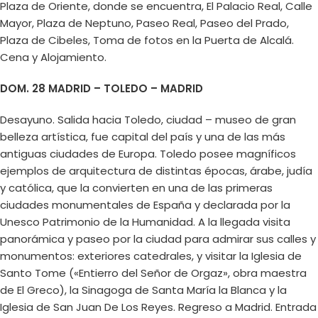
Plaza de Oriente, donde se encuentra, El Palacio Real, Calle
Mayor, Plaza de Neptuno, Paseo Real, Paseo del Prado,
Plaza de Cibeles, Toma de fotos en la Puerta de Alcalá.
Cena y Alojamiento.
DOM. 28 MADRID – TOLEDO – MADRID
Desayuno. Salida hacia Toledo, ciudad – museo de gran
belleza artística, fue capital del país y una de las más
antiguas ciudades de Europa. Toledo posee magníficos
ejemplos de arquitectura de distintas épocas, árabe, judía
y católica, que la convierten en una de las primeras
ciudades monumentales de España y declarada por la
Unesco Patrimonio de la Humanidad. A la llegada visita
panorámica y paseo por la ciudad para admirar sus calles y
monumentos: exteriores catedrales, y visitar la Iglesia de
Santo Tome («Entierro del Señor de Orgaz», obra maestra
de El Greco), la Sinagoga de Santa María la Blanca y la
Iglesia de San Juan De Los Reyes. Regreso a Madrid. Entrada