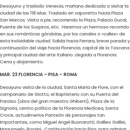
Desayuno y traslado Venecia, mañana dedicada a visitar la
ciudad de las 118 islas. Traslado en vaporetto hacia Plaza
San Marcos. Visita a pie, recorriendo la Plaza, Palacio Ducal,
Puente de los Suspiros, etc. Haremos un hermoso recorrido
en sus románticas góndolas, por los canales o «calles» de
esta inolvidable ciudad. Salida hacia Ferrara, breve parada y
continuación del viaje hacia Florencia, capital de la Toscana
y principal ciudad del arte italiano. Llegada a Florencia.
Cena y alojamiento.
MAR. 23 FLORENCIA – PISA – ROMA
Desayuno visita de la ciudad, Santa María de Fiore, con el
campanario de Giotto, el Baptisterio con su Puerta del
Paraíso (obra del gran maestro Ghiberti), Plaza de la
Signoria, centro político de la Florencia Medícea, Santa
Croce, actualmente Panteón de personajes tan
importantes, como Miguel Angel Buonarotti, Galileo Galilei,
Maquiavelo, Rossini. Continuación hacia Pisa, para admirar