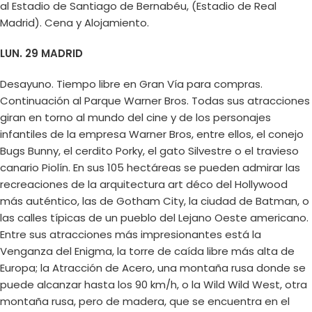
al Estadio de Santiago de Bernabéu, (Estadio de Real
Madrid). Cena y Alojamiento.
LUN. 29 MADRID
Desayuno. Tiempo libre en Gran Vía para compras.
Continuación al Parque Warner Bros. Todas sus atracciones
giran en torno al mundo del cine y de los personajes
infantiles de la empresa Warner Bros, entre ellos, el conejo
Bugs Bunny, el cerdito Porky, el gato Silvestre o el travieso
canario Piolín. En sus 105 hectáreas se pueden admirar las
recreaciones de la arquitectura art déco del Hollywood
más auténtico, las de Gotham City, la ciudad de Batman, o
las calles típicas de un pueblo del Lejano Oeste americano.
Entre sus atracciones más impresionantes está la
Venganza del Enigma, la torre de caída libre más alta de
Europa; la Atracción de Acero, una montaña rusa donde se
puede alcanzar hasta los 90 km/h, o la Wild Wild West, otra
montaña rusa, pero de madera, que se encuentra en el