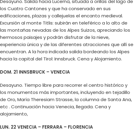
Desayuno. Salida hacia Lucerna, situada a orillas del lago de
los Cuatro Cantones y que ha conservado en sus
edificaciones, plazas y callejuelas el encanto medieval.
Excursión al monte Titlis: subirán en teleférico a lo alto de
las montañas nevadas de los Alpes Suizos, apreciando los
hermosos paisajes y podrán disfrutar de la nieve,
experiencia única y de las diferentes atracciones que allí se
encuentran. A la hora indicada salida bordeando los Alpes
hacia la capital del Tirol: Innsbruck. Cena y Alojamiento.
DOM. 21 INNSBRUCK – VENECIA
Desayuno. Tiempo libre para recorrer el centro histórico y
los monumentos más importantes, incluyendo en tejadillo
de Oro, María Theresiam Strasse, la columna de Santa Ana,
etc . Continuación hacia Venecia, llegada. Cena y
alojamiento,
LUN. 22 VENECIA – FERRARA – FLORENCIA