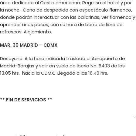
área dedicada al Oeste americano. Regreso al hotel y por
la noche. Cena de despedida con espectáculo flamenco,
donde podrán interactuar con las bailarinas, ver flamenco y
aprender unos pasos, con su hora de barra de libre de
refrescos. Alojamiento.
MAR. 30 MADRID – CDMX
Desayuno. A la hora indicada traslado al Aeropuerto de
Madrid-Barajas y salir en vuelo de Iberia No. 6403 de las
13.05 hrs. hacia la CDMX. Llegada a las 16.40 hrs.
** FIN DE SERVICIOS **