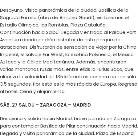
Desayuno. Visita panorámica de la ciudad, Basílica de la
Sagrada Familia (obra de Antonio Gaudí), visitaremos el
Estadio Olímpico, las Ramblas, Plaza Cataluña.
Continuación hacia Salou. Llegada y entrada al Parque Port
Aventura donde podrán disfrutar de este parque de
atracciones. Disfrutarán de sensación de viajar por la China
Imperial, el salvaje Far West, la exótica Polynesia, el México
Azteca y la Cálida Mediterránea. Además, encontraran
varias montañas rusas más, entre ellas la Furius Baco, que
alcanza la velocidad de 135 kilómetros por hora en tan sólo
3.5 segundos. Por esto es la más rápida de Europa. Regreso
al hotel. Cena y alojamiento.
SÁB. 27 SALOU – ZARAGOZA – MADRID
Desayuno y salida hacia Madrid, breve parada en Zaragoza
para contemplar Basílica de Pilar continuación hacia Madrid.
Llegada y visita panorámica de la ciudad. Plaza de España.