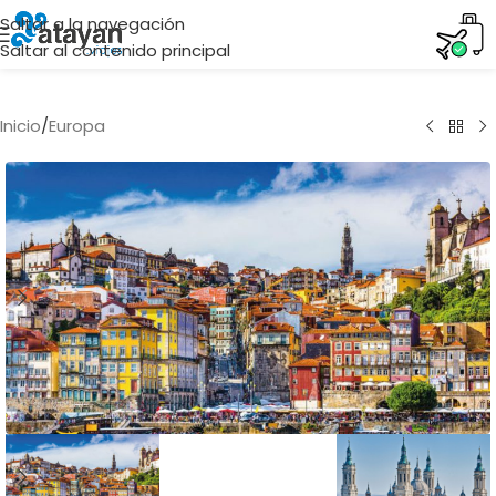
Saltar a la navegación
Saltar al contenido principal
Inicio
/
Europa