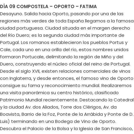
DÍA 09 COMPOSTELA – OPORTO – FATIMA
Desayuno. Salida hacia Oporto, pasando por una de las
regiones más verdes de toda España llegamos a la famosa
ciudad portuguesa. Ciudad situada en el margen derecho
del Río Duero; es la segunda ciudad más importante de
Portugal. Los romanos establecieron los pueblos Portus y
Cale, cada uno en una orilla del río, estos nombres unidos
formaron Portucale, delimitando la región de Miño y del
Duero, construyendo el núcleo oficial del reino de Portugal.
Desde el siglo XVII, existen relaciones comerciales de vinos
con Inglaterra, y desde entonces, el famoso vino de Oporto
consigue su fama y reconocimiento mundial. Realizaremos
una visita panorámica su centro histórico, clasificado
Patrimonio Mundial recientemente. Destacando la Catedral
y la ciudad Av. dos Aliados, Torre dos Clérigos, Av. da
Boavista, Barrio de la Foz, Ponte de la Arrábida y Ponte de D.
Luis) terminando en una Bodega de Vino de Oporto.
Descubra el Palacio de la Bolsa y la Iglesia de San Francisco,