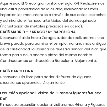
Aquí residió El Greco, gran pintor del siglo XVI. Realizaremos
una visita panorámica de la ciudad, incluyendo los más
importantes monumentos a través de sus calles estrechas
y admirando el famoso arte típico del damasquinado
(incrustación de metales preciosos en acero).
DÍA15 MADRID – ZARAGOZA– BARCELONA
Desayuno. Salida hacia Zaragoza, donde realizaremos una
breve parada para admirar el templo mariano más antiguo
de la cristiandad: la Basílica de Nuestra Señora del Pilar, que
forma parte de la enorme plaza del mismo nombre.
Continuaremos en dirección a Barcelona. Alojamiento.
DÍA16 BARCELONA
Desayuno. Día libre para poder disfrutar de algunas
excursiones opcionales. Alojamiento.
Excursión opcional: Visita de Girona&Figueres/Museo
Dalí:
En nuestra excursión opcional visitaremos Girona y Figueras