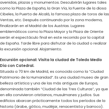
avenidas, plazas y monumentos. Descubrirán lugares tales
como la Plaza de España, la Gran Vía, la Fuente de la diosa
Cibeles, la Puerta de Alcalá, la famosa plaza de toros de las
Ventas, etc. Después continuando por la zona moderna,
finalizarán en el Madrid de los Austrias. Lugares
emblemáticos como la Plaza Mayor y la Plaza de Oriente
serán el espectáculo final en este recorrido por la capital
de España. Tarde libre para disfrutar de la ciudad o realizar
la excursión opcional. Alojamiento.
Excursión opcional: Visita la ciudad de Toledo Medio
Día con Catedral.
Situada a 70 km de Madrid, es conocida como la “Ciudad
Patrimonio de la Humanidad”. Es una ciudad museo de gran
belleza artística y una de las más antiguas de Europa,
denominada también “Ciudad de las Tres Culturas”, ya que
en ella convivieron cristianos, musulmanes y judíos. Sus
edificios abarcan prácticamente todos los períodos de la
historia (árabe, gótico, mudéjar, renacentista y barroco).