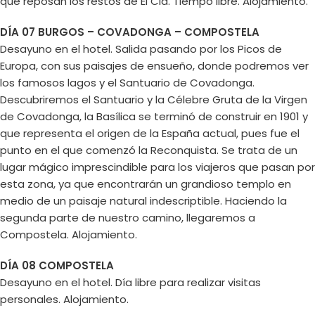
que reposan los restos de El Cid. Tiempo libre. Alojamiento.
DÍA 07 BURGOS – COVADONGA – COMPOSTELA
Desayuno en el hotel. Salida pasando por los Picos de
Europa, con sus paisajes de ensueño, donde podremos ver
los famosos lagos y el Santuario de Covadonga.
Descubriremos el Santuario y la Célebre Gruta de la Virgen
de Covadonga, la Basílica se terminó de construir en 1901 y
que representa el origen de la España actual, pues fue el
punto en el que comenzó la Reconquista. Se trata de un
lugar mágico imprescindible para los viajeros que pasan por
esta zona, ya que encontrarán un grandioso templo en
medio de un paisaje natural indescriptible. Haciendo la
segunda parte de nuestro camino, llegaremos a
Compostela. Alojamiento.
DÍA 08 COMPOSTELA
Desayuno en el hotel. Día libre para realizar visitas
personales. Alojamiento.