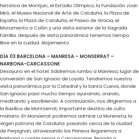
histórica de Montjuic, el Estadio Olímpico, la Fundación Joan
Miró, el Museo Nacional de Arte de Cataluña, la Plaza de
España, la Plaza de Cataluña, el Paseo de Gracia, el
Monumento a Colón y una visita exterior de la Sagrada
Familia. después de visita panorámica tenemos tiempo
libre en la cuidad. Alojamiento
DÍA 03 BARCELONA – MANRESA – MONSERRAT –
NARBONA-CARCASSONE
Desayuno en el hotel. Saldremos rumbo a Manresa, lugar de
conversión de San Ignacio de Loyola. Tendremos nuestra
visita panorámica por la Catedral y la Santa Cueva, donde
San Ignacio pasó mucho tiempo ayunando, orando,
meditando y escribiendo. A continuación, nos dirigiremos a
la Basílica de Montserrat; importante destino de culto
mariano. En Monserrat podremos admirar La Moreneta, la
virgen patrona de Cataluña. pasando cerca de la ciudad
de Perpignan, atravesando los Pirineos llegaremos a
Narbona y continuamos a Carcassonne. llegada a