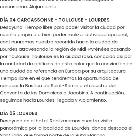
carcasonne. Alojamiento.
DÍA 04 CARCASSONNE – TOULOUSE – LOURDES
Desayuno. Tiempo libre para poder visitar la ciudad por
cuenta propia a o bien poder realizar actividad opcional,
continuaremos nuestro recorrido hacia la ciudad de
Lourdes atravesando la región de Midi-Pyrénées pasando
por Toulouse. Toulouse es la ciudad rosa, conocida así por
la cantidad de edificios de este color que la convierten en
una ciudad de referencia en Europa por su arquitectura.
Tiempo libre en el que tendremos la oportunidad de
conocer la Basílica de Saint-Sernin o el claustro del
Convento de los Dominicos o Jacobins. A continuación,
seguimos hacia Lourdes, llegada y Alojamiento.
DÍA 05 LOURDES
Desayuno en el hotel. Realizaremos nuestra visita
panorámica por la localidad de Lourdes, donde destaca el
Santuario, que forma parte de la Ruta Mariana.