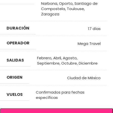
Narbona
,
Oporto
,
Santiago de
Compostela
,
Toulouse
,
Zaragoza
DURACIÓN
17 días
OPERADOR
Mega Travel
Febrero
,
Abril
,
Agosto
,
SALIDAS
Septiembre
,
Octubre
,
Diciembre
ORIGEN
Ciudad de México
Confirmados para fechas
VUELOS
específicas