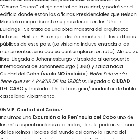
“Church Square”, el eje central de la ciudad, y podrá ver el
edificio donde están las oficinas Presidenciales que Nelson
Mandela ocupó durante su presidencia en los “Union
Buildings”. Se trata de una obra maestra del arquitecto
británico Herbert Baker que diseñó muchos de los edificios
públicos de este país. (La visita no incluye entrada a los
monumentos, sino que se contemplarán en ruta). Almuerzo
libre. Llegada a Johannesburgo y traslado al aeropuerto
internacional de Johannesburgo ( JNB) y salida hacia
Ciudad del Cabo (
vuelo NO incluido)
Nota:
Este vuelo
tiene que ser A PARTIR DE las 19.00hrs.
Llegada a
CIUDAD
DEL CABO
y traslado al hotel con guía/conductor de habla
castellana. Alojamiento.
05 VIE. Ciudad del Cabo.-
Incluimos una
Excursión a la Península del Cabo
uno de
los más espectaculares recorridos, donde podrán ver uno
de los Reinos Florales del Mundo así como la Fauna del