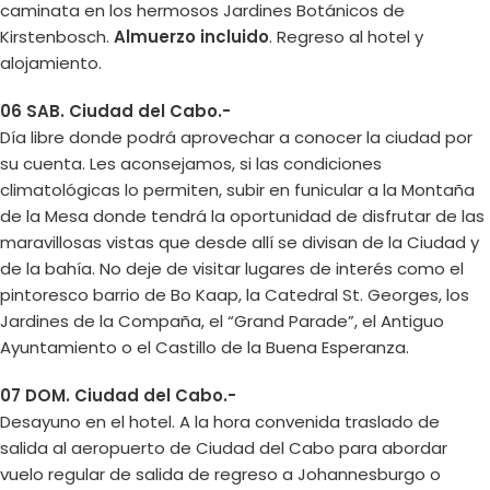
caminata en los hermosos Jardines Botánicos de
Kirstenbosch.
Almuerzo incluido
. Regreso al hotel y
alojamiento.
06 SAB. Ciudad del Cabo.-
Día libre donde podrá aprovechar a conocer la ciudad por
su cuenta. Les aconsejamos, si las condiciones
climatológicas lo permiten, subir en funicular a la Montaña
de la Mesa donde tendrá la oportunidad de disfrutar de las
maravillosas vistas que desde allí se divisan de la Ciudad y
de la bahía. No deje de visitar lugares de interés como el
pintoresco barrio de Bo Kaap, la Catedral St. Georges, los
Jardines de la Compaña, el “Grand Parade”, el Antiguo
Ayuntamiento o el Castillo de la Buena Esperanza.
07 DOM. Ciudad del Cabo.-
Desayuno en el hotel. A la hora convenida traslado de
salida al aeropuerto de Ciudad del Cabo para abordar
vuelo regular de salida de regreso a Johannesburgo o