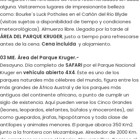
alguna. Visitaremos lugares de impresionante belleza
como: Bourke´s Luck Potholes en el Cañón del Río Blyde
(visitas sujetas a disponibilidad de tiempo y condiciones
meteorológicas). Almuerzo libre. Llegada por la tarde al
ÁREA DEL PARQUE KRUGER
, justo a tiempo para refrescarse
antes de la cena.
Cena incluida
y alojamiento.
03 MIE. Área del Parque Kruger.-
Desayuno. Día completo de
SAFARI
por el Parque Nacional
Kruger en
vehículo abierto 4X4
. Éste es uno de los
parques naturales más célebres del mundo, figura entre los
más grandes de África Austral y de los parques más
antiguos del continente africano, a punto de cumplir un
siglo de existencia. Aquí pueden verse los Cinco Grandes
(leones, leopardos, elefantes, búfalos y rinocerontes), así
como guepardos, jirafas, hipopótamos y toda clase de
antílopes y animales menores. El parque abarca 350 Km2.
junto a la frontera con Mozambique. Alrededor de 2000 Km.