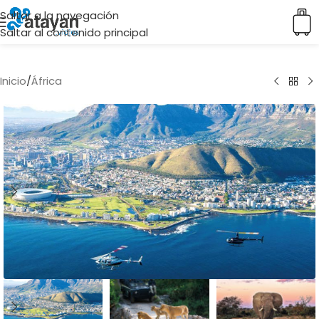
Saltar a la navegación
Saltar al contenido principal
Inicio
/
África