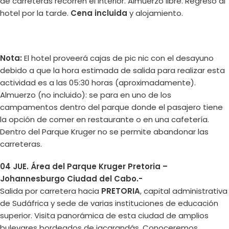
de carreteras recorren el interior. Almuerzo libre. Regreso al
hotel por la tarde.
Cena incluida
y alojamiento.
Nota:
El hotel proveerá cajas de pic nic con el desayuno
debido a que la hora estimada de salida para realizar esta
actividad es a las 05:30 horas (aproximadamente).
Almuerzo (no incluido): se para en uno de los
campamentos dentro del parque donde el pasajero tiene
la opción de comer en restaurante o en una cafetería.
Dentro del Parque Kruger no se permite abandonar las
carreteras.
04 JUE. Área del Parque Kruger Pretoria –
Johannesburgo Ciudad del Cabo.-
Salida por carretera hacia
PRETORIA
, capital administrativa
de Sudáfrica y sede de varias instituciones de educación
superior. Visita panorámica de esta ciudad de amplios
bulevares bordeados de jacarandás. Conoceremos