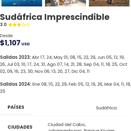
Sudáfrica Imprescindible
3.0
Desde
$
1,107
USD
Salidas 2023:
Abr 17, 24, May 01, 08, 15, 22, 29, Jun 05, 12, 19,
26, Jul 03, 10, 17, 24, 31, Ago 07, 14, 21, 28, Sep 04, 11, 18, 25, Oct
02, 09, 16, 23, 30, Nov 06, 13, 20, 27, Dic 04, 11
Salidas 2024:
Ene 08, 15, 22, 29, Feb 05, 12, 19, 26, Mar 04, 11, 18,
25
PAÍSES
Sudáfrica
Ciudad del Cabo
,
CIUDADES
Johannesburgo
,
Parque Kruger