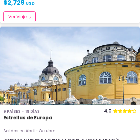
$
2,729
USD
Ver Viaje
4.0
9 PAÍSES
19 DÍAS
Estrellas de Europa
Salidas en Abril - Octubre