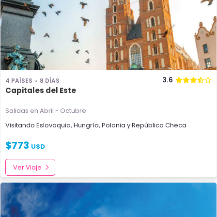
3.6
4 PAÍSES
8 DÍAS
Capitales del Este
Salidas en Abril - Octubre
Visitando
Eslovaquia
,
Hungría
,
Polonia
y
República Checa
$
773
USD
Ver Viaje