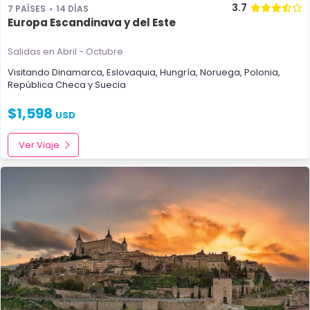
3.7
7 PAÍSES
14 DÍAS
Europa Escandinava y del Este
Salidas en Abril - Octubre
Visitando
Dinamarca
,
Eslovaquia
,
Hungría
,
Noruega
,
Polonia
,
República Checa
y
Suecia
$
1,598
USD
Ver Viaje