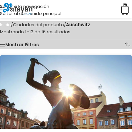
Saltar a la navegación
Saltar al contenido principal
Inicio
/
Ciudades del producto
/
Auschwitz
Mostrando 1–12 de 16 resultados
Mostrar Filtros