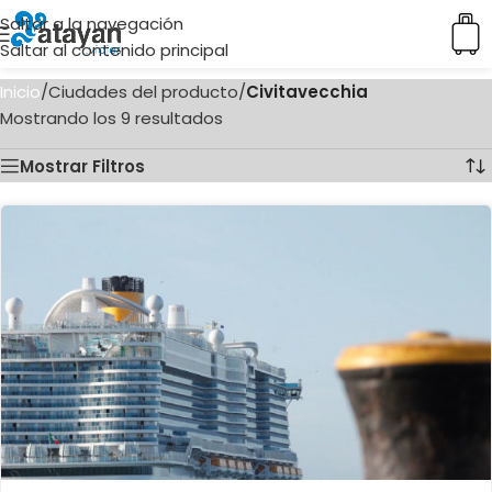
Saltar a la navegación
Saltar al contenido principal
Inicio
/
Ciudades del producto
/
Civitavecchia
Mostrando los 9 resultados
Mostrar Filtros