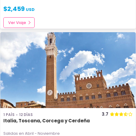
$
2,459
USD
Ver Viaje
3.7
1 PAÍS
12 DÍAS
Italia, Toscana, Corcega y Cerdeña
Salidas en Abril - Noviembre