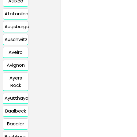
Atlixco
Atotonilco
Augsburgo
Auschwitz
Aveiro
Avignon
Ayers
Rock
Ayutthaya
Baalbeck
Bacalar
Bachkovo