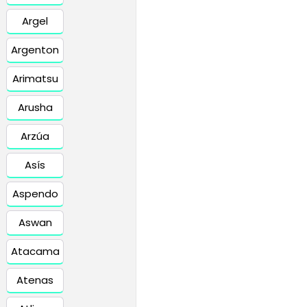
Argel
Argenton
Arimatsu
Arusha
Arzúa
Asís
Aspendo
Aswan
Atacama
Atenas