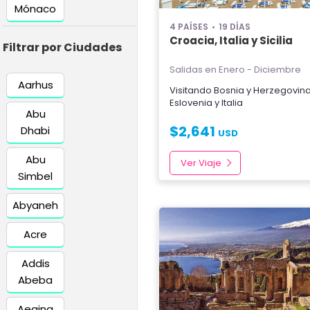
Mónaco
4 PAÍSES
19 DÍAS
Croacia, Italia y Sicilia
Filtrar por Ciudades
Salidas en Enero - Diciembre
Aarhus
Visitando
Bosnia y Herzegovin
Eslovenia
y
Italia
Abu
$
2,641
Dhabi
USD
Abu
Ver Viaje
Simbel
Abyaneh
Acre
Addis
Abeba
Aegina