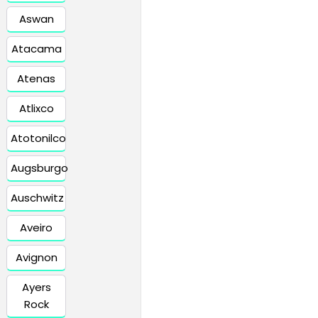
Aswan
Atacama
Atenas
Atlixco
Atotonilco
Augsburgo
Auschwitz
Aveiro
Avignon
Ayers
Rock