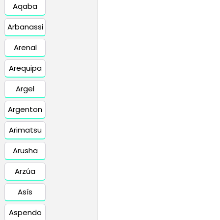
Aqaba
Arbanassi
Arenal
Arequipa
Argel
Argenton
Arimatsu
Arusha
Arzúa
Asís
Aspendo