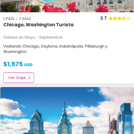
3.7
1 PAÍS
7 DÍAS
Chicago, Washington Turista
Salidas en Mayo - Septiembre
Visitando
Chicago
,
Daytona
,
Indianápolis
,
Pittsburgh
y
Washington
$
1,575
USD
Ver Viaje