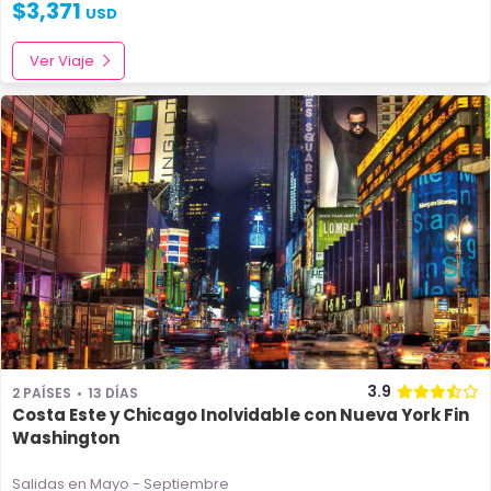
$
3,371
USD
Ver Viaje
3.9
2 PAÍSES
13 DÍAS
Costa Este y Chicago Inolvidable con Nueva York Fin
Washington
Salidas en Mayo - Septiembre