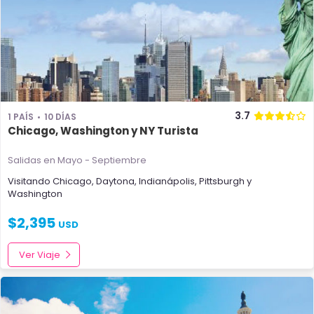
3.7
1 PAÍS
10 DÍAS
Chicago, Washington y NY Turista
Salidas en Mayo - Septiembre
Visitando
Chicago
,
Daytona
,
Indianápolis
,
Pittsburgh
y
Washington
$
2,395
USD
Ver Viaje