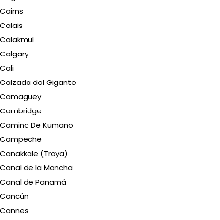
Cairns
Calais
Calakmul
Calgary
Cali
Calzada del Gigante
Camaguey
Cambridge
Camino De Kumano
Campeche
Canakkale (Troya)
Canal de la Mancha
Canal de Panamá
Cancún
Cannes