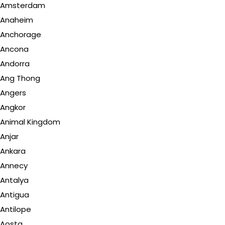
Amsterdam
Anaheim
Anchorage
Ancona
Andorra
Ang Thong
Angers
Angkor
Animal Kingdom
Anjar
Ankara
Annecy
Antalya
Antigua
Antilope
Aosta