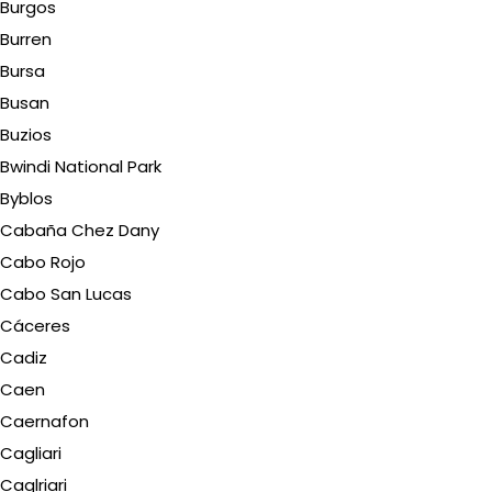
Burgos
Burren
Bursa
Busan
Buzios
Bwindi National Park
Byblos
Cabaña Chez Dany
Cabo Rojo
Cabo San Lucas
Cáceres
Cadiz
Caen
Caernafon
Cagliari
Caglriari