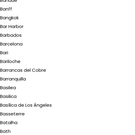
Banaue
Banff
Bangkok
Bar Harbor
Barbados
Barcelona
Bari
Bariloche
Barrancas del Cobre
Barranquilla
Basilea
Basilica
Basílica de Los Ángeles
Basseterre
Batalha
Bath