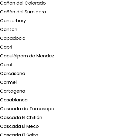
Cañon del Colorado
Cañón del Sumidero
Canterbury
Canton
Capadocia
Capri
Capulálpam de Mendez
Caral
Carcasona
Carmel
Cartagena
Casablanca
Cascada de Tamasopo
Cascada El Chiflón
Cascada El Meco
Cascada El Salto