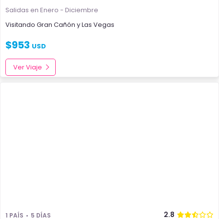
Salidas en Enero - Diciembre
Visitando
Gran Cañón
y
Las Vegas
$
953
USD
Ver Viaje
2.8
1 PAÍS
5 DÍAS