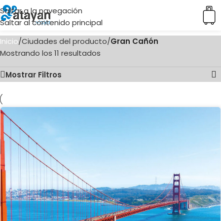
Saltar a la navegación
Saltar al contenido principal
Inicio
/
Ciudades del producto
/
Gran Cañón
Mostrando los 11 resultados
Mostrar Filtros