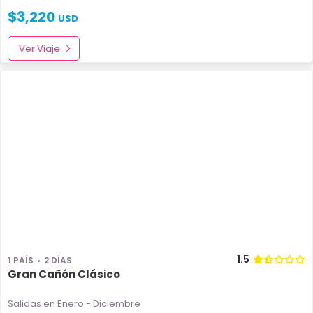
$
3,220
USD
Ver Viaje
1.5
1 PAÍS
2 DÍAS
Gran Cañón Clásico
Salidas en Enero - Diciembre