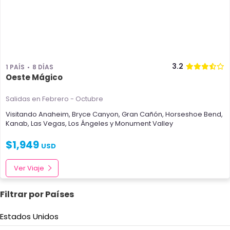
3.2
1 PAÍS
8 DÍAS
Oeste Mágico
Salidas en Febrero - Octubre
Visitando
Anaheim
,
Bryce Canyon
,
Gran Cañón
,
Horseshoe Bend
,
Kanab
,
Las Vegas
,
Los Ángeles
y
Monument Valley
$
1,949
USD
Ver Viaje
Filtrar por Países
Estados Unidos