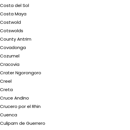
Costa del Sol
Costa Maya
Costwold
Cotswolds
County Antrim
Covadonga
Cozumel
Cracovia
Crater Ngorongoro
Creel
Creta
Cruce Andino
Crucero por el Rhin
Cuenca
Culipam de Guerrero