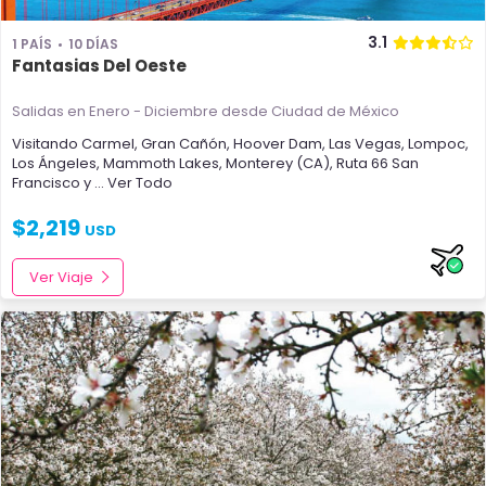
3.1
1 PAÍS
10 DÍAS
Fantasias Del Oeste
Salidas en Enero - Diciembre
desde Ciudad de México
Visitando
Carmel
,
Gran Cañón
,
Hoover Dam
,
Las Vegas
,
Lompoc
,
Los Ángeles
,
Mammoth Lakes
,
Monterey (CA)
,
Ruta 66
San
Francisco
y
... Ver Todo
$
2,219
USD
Ver Viaje