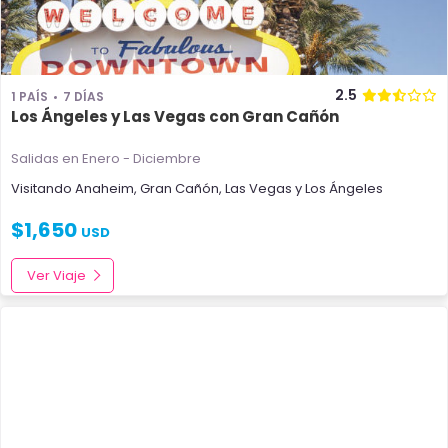
2.5
1 PAÍS
7 DÍAS
Los Ángeles y Las Vegas con Gran Cañón
Salidas en Enero - Diciembre
Visitando
Anaheim
,
Gran Cañón
,
Las Vegas
y
Los Ángeles
$
1,650
USD
Ver Viaje