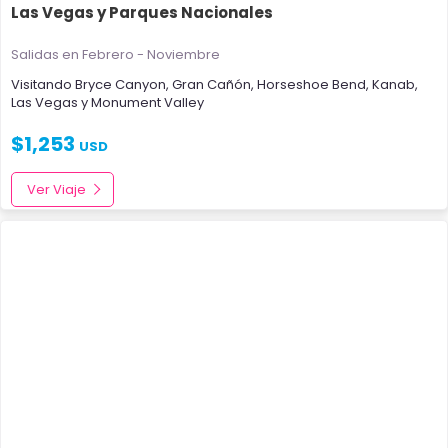
Las Vegas y Parques Nacionales
Salidas en Febrero - Noviembre
Visitando
Bryce Canyon
,
Gran Cañón
,
Horseshoe Bend
,
Kanab
,
Las Vegas
y
Monument Valley
$
1,253
USD
Ver Viaje