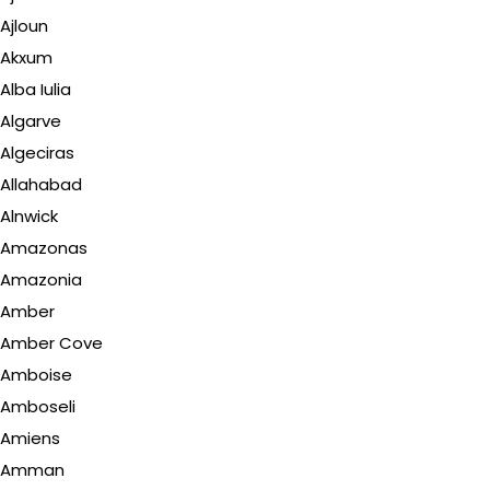
Ajloun
Akxum
Alba Iulia
Algarve
Algeciras
Allahabad
Alnwick
Amazonas
Amazonia
Amber
Amber Cove
Amboise
Amboseli
Amiens
Amman