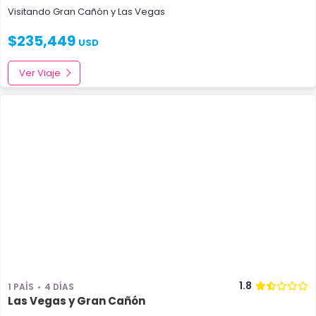
Visitando
Gran Cañón
y
Las Vegas
$
235,449
USD
Ver Viaje
1.8
1 PAÍS
4 DÍAS
Las Vegas y Gran Cañón