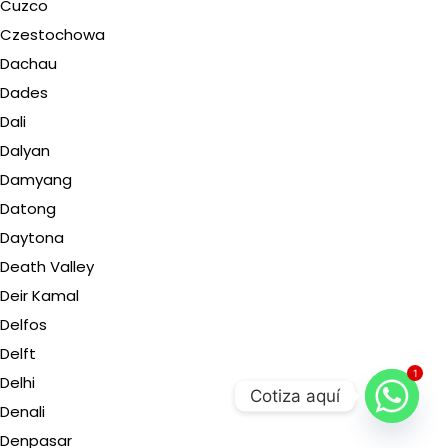
Cuzco
Czestochowa
Dachau
Dades
Dali
Dalyan
Damyang
Datong
Daytona
Death Valley
Deir Kamal
Delfos
Delft
1
Delhi
Cotiza aquí
Denali
Denpasar