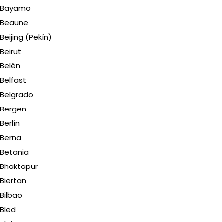
Bayamo
Beaune
Beijing (Pekín)
Beirut
Belén
Belfast
Belgrado
Bergen
Berlín
Berna
Betania
Bhaktapur
Biertan
Bilbao
Bled