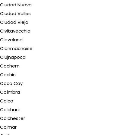
Ciudad Nueva
Ciudad Valles
Ciudad Vieja
Civitavecchia
Cleveland
Clonmacnoise
Clujnapoca
Cochem
Cochin
Coco Cay
Coímbra
Colca
Colchani
Colchester
Colmar