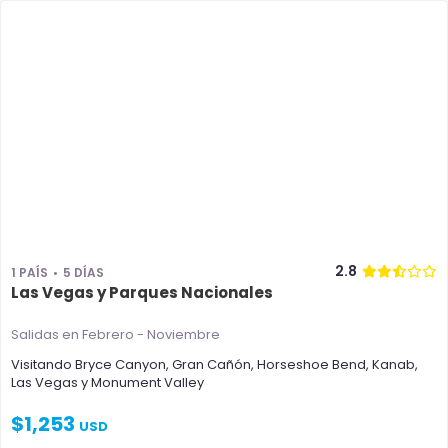
2.8
1 PAÍS
5 DÍAS
Las Vegas y Parques Nacionales
Salidas en Febrero - Noviembre
Visitando
Bryce Canyon
,
Gran Cañón
,
Horseshoe Bend
,
Kanab
,
Las Vegas
y
Monument Valley
$
1,253
USD