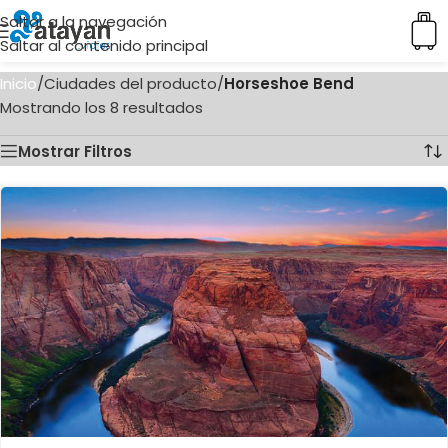
Saltar a la navegación
Saltar al contenido principal
Inicio
/
Ciudades del producto
/
Horseshoe Bend
Mostrando los 8 resultados
Mostrar Filtros