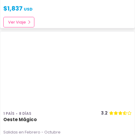
$
1,837
USD
Ver Viaje
3.2
1 PAÍS
8 DÍAS
Oeste Mágico
Salidas en Febrero - Octubre