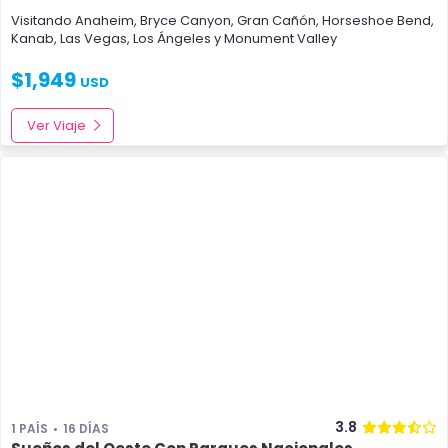
Visitando
Anaheim
,
Bryce Canyon
,
Gran Cañón
,
Horseshoe Bend
,
Kanab
,
Las Vegas
,
Los Ángeles
y
Monument Valley
$
1,949
USD
Ver Viaje
3.8
1 PAÍS
16 DÍAS