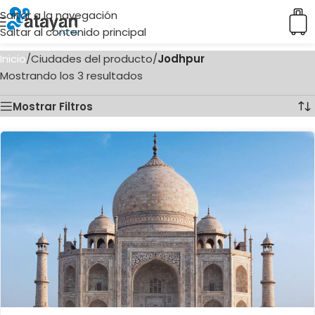
Saltar a la navegación
Saltar al contenido principal
Inicio
/
Ciudades del producto
/
Jodhpur
Mostrando los 3 resultados
Mostrar Filtros