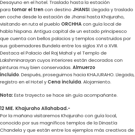
Desayuno en el hotel. Traslado hasta la estación
para
tomar el tren
con destino
JHANSI
. Llegada y traslado
en coche desde la estación de Jhansi hasta Khajuraho,
visitando en ruta el pueblo
ORCHHA
con guía local de
habla hispana. Antigua capital de un estado principesco
que cuenta con bellos palacios y templos construidos por
sus gobernadores Bundela entre los siglos XVI a XVIII.
Destaca el Palacio del Raj Mahal y el Templo de
Lakshminarayan cuyos interiores están decorados con
pinturas muy bien conservadas.
Almuerzo
incluido
. Después, proseguimos hacia KHAJURAHO. Llegada,
registro en el Hotel y
Cena incluida
. Alojamiento.
Nota:
Este trayecto se hace sin guía acompañante.
12 MIE. Khajuraho Allahabad.-
Por la mañana visitaremos Khajuraho con guía local,
conocido por sus magníficos templos de la Dinastía
Chandela y que están entre los ejemplos más creativos de