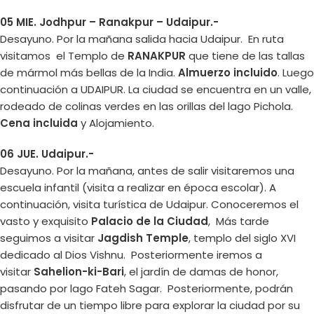
05 MIE. Jodhpur – Ranakpur – Udaipur.-
Desayuno. Por la mañana salida hacia Udaipur. En ruta
visitamos el Templo de
RANAKPUR
que tiene de las tallas
de mármol más bellas de la India.
Almuerzo incluido
. Luego
continuación a UDAIPUR. La ciudad se encuentra en un valle,
rodeado de colinas verdes en las orillas del lago Pichola.
Cena incluida
y Alojamiento.
06 JUE. Udaipur.-
Desayuno. Por la mañana, antes de salir visitaremos una
escuela infantil (visita a realizar en época escolar). A
continuación, visita turística de Udaipur. Conoceremos el
vasto y exquisito
Palacio de la Ciudad
, Más tarde
seguimos a visitar
Jagdish Temple
, templo del siglo XVI
dedicado al Dios Vishnu. Posteriormente iremos a
visitar
Sahelion-ki-Bari
, el jardín de damas de honor,
pasando por lago Fateh Sagar. Posteriormente, podrán
disfrutar de un tiempo libre para explorar la ciudad por su