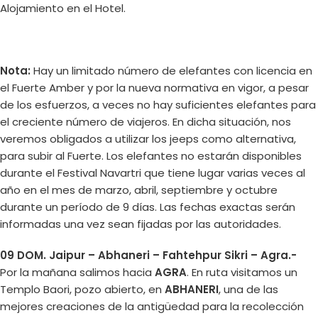
Alojamiento en el Hotel.
Nota:
Hay un limitado número de elefantes con licencia en
el Fuerte Amber y por la nueva normativa en vigor, a pesar
de los esfuerzos, a veces no hay suficientes elefantes para
el creciente número de viajeros. En dicha situación, nos
veremos obligados a utilizar los jeeps como alternativa,
para subir al Fuerte. Los elefantes no estarán disponibles
durante el Festival Navartri que tiene lugar varias veces al
año en el mes de marzo, abril, septiembre y octubre
durante un período de 9 días. Las fechas exactas serán
informadas una vez sean fijadas por las autoridades.
09 DOM. Jaipur – Abhaneri – Fahtehpur Sikri – Agra.-
Por la mañana salimos hacia
AGRA
. En ruta visitamos un
Templo Baori, pozo abierto, en
ABHANERI
, una de las
mejores creaciones de la antigüedad para la recolección