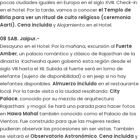
pocas ciudades iguales en Europa en el siglo XVIII. Check-in
en el hotel. Por la tarde, vamos a conocer
el Templo de
Birla para ver un ritual de culto religioso (ceremonia
Aarti). Cena incluida
y Alojamiento en el Hotel.
08 SAB. Jaipur.-
Desayuno en el Hotel. Por la mañana, excursión al
Fuerte
Amber
, un palacio romántico y clásico de Rajasthan de la
dinastía Kachwaha quien gobernó esta región desde el
siglo VIII hasta el XII. Subida al fuerte será en lomo de
elefante (sujeto de disponibilidad) o en jeep si no hay
elefantes disponibles.
Almuerzo incluido
en el restaurante
local. Por la tarde visita a la ciudad resaltando:
City
Palace
, conocido por su mezcla de arquitectura
Rajasthani y mogol. Se hará una parada para hacer fotos
en
Hawa Mahal
también conocido como el Palacio de los
Vientos. Fue construido para que las mujeres reales
pudieran observar las procesiones sin ser vistas. También
se visitará el
Observatorio Astronómico
.
Cena incluida
y