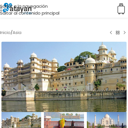
Saltar a la navegación
Saltar al contenido principal
Inicio
/
Asia