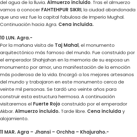
del agua de la lluvia.
Almuerzo incluido
. Tras el almuerzo
vamos a conocer
FAHTEHPUR SIKRI
, la ciudad abandonada
que una vez fue la capital fabulosa de Imperio Mughal.
Continuación hacia Agra.
Cena incluida.
10 LUN. Agra.-
Por la mañana visita de
Taj Mahal
, el monumento
arquitectónico más famoso del mundo. Fue construido por
el emperador Shahjahan en la memoria de su esposa un
monumento por amor, una manifestación de la emoción
más poderosa de la vida. Encargó a los mejores artesanos
del mundo y trabajaron en este monumento cerca de
veinte mil personas. Se tardó uno veinte años para
construir esta estructura hermosa. A continuación
visitaremos el
Fuerte Rojo
construido por el emperador
Akbar.
Almuerzo incluido.
Tarde libre.
Cena incluida
y
alojamiento.
11 MAR. Agra – Jhansi – Orchha – Khajuraho.-