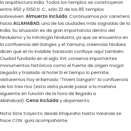
la arquitectura India. Todos los templos se construyeron
entre 950 y 1050 D. C., sólo 22 de los 85 templos
sobreviven.
Almuerzo incluido
. Continuamos por carretera
hacia
ALLAHABAD
, una de las ciudades más sagradas de la
India. Su situación es de gran importancia dentro del
hinduismo y la mitología hinduista, ya que se encuentra en
la confluencia del Ganges y el Yamuna, creencias hindúes
dicen que el río invisible Sarasvati confluye aquí también.
Ciudad fundada en el siglo XVI, conserva importantes
monumentos históricos como el Fuerte de origen mogol.
Llegada y traslado al hotel Si el tiempo lo permite,
visitaremos hoy el llamado “Triveni Sangam” la confluencia
de los tres ríos (esta visita puede pasar a la mañana
siguiente en función de la hora de llegada a
Allahabad).
Cena incluida
y alojamiento.
Nota: Este trayecto desde Khajuraho hasta Varanasi se
hace CON guía acompañante.