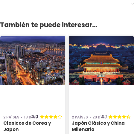
También te puede interesar...
4.0
4.1
2 PAÍSES
18 DÍAS
2 PAÍSES
20 DÍAS
Clasicos de Corea y
Japón Clásico y China
Japon
Milenaria