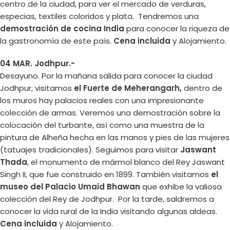
centro de la ciudad, para ver el mercado de verduras,
especias, textiles coloridos y plata. Tendremos una
demostración de cocina India
para conocer la riqueza de
la gastronomía de este país.
Cena incluida
y Alojamiento.
04 MAR. Jodhpur.-
Desayuno. Por la mañana salida para conocer la ciudad
Jodhpur, visitamos
el Fuerte de Meherangarh,
dentro de
los muros hay palacios reales con una impresionante
colección de armas. Veremos una demostración sobre la
colocación del turbante, así como una muestra de la
pintura de Alheña hecha en las manos y pies de las mujeres
(tatuajes tradicionales). Seguimos para visitar
Jaswant
Thada
, el monumento de mármol blanco del Rey Jaswant
Singh II, que fue construido en 1899. También visitamos
el
museo del
Palacio Umaid Bhawan
que exhibe la valiosa
colección del Rey de Jodhpur. Por la tarde, saldremos a
conocer la vida rural de la India visitando algunas aldeas.
Cena incluida
y Alojamiento.