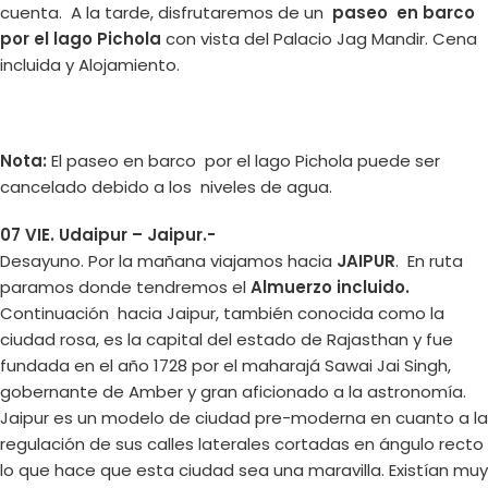
cuenta. A la tarde, disfrutaremos de un
paseo en barco
por el lago Pichola
con vista del Palacio Jag Mandir. Cena
incluida y Alojamiento.
Nota:
El paseo en barco por el lago Pichola puede ser
cancelado debido a los niveles de agua.
07 VIE. Udaipur – Jaipur.-
Desayuno. Por la mañana viajamos hacia
JAIPUR
. En ruta
paramos donde tendremos el
Almuerzo incluido.
Continuación hacia Jaipur, también conocida como la
ciudad rosa, es la capital del estado de Rajasthan y fue
fundada en el año 1728 por el maharajá Sawai Jai Singh,
gobernante de Amber y gran aficionado a la astronomía.
Jaipur es un modelo de ciudad pre-moderna en cuanto a la
regulación de sus calles laterales cortadas en ángulo recto
lo que hace que esta ciudad sea una maravilla. Existían muy