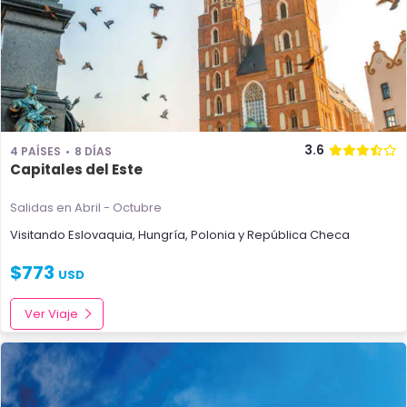
3.6
4 PAÍSES
8 DÍAS
Capitales del Este
Salidas en Abril - Octubre
Visitando
Eslovaquia
,
Hungría
,
Polonia
y
República Checa
$
773
USD
Ver Viaje