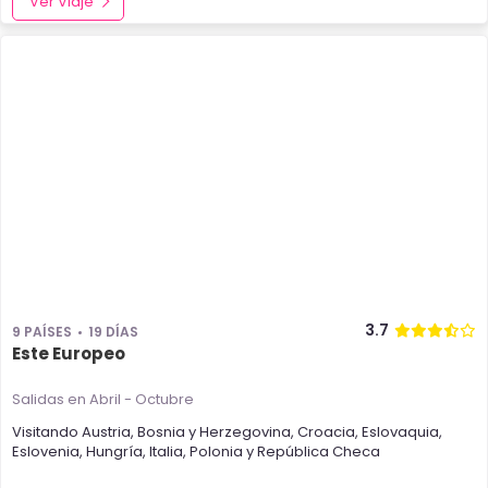
Ver Viaje
3.7
9 PAÍSES
19 DÍAS
Este Europeo
Salidas en Abril - Octubre
Visitando
Austria
,
Bosnia y Herzegovina
,
Croacia
,
Eslovaquia
,
Eslovenia
,
Hungría
,
Italia
,
Polonia
y
República Checa