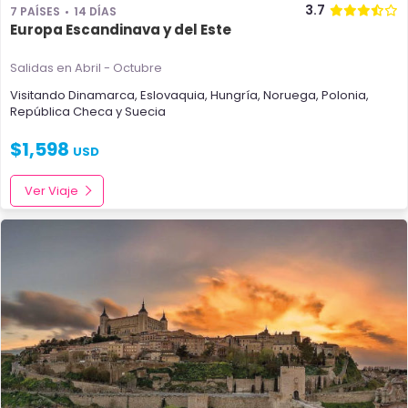
3.7
7 PAÍSES
14 DÍAS
Europa Escandinava y del Este
Salidas en Abril - Octubre
Visitando
Dinamarca
,
Eslovaquia
,
Hungría
,
Noruega
,
Polonia
,
República Checa
y
Suecia
$
1,598
USD
Ver Viaje