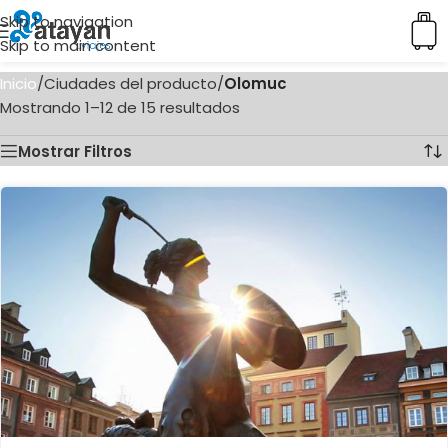
Skip to navigation
Skip to main content
Inicio
/
Ciudades del producto
/
Olomuc
Mostrando 1–12 de 15 resultados
Mostrar Filtros