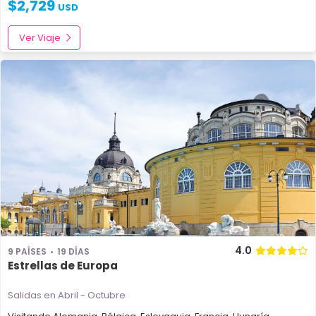
$
2,729
USD
Ver Viaje
4.0
9 PAÍSES
19 DÍAS
Estrellas de Europa
Salidas en Abril - Octubre