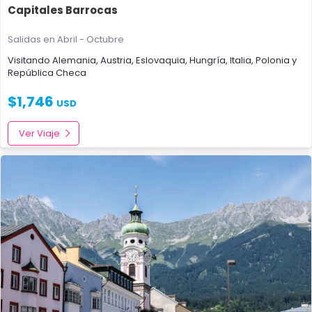
Capitales Barrocas
Salidas en Abril - Octubre
Visitando
Alemania
,
Austria
,
Eslovaquia
,
Hungría
,
Italia
,
Polonia
y
República Checa
$
1,746
USD
Ver Viaje