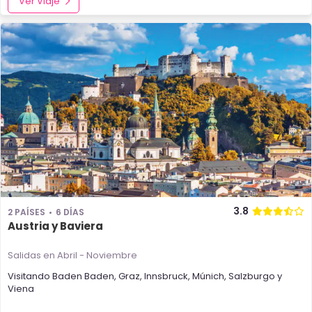
Ver Viaje
3.8
2 PAÍSES
6 DÍAS
Austria y Baviera
Salidas en Abril - Noviembre
Visitando
Baden Baden
,
Graz
,
Innsbruck
,
Múnich
,
Salzburgo
y
Viena