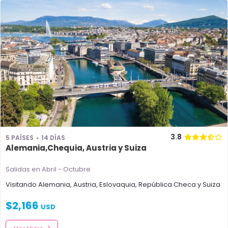
3.8
5 PAÍSES
14 DÍAS
Alemania,Chequia, Austria y Suiza
Salidas en Abril - Octubre
Visitando
Alemania
,
Austria
,
Eslovaquia
,
República Checa
y
Suiza
$
2,166
USD