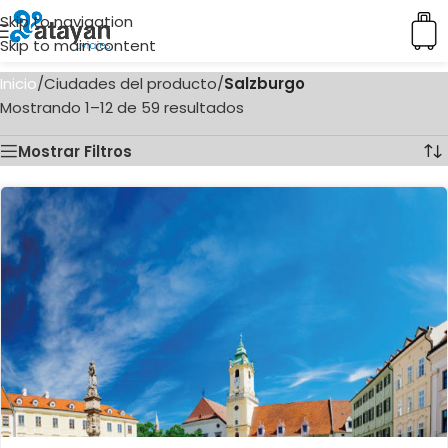
Skip to navigation
Skip to main content
Inicio
/
Ciudades del producto
/
Salzburgo
Mostrando 1–12 de 59 resultados
Mostrar Filtros