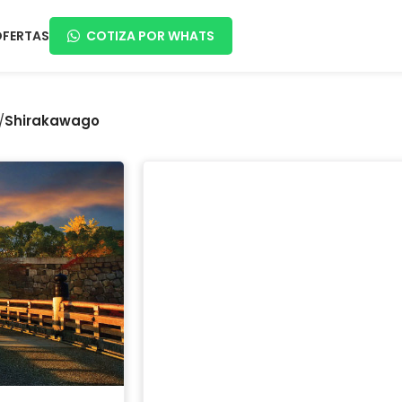
OFERTAS
COTIZA POR WHATS
/
Shirakawago