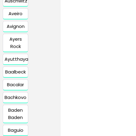
Auschwitz
Aveiro
Avignon
Ayers
Rock
Ayutthaya
Baalbeck
Bacalar
Bachkovo
Baden
Baden
Baguio