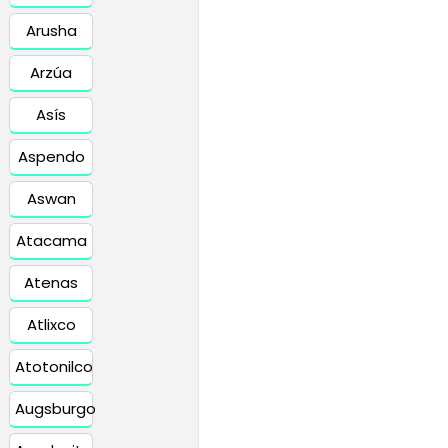
Arusha
Arzúa
Asís
Aspendo
Aswan
Atacama
Atenas
Atlixco
Atotonilco
Augsburgo