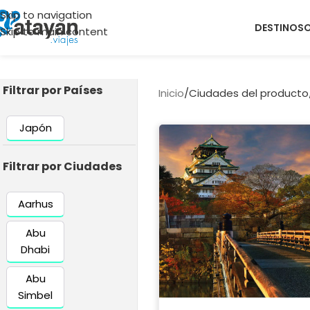
Skip to navigation
DESTINOS
Skip to main content
Filtrar por Países
Inicio
/
Ciudades del producto
Japón
Filtrar por Ciudades
Aarhus
Abu
Dhabi
Abu
Simbel