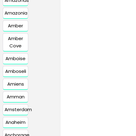
Amazonas
Amazonia
Amber
Amber
Cove
Amboise
Amboseli
Amiens
Amman
Amsterdam
Anaheim
Anchorage