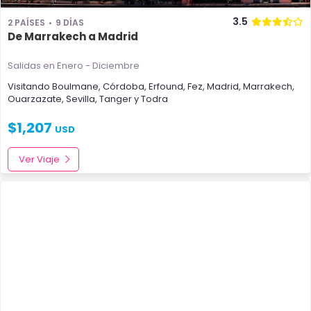
3.5
2 PAÍSES
9 DÍAS
De Marrakech a Madrid
Salidas en Enero - Diciembre
Visitando
Boulmane
,
Córdoba
,
Erfound
,
Fez
,
Madrid
,
Marrakech
,
Ouarzazate
,
Sevilla
,
Tanger
y
Todra
$
1,207
USD
Ver Viaje