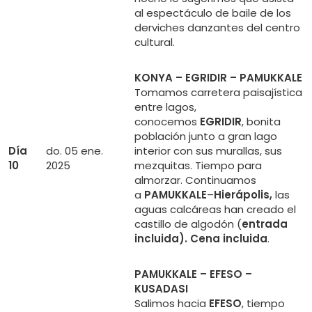
al espectáculo de baile de los
derviches danzantes del centro
cultural.
KONYA – EGRIDIR – PAMUKKALE
Tomamos carretera paisajística
entre lagos,
conocemos
EGRIDIR
, bonita
población junto a gran lago
Día
do. 05 ene.
interior con sus murallas, sus
10
2025
mezquitas. Tiempo para
almorzar. Continuamos
a
PAMUKKALE
–
Hierápolis,
las
aguas calcáreas han creado el
castillo de algodón (
entrada
incluida). Cena incluida
.
PAMUKKALE – EFESO –
KUSADASI
Salimos hacia
EFESO
, tiempo