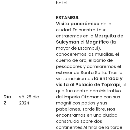
hotel.
ESTAMBUL
Visita panorámica
de la
ciudad. En nuestro tour
entraremos en la
Mezquita de
Suleyman el Magnífico
(la
mayor de Estambul),
conoceremos las murallas, el
cuerno de oro, el barrio de
pescadores y admiraremos el
exterior de Santa Sofía. Tras la
visita incluiremos
la entrada y
visita al
Palacio de Topkapi
, el
que fue centro administrativo
Día
sá. 28 dic.
del imperio Otomano con sus
2
2024
magníficos patios y sus
pabellones. Tarde libre. Nos
encontramos en una ciudad
construida sobre dos
continentes.Al final de la tarde