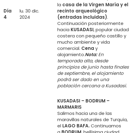
la
casa de la Virgen María y el
Día
lu. 30 dic.
recinto arqueológico
4
2024
(entradas incluidas)
.
Continuación posteriormente
hacia
KUSADASI
, popular ciudad
costera con pequeño castillo y
mucho ambiente y vida
comercial.
Cena
y
alojamiento.
Nota:
En
temporada alta, desde
principios de junio hasta finales
de septiembre, el alojamiento
podrá ser dado en una
población cercana a Kusadasi.
KUSADASI – BODRUM –
MARMARIS
Salimos hacia una de las
maravillas naturales de Turquía,
el
LAGO BAFA.
Continuamos
a
BODRUM
, bellísima ciudad