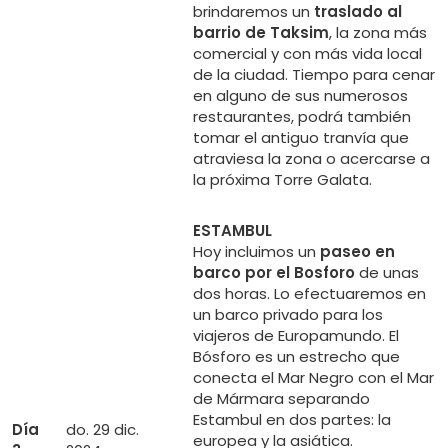
brindaremos un
traslado al
barrio de Taksim
, la zona más
comercial y con más vida local
de la ciudad. Tiempo para cenar
en alguno de sus numerosos
restaurantes, podrá también
tomar el antiguo tranvía que
atraviesa la zona o acercarse a
la próxima Torre Galata.
ESTAMBUL
Hoy incluimos un
paseo en
barco por el Bosforo
de unas
dos horas. Lo efectuaremos en
un barco privado para los
viajeros de Europamundo. El
Bósforo es un estrecho que
conecta el Mar Negro con el Mar
de Mármara separando
Estambul en dos partes: la
Día
do. 29 dic.
europea y la asiática.