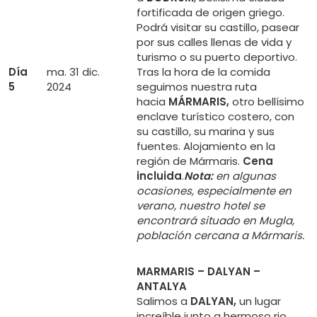
fortificada de origen griego.
Podrá visitar su castillo, pasear
por sus calles llenas de vida y
turismo o su puerto deportivo.
Día
ma. 31 dic.
Tras la hora de la comida
5
2024
seguimos nuestra ruta
hacia
MÁRMARIS,
otro bellísimo
enclave turístico costero, con
su castillo, su marina y sus
fuentes. Alojamiento en la
región de Mármaris.
Cena
incluida
.
Nota:
en algunas
ocasiones, especialmente en
verano, nuestro hotel se
encontrará situado en Mugla,
población cercana a Mármaris.
MARMARIS – DALYAN –
ANTALYA
Salimos a
DALYAN,
un lugar
increíble junto a hermoso rio