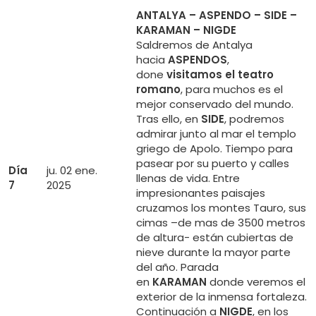
ANTALYA – ASPENDO – SIDE –
KARAMAN – NIGDE
Saldremos de Antalya
hacia
ASPENDOS
,
done
visitamos el teatro
romano
, para muchos es el
mejor conservado del mundo.
Tras ello, en
SIDE
, podremos
admirar junto al mar el templo
griego de Apolo. Tiempo para
pasear por su puerto y calles
Día
ju. 02 ene.
llenas de vida. Entre
7
2025
impresionantes paisajes
cruzamos los montes Tauro, sus
cimas –de mas de 3500 metros
de altura- están cubiertas de
nieve durante la mayor parte
del año. Parada
en
KARAMAN
donde veremos el
exterior de la inmensa fortaleza.
Continuación a
NIGDE
, en los