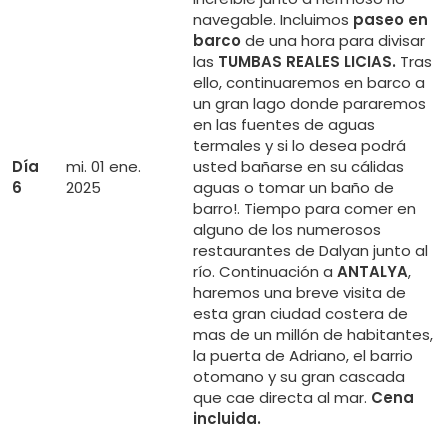
navegable. Incluimos
paseo en
barco
de una hora para divisar
las
TUMBAS REALES LICIAS.
Tras
ello, continuaremos en barco a
un gran lago donde pararemos
en las fuentes de aguas
termales y si lo desea podrá
Día
mi. 01 ene.
usted bañarse en su cálidas
6
2025
aguas o tomar un baño de
barro!. Tiempo para comer en
alguno de los numerosos
restaurantes de Dalyan junto al
río. Continuación a
ANTALYA
,
haremos una breve visita de
esta gran ciudad costera de
mas de un millón de habitantes,
la puerta de Adriano, el barrio
otomano y su gran cascada
que cae directa al mar.
Cena
incluida.