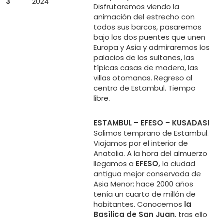
3
2024
Disfrutaremos viendo la
animación del estrecho con
todos sus barcos, pasaremos
bajo los dos puentes que unen
Europa y Asia y admiraremos los
palacios de los sultanes, las
típicas casas de madera, las
villas otomanas. Regreso al
centro de Estambul. Tiempo
libre.
ESTAMBUL – EFESO – KUSADASI
Salimos temprano de Estambul.
Viajamos por el interior de
Anatolia. A la hora del almuerzo
llegamos a
EFESO,
la ciudad
antigua mejor conservada de
Asia Menor; hace 2000 años
tenía un cuarto de millón de
habitantes. Conocemos
la
Basílica de San Juan
, tras ello