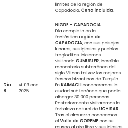
límites de la región de
Capadocia.
Cena incluida
.
NIGDE – CAPADOCIA
Día completo en la
fantástica
región de
CAPADOCIA
, con sus paisajes
lunares, sus iglesias y pueblos
trogloditas. Iniciamos
visitando
GUMUSLER
, increíble
monasterio subterráneo del
siglo VII con tal vez los mejores
frescos bizantinos de Turquía .
Día
vi. 03 ene.
En
KAIMACLI
conoceremos la
8
2025
ciudad subterránea que podía
albergar 30 000 personas.
Posteriormente visitaremos la
fortaleza natural de
UCHISAR
.
Tras el almuerzo conocemos
el
Valle de GOREME
con su
museo al aire libre y sus iglesias