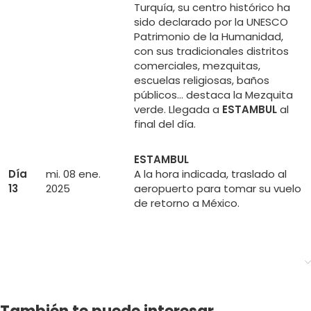
Turquía, su centro histórico ha
sido declarado por la UNESCO
Patrimonio de la Humanidad,
con sus tradicionales distritos
comerciales, mezquitas,
escuelas religiosas, baños
públicos… destaca la Mezquita
verde. Llegada a
ESTAMBUL
al
final del día.
ESTAMBUL
Día
mi. 08 ene.
A la hora indicada, traslado al
13
2025
aeropuerto para tomar su vuelo
de retorno a México.