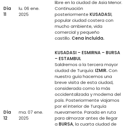
libre en la ciudad de Asia Menor.
Día
lu. 06 ene.
Continuación
11
2025
posteriormente
KUSADASI
,
popular ciudad costera con
mucho ambiente, vida
comercial y pequeño
castillo.
Cena incluida.
KUSADASI – ESMIRNA – BURSA
– ESTAMBUL
Saldremos a la tercera mayor
ciudad de Turquía:
IZMIR.
Con
nuestro guía hacemos una
breve visita de esta ciudad,
considerada como la más
occidentalizada y moderna del
país. Posteriormente viajamos
por el interior de Turquía
Día
ma. 07 ene.
nuevamente. Parada en ruta
12
2025
para almorzar antes de llegar
a
BURSA
, la cuarta ciudad de