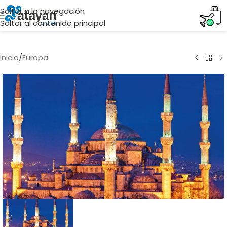
Saltar a la navegación
Saltar al contenido principal
Inicio
/
Europa