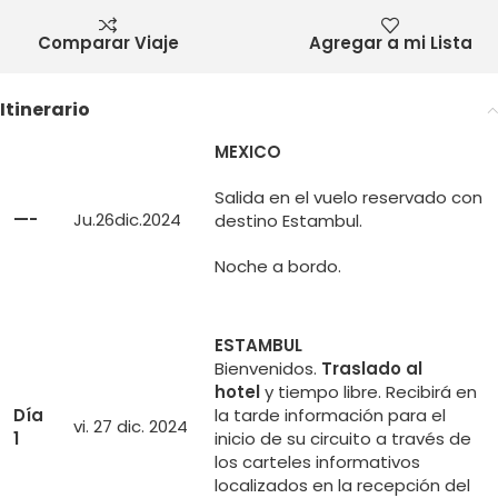
Comparar Viaje
Agregar a mi Lista
Itinerario
MEXICO
Salida en el vuelo reservado con
—-
Ju.26dic.2024
destino Estambul.
Noche a bordo.
ESTAMBUL
Bienvenidos.
Traslado al
hotel
y tiempo libre. Recibirá en
Día
la tarde información para el
vi. 27 dic. 2024
1
inicio de su circuito a través de
los carteles informativos
localizados en la recepción del