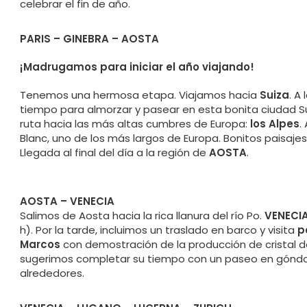
celebrar el fin de año.
PARIS – GINEBRA – AOSTA
¡Madrugamos para iniciar el año viajando!
Tenemos una hermosa etapa. Viajamos hacia
Suiza
. A
tiempo para almorzar y pasear en esta bonita ciudad Sui
ruta hacia las más altas cumbres de Europa:
los Alpes
.
Blanc, uno de los más largos de Europa. Bonitos paisajes 
Llegada al final del día a la región de
AOSTA
.
AOSTA – VENECIA
Salimos de Aosta hacia la rica llanura del río Po.
VENECI
h). Por la tarde, incluimos un traslado en barco y visita
p
Marcos
con demostración de la producción de cristal d
sugerimos completar su tiempo con un paseo en góndol
alrededores.