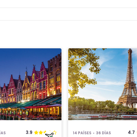
3.9
4.7
ÍAS
14 PAÍSES
36 DÍAS