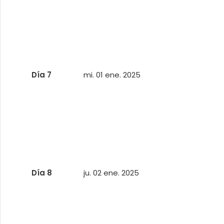
Día 7
mi. 01 ene. 2025
Día 8
ju. 02 ene. 2025