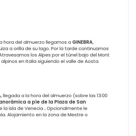
 la hora del almuerzo llegamos a
GINEBRA
,
za a orilla de su lago. Por la tarde continuamos
 Atravesamos los Alpes por el túnel bajo del Mont
alpinos en Italia siguiendo el valle de Aosta.
A
, llegada a la hora del almuerzo (sobre las 13:00
anorámica a píe de la Plaza de San
e la isla de Venecia
.
Opcionalmente le
a. Alojamiento en la zona de Mestre o