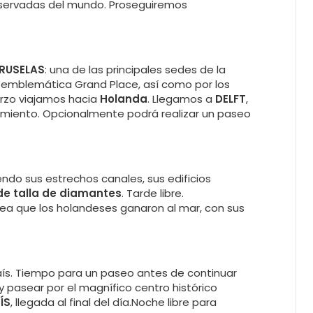
nservadas del mundo. Proseguiremos
BRUSELAS
: una de las principales sedes de la
la emblemática Grand Place, así como por los
erzo viajamos hacia
Holanda
. Llegamos a
DELFT
,
jamiento. Opcionalmente podrá realizar un paseo
ndo sus estrechos canales, sus edificios
de talla de diamantes
. Tarde libre.
rea que los holandeses ganaron al mar, con sus
 país. Tiempo para un paseo antes de continuar
y pasear por el magnífico centro histórico
ÍS
, llegada al final del día.Noche libre para