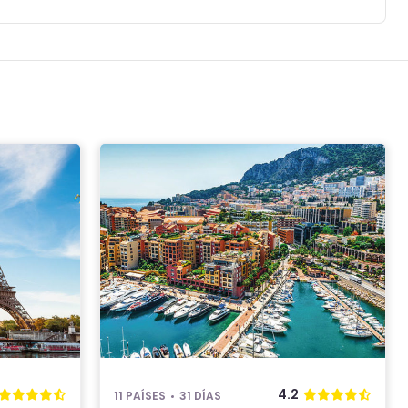
4.2
11 PAÍSES
31 DÍAS