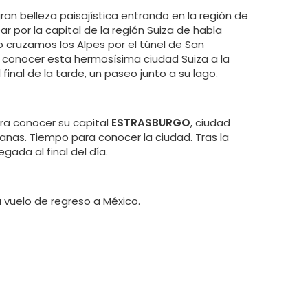
gran belleza paisajística entrando en la región de
r por la capital de la región Suiza de habla
rzo cruzamos los Alpes por el túnel de San
a conocer esta hermosísima ciudad Suiza a la
l final de la tarde, un paseo junto a su lago.
ara conocer su capital
ESTRASBURGO
, ciudad
nas. Tiempo para conocer la ciudad. Tras la
llegada al final del día.
u vuelo de regreso a México.