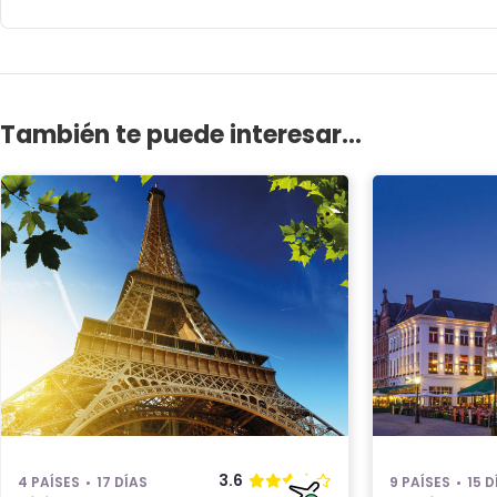
También te puede interesar...
3.6
4 PAÍSES
17 DÍAS
9 PAÍSES
15 D