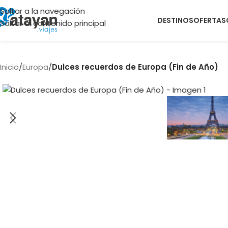
Saltar a la navegación
DESTINOS
OFERTAS
Saltar al contenido principal
Inicio
/
Europa
/
Dulces recuerdos de Europa (Fin de Año)