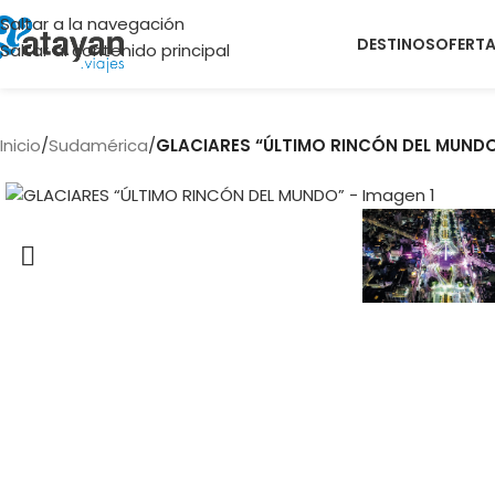
Saltar a la navegación
DESTINOS
OFERT
Saltar al contenido principal
Inicio
/
Sudamérica
/
GLACIARES “ÚLTIMO RINCÓN DEL MUND