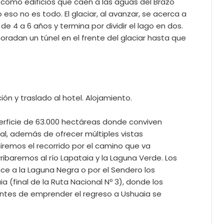
 como edificios que caen a las aguas del Brazo
eso no es todo. El glaciar, al avanzar, se acerca a
de 4 a 6 años y termina por dividir el lago en dos.
adan un túnel en el frente del glaciar hasta que
ón y traslado al hotel. Alojamiento.
perficie de 63.000 hectáreas donde conviven
nal, además de ofrecer múltiples vistas
remos el recorrido por el camino que va
ibaremos al río Lapataia y la Laguna Verde. Los
ce a la Laguna Negra o por el Sendero los
 (final de la Ruta Nacional Nº 3), donde los
 Antes de emprender el regreso a Ushuaia se