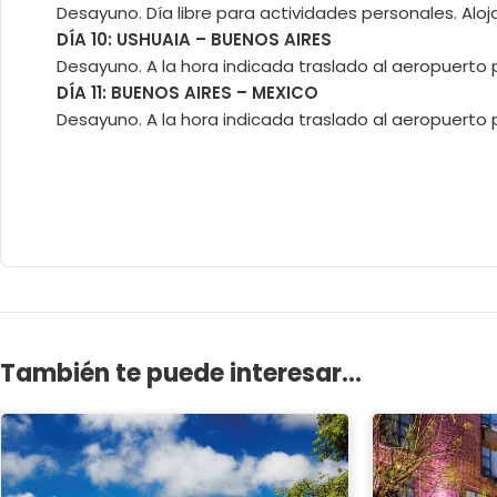
Desayuno. Día libre para actividades personales. Alo
DÍA 10: USHUAIA – BUENOS AIRES
Desayuno. A la hora indicada traslado al aeropuerto p
DÍA 11: BUENOS AIRES – MEXICO
Desayuno. A la hora indicada traslado al aeropuerto p
También te puede interesar...