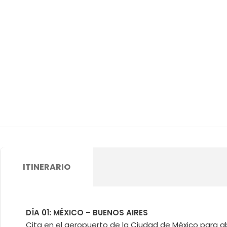
ITINERARIO
DÍA 01: MÉXICO – BUENOS AIRES
Cita en el aeropuerto de la Ciudad de México para ab