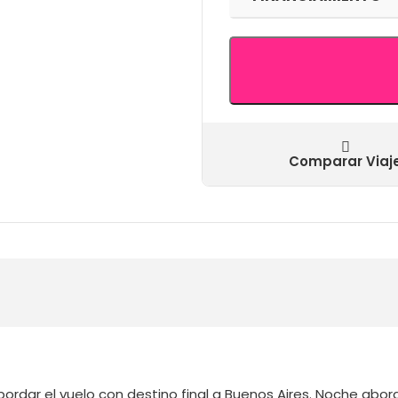
Comparar Viaj
ordar el vuelo con destino final a Buenos Aires. Noche abor