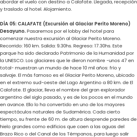
abordar el vuelo con destino a Calafate. Llegada, recepción
y traslado al hotel. Alojamiento.
DÍA 05: CALAFATE
(Excursión al Glaciar Perito Moreno)
Desayuno.
Pasaremos por el lobby del hotel para
comenzar nuestra excursión al Glaciar Perito Moreno.
Recorrido: 160 km. Salida: 9.30hs. Regreso: 17.30hs. Este
parque ha sido declarado Patrimonio de la Humanidad por
la UNESCO. Los glaciares que le dieron nombre -unos 47 en
total- muestran un mundo de hace 10 mil años: frío y
salvaje. El más famoso es el Glaciar Perito Moreno, ubicado
en el extremo sud-oeste del Lago Argentino a 80 km. de El
Calafate. El glaciar, lleva el nombre del gran explorador
argentino del siglo pasado, y es de los pocos en el mundo
en avance. Ello lo ha convertido en uno de los mayores
espectáculos naturales de Sudamérica. Cada cierto
tiempo, su frente de 60 m. de altura desprende paredes de
hielo grandes como edificios que caen a las aguas del
Brazo Rico o del Canal de los Témpanos, para luego salir