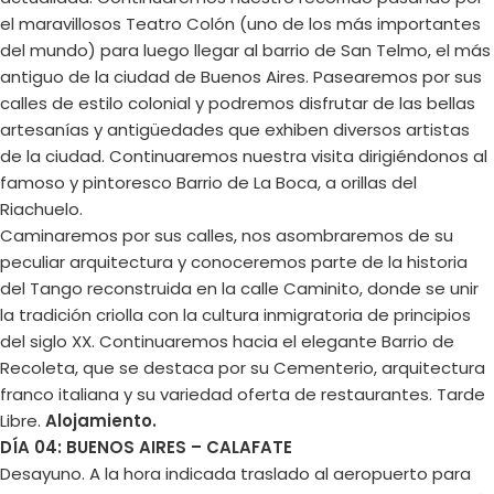
el maravillosos Teatro Colón (uno de los más importantes
del mundo) para luego llegar al barrio de San Telmo, el más
antiguo de la ciudad de Buenos Aires. Pasearemos por sus
calles de estilo colonial y podremos disfrutar de las bellas
artesanías y antigüedades que exhiben diversos artistas
de la ciudad. Continuaremos nuestra visita dirigiéndonos al
famoso y pintoresco Barrio de La Boca, a orillas del
Riachuelo.
Caminaremos por sus calles, nos asombraremos de su
peculiar arquitectura y conoceremos parte de la historia
del Tango reconstruida en la calle Caminito, donde se unir
la tradición criolla con la cultura inmigratoria de principios
del siglo XX. Continuaremos hacia el elegante Barrio de
Recoleta, que se destaca por su Cementerio, arquitectura
franco italiana y su variedad oferta de restaurantes. Tarde
Libre.
Alojamiento.
DÍA 04: BUENOS AIRES – CALAFATE
Desayuno. A la hora indicada traslado al aeropuerto para