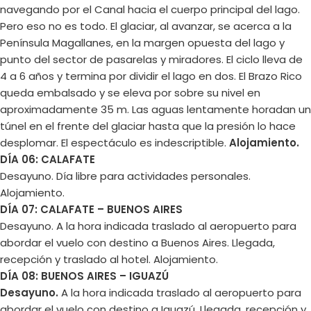
navegando por el Canal hacia el cuerpo principal del lago.
Pero eso no es todo. El glaciar, al avanzar, se acerca a la
Península Magallanes, en la margen opuesta del lago y
punto del sector de pasarelas y miradores. El ciclo lleva de
4 a 6 años y termina por dividir el lago en dos. El Brazo Rico
queda embalsado y se eleva por sobre su nivel en
aproximadamente 35 m. Las aguas lentamente horadan un
túnel en el frente del glaciar hasta que la presión lo hace
desplomar. El espectáculo es indescriptible.
Alojamiento.
DÍA 06: CALAFATE
Desayuno. Día libre para actividades personales.
Alojamiento.
DÍA 07: CALAFATE – BUENOS AIRES
Desayuno. A la hora indicada traslado al aeropuerto para
abordar el vuelo con destino a Buenos Aires. Llegada,
recepción y traslado al hotel. Alojamiento.
DÍA 08: BUENOS AIRES – IGUAZÚ
Desayuno.
A la hora indicada traslado al aeropuerto para
abordar el vuelo con destino a Iguazú. Llegada, recepción y