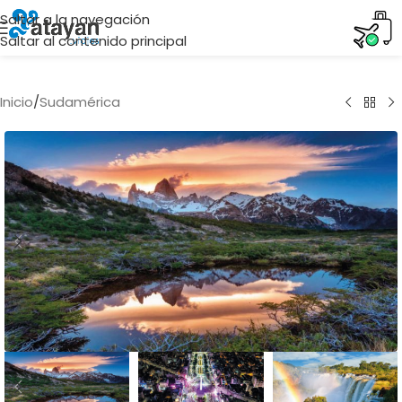
Saltar a la navegación
Saltar al contenido principal
Inicio
/
Sudamérica