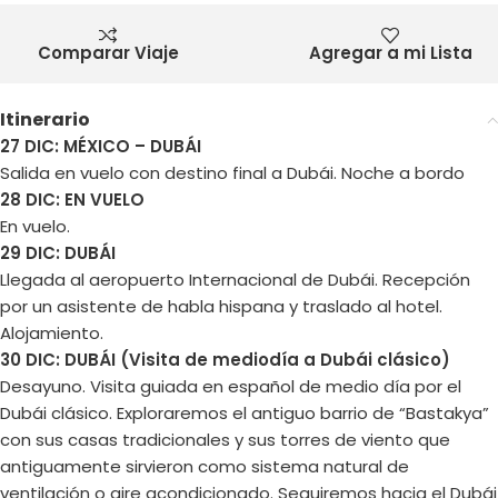
Comparar Viaje
Agregar a mi Lista
Itinerario
27 DIC: MÉXICO – DUBÁI
Salida en vuelo con destino final a Dubái. Noche a bordo
28 DIC: EN VUELO
En vuelo.
29 DIC: DUBÁI
Llegada al aeropuerto Internacional de Dubái. Recepción
por un asistente de habla hispana y traslado al hotel.
Alojamiento.
30 DIC: DUBÁI (Visita de mediodía a Dubái clásico)
Desayuno. Visita guiada en español de medio día por el
Dubái clásico. Exploraremos el antiguo barrio de “Bastakya”
con sus casas tradicionales y sus torres de viento que
antiguamente sirvieron como sistema natural de
ventilación o aire acondicionado. Seguiremos hacia el Dubái