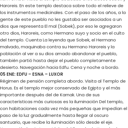
Haroreis. En este templo destaca sobre todo el relieve de
los instrumentos medicinales. Con el paso de los años, a la
gente de este pueblo no les gustaba ser asociados a un
dios que representa El mal (Sobek), por eso le agregaron
otro dios, Haroreis, como Hermano suyo y socio en el culto
del templo. Cuenta La leyenda que Sobek, el Hermano
malvado, maquinaba contra su Hermano Haroreis y la
población al ver a su dios amado abandonar el pueblo,
también partió hasta dejar el pueblo completamente
desierto. Navegación hacia Edfu. Cena y noche a bordo.
05 ENE: EDFU – ESNA – LUXOR
Régimen de pensión completa abordo. Visita al Templo de
Horus. Es el templo mejor conservado de Egipto y el más
importante después del de Karnak. Una de sus
características más curiosas es la iluminación Del templo,
con habitaciones cada vez más pequeñas que impedían el
paso de la luz gradualmente hasta llegar al oscuro
santuario, que recibe la iluminación sólo desde el eje.