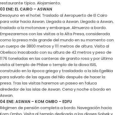
restaurante típico. Alojamiento.
03 ENE: EL CAIRO – ASWAN
Desayuno en el hotel. Traslado al Aeropuerto de El Cairo
para volar hacia Aswan. Llegada a Aswan. Llegada a Aswan,
traslado a la motonave y embarque. Almuerzo a bordo.
Empezaremos con las visitas a la Alta Presa, considerada
como la presa más grande del mundo en su momento con
un cuerpo de 3800 metros y 111 metros de altura. Visita al
Obelisco Inacabado con su altura de 42 metros y peso de
1176 toneladas en las canteras de granito rosa y por último
visita al templo de Philae o templo de la diosa ISIS,
construido en la época griega y trasladado a la isla Egelikia
para salvarlo de las aguas del Nilo después de hacer la
presa. Tras las visitas haremos un paseo en faluca
alrededor de las islas de Aswan. Cena y noche a bordo en
Aswan.
04 ENE: ASWAN – KOM OMBO – EDFU
Régimen de pensión completa a bordo. Navegación hacia
Kom Ombo. Visita al templo dedicado a los dioses Sobek y