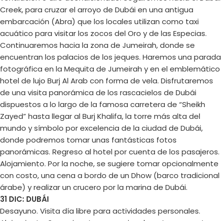
Creek, para cruzar el arroyo de Dubái en una antigua
embarcación (Abra) que los locales utilizan como taxi
acuático para visitar los zocos del Oro y de las Especias.
Continuaremos hacia la zona de Jumeirah, donde se
encuentran los palacios de los jeques. Haremos una parada
fotográfica en la Mequita de Jumeirah y en el emblemático
hotel de lujo Burj Al Arab con forma de vela. Disfrutaremos
de una visita panorámica de los rascacielos de Dubái
dispuestos a lo largo de la famosa carretera de “Sheikh
Zayed” hasta llegar al Burj Khalifa, la torre más alta del
mundo y símbolo por excelencia de la ciudad de Dubái,
donde podremos tomar unas fantásticas fotos
panorámicas. Regreso al hotel por cuenta de los pasajeros.
Alojamiento. Por la noche, se sugiere tomar opcionalmente
con costo, una cena a bordo de un Dhow (barco tradicional
árabe) y realizar un crucero por la marina de Dubái.
31 DIC: DUBÁI
Desayuno. Visita día libre para actividades personales.