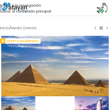
Saltar a la navegación
Saltar al contenido principal
Inicio
/
Medio Oriente
OFERTA RELÁMPAGO